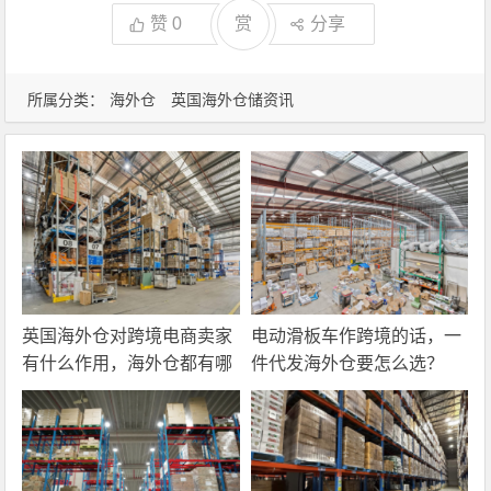
赞
0
赏
分享
所属分类：
海外仓
英国海外仓储资讯
英国海外仓对跨境电商卖家
电动滑板车作跨境的话，一
有什么作用，海外仓都有哪
件代发海外仓要怎么选？
些核心服务？