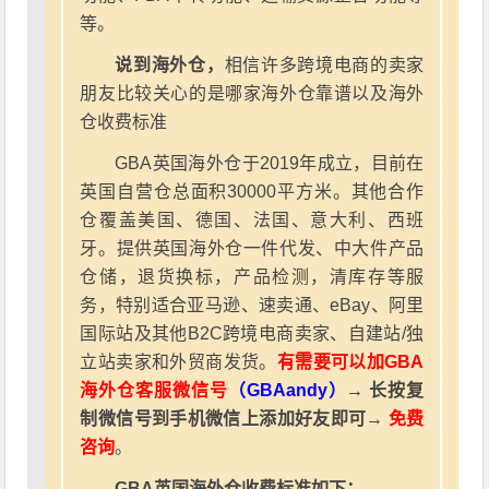
等。
说到海外仓，
相信许多跨境电商的卖家
朋友比较关心的是哪家海外仓靠谱以及海外
仓收费标准
GBA英国海外仓于2019年成立，目前在
英国自营仓总面积30000平方米。其他合作
仓覆盖美国、德国、法国、意大利、西班
牙。提供英国海外仓一件代发、中大件产品
仓储，退货换标，产品检测，清库存等服
务，特别适合亚马逊、速卖通、eBay、阿里
国际站及其他B2C跨境电商卖家、自建站/独
立站卖家和外贸商发货。
有需要可以加GBA
海外仓客服微信号
（GBAandy）
→ 长按复
制微信号到手机微信上添加好友即可→
免费
咨询
。
GBA英国海外仓收费标准如下：