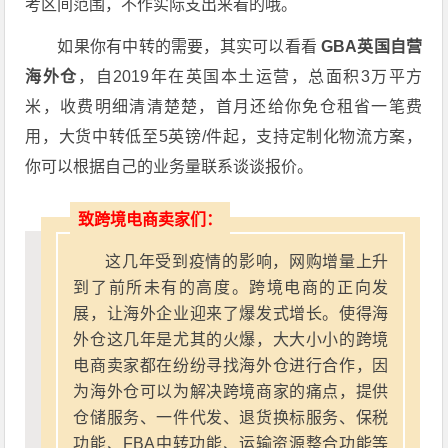
考区间范围，不作实际支出来看的哦。
如果你有中转的需要，其实可以看看
GBA英国自营
海外仓
，自2019年在英国本土运营，总面积3万平方
米，收费明细清清楚楚，首月还给你免仓租省一笔费
用，大货中转低至5英镑/件起，支持定制化物流方案，
你可以根据自己的业务量联系谈谈报价。
致跨境电商卖家们：
这几年受到疫情的影响，网购增量上升
到了前所未有的高度。跨境电商的正向发
展，让海外企业迎来了爆发式增长。使得海
外仓这几年是尤其的火爆，大大小小的跨境
电商卖家都在纷纷寻找海外仓进行合作，因
为海外仓可以为解决跨境商家的痛点，提供
仓储服务、一件代发、退货换标服务、保税
功能、FBA中转功能、运输资源整合功能等