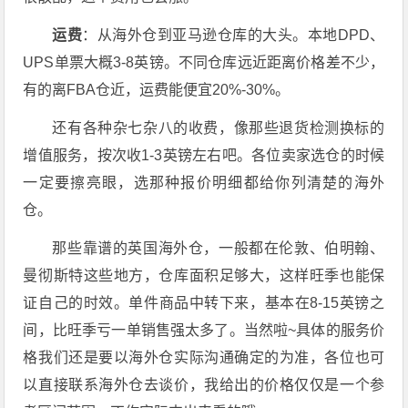
运费
：从海外仓到亚马逊仓库的大头。本地DPD、
UPS单票大概3-8英镑。不同仓库远近距离价格差不少，
有的离FBA仓近，运费能便宜20%-30%。
还有各种杂七杂八的收费，像那些退货检测换标的
增值服务，按次收1-3英镑左右吧。各位卖家选仓的时候
一定要擦亮眼，选那种报价明细都给你列清楚的海外
仓。
那些靠谱的英国海外仓，一般都在伦敦、伯明翰、
曼彻斯特这些地方，仓库面积足够大，这样旺季也能保
证自己的时效。单件商品中转下来，基本在8-15英镑之
间，比旺季亏一单销售强太多了。当然啦~具体的服务价
格我们还是要以海外仓实际沟通确定的为准，各位也可
以直接联系海外仓去谈价，我给出的价格仅仅是一个参