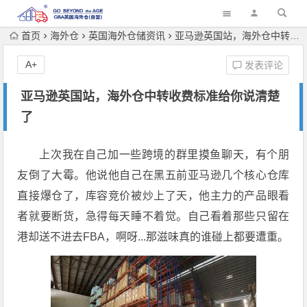
首页
海外仓
英国海外仓储资讯
亚马逊英国站，海外仓中转收费标准给你说清楚了
A+
发表评论
亚马逊英国站，海外仓中转收费标准给你说清楚
了
上次我在自己加一些跨境的群里摸鱼聊天，有个朋
友倒了大霉。他说他自己在黑五前亚马逊几个核心仓库
直接爆仓了，库容竞价被炒上了天，他主力的产品眼看
者就要断货，急得每天睡不着觉。自己看着那些只留在
港却送不进去FBA，啊呀...那滋味真的谁碰上都要遭重。