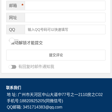
*
邮箱
网址
QQ
滑动解锁才能提交
有回复时邮件通知我
联系我们
地 址: 广州市天河区中山大道中77号之一2110房之C02
手机号:18820925205(同微信号)
QQ邮箱: 3451714383@qq.com