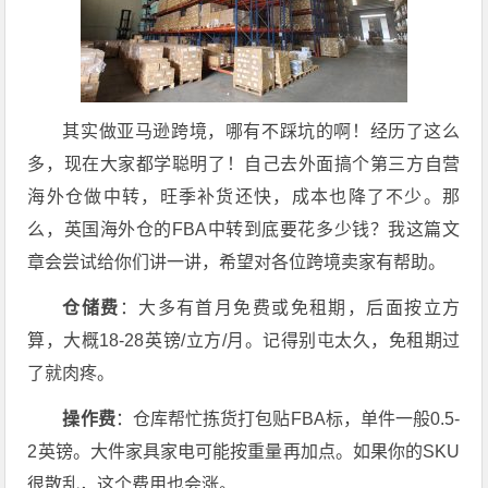
其实做亚马逊跨境，哪有不踩坑的啊！经历了这么
多，现在大家都学聪明了！自己去外面搞个第三方自营
海外仓做中转，旺季补货还快，成本也降了不少。那
么，英国海外仓的FBA中转到底要花多少钱？我这篇文
章会尝试给你们讲一讲，希望对各位跨境卖家有帮助。
仓储费
：大多有首月免费或免租期，后面按立方
算，大概18-28英镑/立方/月。记得别屯太久，免租期过
了就肉疼。
操作费
：仓库帮忙拣货打包贴FBA标，单件一般0.5-
2英镑。大件家具家电可能按重量再加点。如果你的SKU
很散乱，这个费用也会涨。