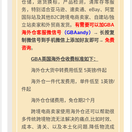
仓储，退货换标，产品检测，清库存等服
务，特别适合亚马逊、速卖通、eBay、阿里
国际站及其他B2C跨境电商卖家、自建站/独
立站卖家和外贸商发货。
有需要可以加GBA
海外仓客服微信号
（GBAandy）
→ 长按复
制微信号到手机微信上添加好友即可→
免费
咨询
。
GBA英国海外仓收费标准如下：
海外仓大货中转费用低至 5英镑/件起
海外仓一件代发费用，单件低至 1英镑/
件起
海外仓仓储费用，免仓期2个月
跨境电商卖家使用海外仓还可以帮助很
多传统跨境物流无法解决的痛点,比如时效、
成本、清关、以及本土化问题.降低物流成