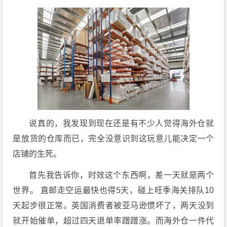
说真的，我发现到现在还是有不少人觉得海外仓就
是放货的仓库而已，完全没意识到这玩意儿能决定一个
店铺的生死。
首先我告诉你，时效这个东西啊，差一天就是两个
世界。 直邮走空运最快也得5天，碰上旺季海关排队10
天起步很正常。英国消费者被亚马逊惯坏了，两天没到
就开始催单，超过四天退单率蹭蹭涨。而海外仓一件代