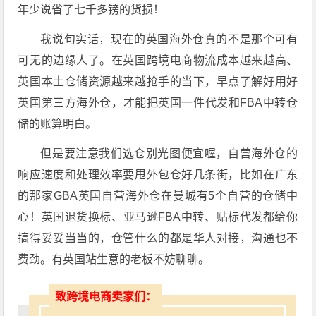
年少说省了七千多镑的货损！
我说句实话，现在的英国海外仓真的不是那个可有
可无的边缘人了。在英国跨境电商物流成本越来越高、
英国本土仓储资源越来越抢手的当下，早点了解好用好
英国第三方海外仓，才能把英国一件代发和FBA中转仓
储的账算明白。
但是要注意我们选仓别光图便宜喔，自营海外仓的
响应速度和处理效率要甩外包仓好几条街，比如在广东
的那家GBA英国自营海外仓在曼城有5个自营的仓储中
心！英国退货换标、亚马逊FBA中转、贴标代发都给你
搞得妥妥当当的，仓管什么的都是华人对接，沟通也不
费劲。有英国站生意的老板不妨聊聊。
致跨境电商卖家们：