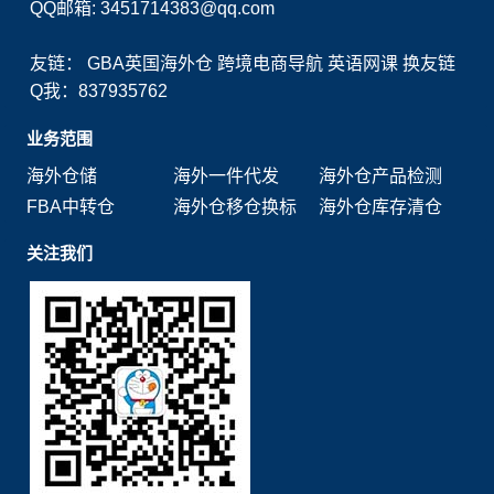
QQ邮箱: 3451714383@qq.com
友链：
GBA英国海外仓
跨境电商导航
英语网课
换友链
Q我：837935762
业务范围
海外仓储
海外一件代发
海外仓产品检测
FBA中转仓
海外仓移仓换标
海外仓库存清仓
关注我们