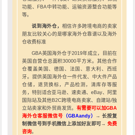
功能、FBA中转功能、运输资源整合功能等
等。
说到海外仓，
相信许多跨境电商的卖家
朋友比较关心的是哪家海外仓靠谱以及海外
仓收费标准
GBA英国海外仓于2019年成立，目前在
英国自营仓总面积30000平方米。其他合作
仓覆盖美国、德国、法国、意大利、西班
牙。提供英国海外仓一件代发、中大件产品
仓储，退货换标，产品检测，清库存等服
务，特别适合亚马逊、速卖通、eBay、阿里
国际站及其他B2C跨境电商卖家、自建站/独
立站卖家和外贸商发货。
有需要可以加GBA
海外仓客服微信号
（GBAandy）
→ 长按复
制微信号到手机微信上添加好友即可→
免费
咨询
。