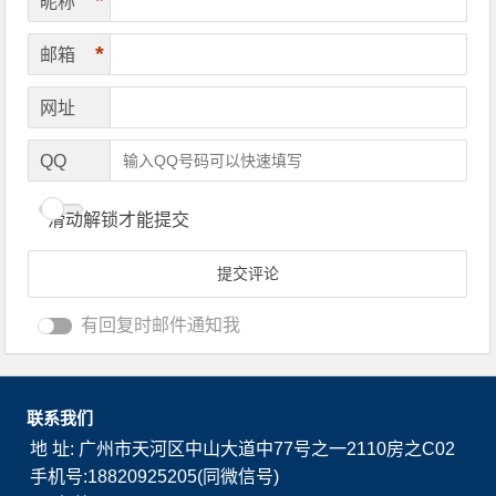
*
昵称
*
邮箱
网址
QQ
滑动解锁才能提交
有回复时邮件通知我
联系我们
地 址: 广州市天河区中山大道中77号之一2110房之C02
手机号:18820925205(同微信号)