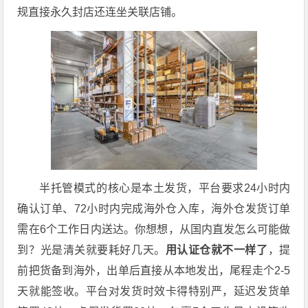
规直接永久封店还连坐关联店铺。
半托管模式的核心是本土发货，平台要求24小时内
确认订单、72小时内完成海外仓入库，海外仓发货订单
需在6个工作日内送达。你想想，从国内直发怎么可能做
到？光是清关就要耗好几天。
用认证仓就不一样了
，提
前把货备到海外，出单后直接从本地发出，尾程走个2-5
天就能签收。平台对发货时效卡得特别严，延迟发货单