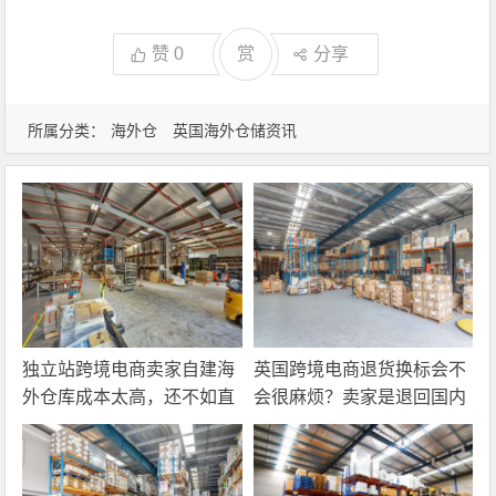
赞
0
赏
分享
所属分类：
海外仓
英国海外仓储资讯
独立站跨境电商卖家自建海
英国跨境电商退货换标会不
外仓库成本太高，还不如直
会很麻烦？卖家是退回国内
接找第三方自营海外仓！
还是在海外直接处理？