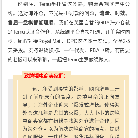
说到底，Temu半托管这条路，物流合规就是生命
线。选对海外仓，不光是少罚款的问题，
流量、时效、
售后一盘棋都能理顺
。我们在英国自营的GBA海外仓就
是Temu认证合作仓，系统跟平台直接打通，订单实时同
步，尾程对接Royal Mail、DPD这些本土渠道，全英2-5
天妥投。支持退货换标、一件代发、FBA中转，有需要
的老板可以来聊聊，一起把Temu生意做稳做大。
致跨境电商卖家们：
这几年受到疫情的影响，网购增量上升
到了前所未有的高度。跨境电商的正向发
展，让海外企业迎来了爆发式增长。使得海
外仓这几年是尤其的火爆，大大小小的跨境
电商卖家都在纷纷寻找海外仓进行合作，因
为海外仓可以为解决跨境商家的痛点，提供
仓储服务、一件代发、退货换标服务、保税