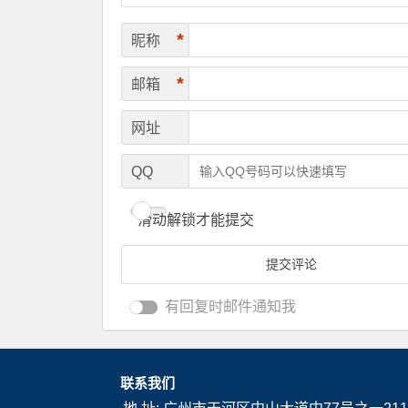
*
昵称
*
邮箱
网址
QQ
滑动解锁才能提交
有回复时邮件通知我
联系我们