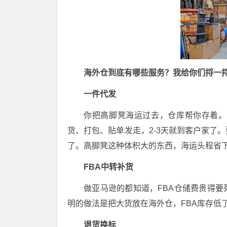
海外仓到底有哪些服务？我给你们捋一
一件代发
你把高脚凳海运过去，仓库帮你存着。
货、打包、贴单发走，2-3天就到客户家了
了。高脚凳这种体积大的东西，海运头程省
FBA中转补货
做亚马逊的都知道，FBA仓储费贵得要
明的做法是把大货放在海外仓，FBA库存低
退货换标