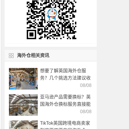
海外仓相关资讯
想要了解英国海外仓服
务？几个挑选方法建议收
藏！
08/08
亚马逊产品需要换标？英
国海外仓换标服务直接能
高效解决！
08/08
TikTok英国跨境电商卖家