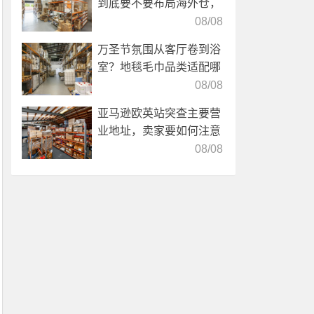
到底要不要布局海外仓，
海外仓优势分析！
08/08
万圣节氛围从客厅卷到浴
室？地毯毛巾品类适配哪
些海外仓服务？
08/08
亚马逊欧英站突查主要营
业地址，卖家要如何注意
海外仓合规？
08/08