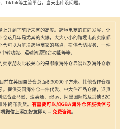
y、TikTok等主流平台，当天出库没问题。
量上升到了前所未有的高度。跨境电商的正向发展，让
外仓这几年是尤其的火爆，大大小小的跨境电商卖家都
外仓可以为解决跨境商家的痛点，提供仓储服务、一件
A中转功能、运输资源整合功能等等。
的卖家朋友比较关心的是哪家海外仓靠谱以及海外仓收
，目前在英国自营仓总面积30000平方米。其他合作仓覆
牙。提供英国海外仓一件代发、中大件产品仓储，退货
适合亚马逊、速卖通、eBay、阿里国际站及其他B2C
和外贸商发货。
有需要可以加GBA海外仓客服微信号
手机微信上添加好友即可→
免费咨询
。