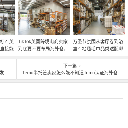
标？英
TikTok英国跨境电商卖家
万圣节氛围从客厅卷到浴
直接能
到底要不要布局海外仓，
室？地毯毛巾品类适配哪
海外仓优势分析！
些海外仓服务？
下一篇
吗？
Temu半托管卖家怎么能不知道Temu认证海外仓的作用呢？