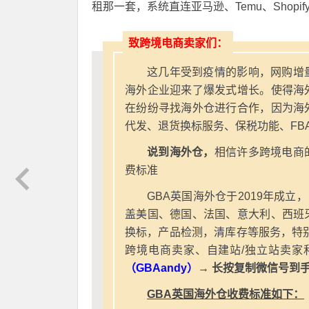
租那一套，系统直连亚马逊、Temu、Shopif
致跨境电商卖家们：
这几年受到疫情的影响，网购增
海外企业迎来了爆发式增长。使得海
在纷纷寻找海外仓进行合作，因为海
代发、退货换标服务、保税功能、FB
说到海外仓，
相信许多跨境电商
费标准
GBA英国海外仓于2019年成立
盖美国、德国、法国、意大利、西班
换标，产品检测，清库存等服务，特别
跨境电商卖家、自建站/独立站卖家
（GBAandy）
→ 长按复制微信号到
GBA英国海外仓收费标准如下：