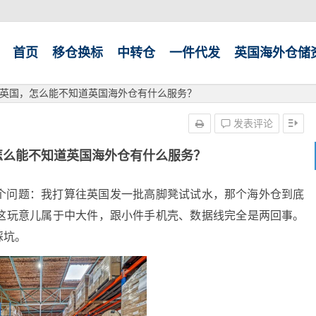
首页
移仓换标
中转仓
一件代发
英国海外仓储
英国，怎么能不知道英国海外仓有什么服务？
发表评论
怎么能不知道英国海外仓有什么服务？
个问题：我打算往英国发一批高脚凳试试水，那个海外仓到底
这玩意儿属于中大件，跟小件手机壳、数据线完全是两回事。
踩坑。