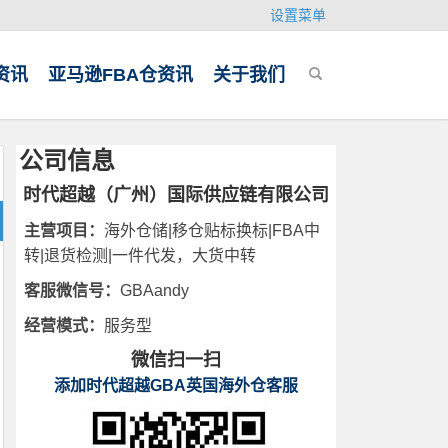
设置菜单
资讯
亚马逊FBA仓资讯
关于我们
公司信息
时代超越（广州）国际供应链有限公司
主营项目：
海外仓储|移仓贴标换标|FBA中
转|退货检测|一件代发，大货中转
客服微信号：
GBAandy
经营模式：
服务型
微信扫一扫
添加时代超越GBA英国海外仓客服