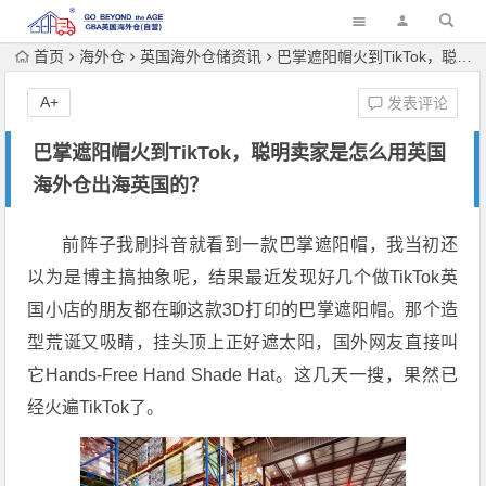
首页
海外仓
英国海外仓储资讯
巴掌遮阳帽火到TikTok，聪明卖家是怎么用英国海外仓出海英国的？
A+
发表评论
巴掌遮阳帽火到TikTok，聪明卖家是怎么用英国
海外仓出海英国的？
前阵子我刷抖音就看到一款巴掌遮阳帽，我当初还
以为是博主搞抽象呢，结果最近发现好几个做TikTok英
国小店的朋友都在聊这款3D打印的巴掌遮阳帽。那个造
型荒诞又吸睛，挂头顶上正好遮太阳，国外网友直接叫
它Hands-Free Hand Shade Hat。这几天一搜，果然已
经火遍TikTok了。