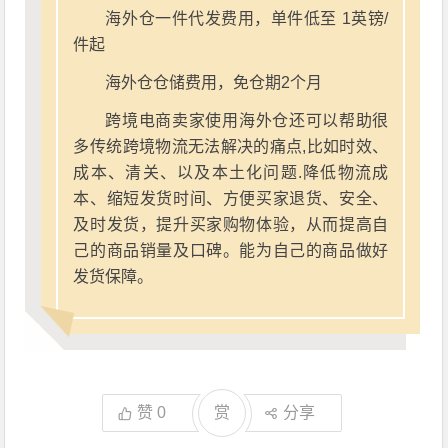
海外仓一件代发费用，单件低至 1英镑/
件起
海外仓仓储费用，免仓期2个月
跨境电商卖家使用海外仓还可以帮助很
多传统跨境物流无法解决的痛点,比如时效、
成本、清关、以及本土化问题.降低物流成
本、缩短发货时间、方便买家退货、安全、
及时发货，提升买家购物体验，从而提高自
己的商品销量及口碑。能为自己的商品做好
发货保障。
赞
0
赏
分享