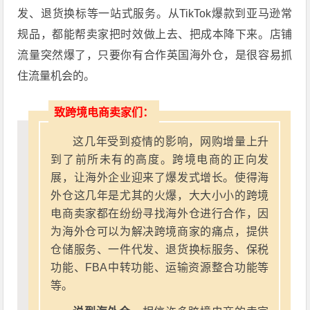
发、退货换标等一站式服务。从TikTok爆款到亚马逊常
规品，都能帮卖家把时效做上去、把成本降下来。店铺
流量突然爆了，只要你有合作英国海外仓，是很容易抓
住流量机会的。
致跨境电商卖家们：
这几年受到疫情的影响，网购增量上升
到了前所未有的高度。跨境电商的正向发
展，让海外企业迎来了爆发式增长。使得海
外仓这几年是尤其的火爆，大大小小的跨境
电商卖家都在纷纷寻找海外仓进行合作，因
为海外仓可以为解决跨境商家的痛点，提供
仓储服务、一件代发、退货换标服务、保税
功能、FBA中转功能、运输资源整合功能等
等。