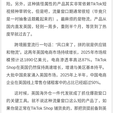
险。另外，这种搞怪属性的产品其实非常依赖TikTok短
视频种草转化，但是吧，流量窗口期通常很短（毕竟只
是一时抽象话题戴起来的）。最麻烦的是物流，产品从
国内直发英国，轻则一周多，重则半个月，等货到了热
度早就过去了。
跨境圈里流行一句话：“风口来了，拼的就是供应链
和物流”。这两年英国电商市场持续增长，2025年市场规
模预计达1890亿美元，电商渗透率高达87%。TikTok
Shop在英国仍然保持高速增长，增速与美区基本持平。
大批中国卖家涌入英国市场，2025年上半年，中国电商
企业在英国线上零售仓储租客中的占比已经超过50%。
这时候，英国海外仓一件代发就成了抓住爆款窗口
的关键工具。就不说这种流量窗口这么短的产品了，如
果你是正常在TikTok Shop 铺货卖的，那把货提前备到英