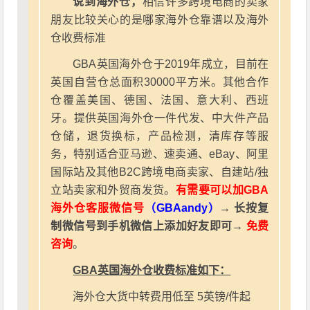
说到海外仓，
相信许多跨境电商的卖家
朋友比较关心的是哪家海外仓靠谱以及海外
仓收费标准
GBA英国海外仓于2019年成立，目前在
英国自营仓总面积30000平方米。其他合作
仓覆盖美国、德国、法国、意大利、西班
牙。提供英国海外仓一件代发、中大件产品
仓储，退货换标，产品检测，清库存等服
务，特别适合亚马逊、速卖通、eBay、阿里
国际站及其他B2C跨境电商卖家、自建站/独
立站卖家和外贸商发货。
有需要可以加GBA
海外仓客服微信号
（GBAandy）
→ 长按复
制微信号到手机微信上添加好友即可→
免费
咨询
。
GBA英国海外仓收费标准如下：
海外仓大货中转费用低至 5英镑/件起