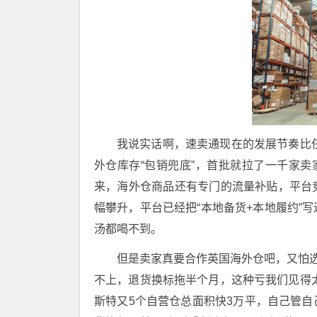
我说实话啊，速卖通现在的发展节奏比任
外仓库存“包销兜底”，首批就拉了一千家卖
来，海外仓商品还有专门的流量补贴，平台
幅攀升，平台已经把“本地备货+本地履约”
汤都喝不到。
但是卖家真要合作英国海外仓吧，又怕选
不上，退货换标拖半个月，这种亏我们见得
斯特又5个自营仓总面积快3万平，自己管