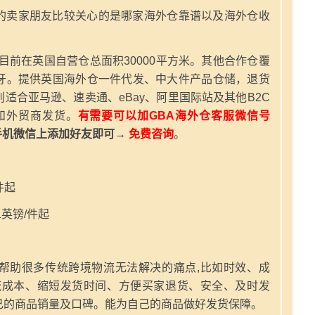
的卖家朋友比较关心的是哪家海外仓靠谱以及海外仓收
，目前在英国自营仓总面积30000平方米。其他合作仓覆
牙。提供英国海外仓一件代发、中大件产品仓储，退货
适合亚马逊、速卖通、eBay、阿里国际站及其他B2C
和外贸商发货。
有需要可以加GBA海外仓客服微信号
手机微信上添加好友即可→
免费咨询
。
件起
英镑/件起
帮助很多传统跨境物流无法解决的痛点,比如时效、成
流成本、缩短发货时间、方便买家退货、安全、及时发
己的商品销量及口碑。能为自己的商品做好发货保障。