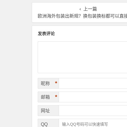
仓！
理？
上一篇
欧洲海外包装出新规？换包装换标都可以直接找欧洲海
发表评论
*
昵称
*
邮箱
网址
QQ