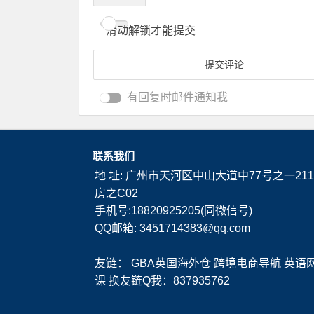
滑动解锁才能提交
有回复时邮件通知我
联系我们
地 址: 广州市天河区中山大道中77号之一211
房之C02
手机号:18820925205(同微信号)
QQ邮箱: 3451714383@qq.com
友链：
GBA英国海外仓
跨境电商导航
英语
课
换友链Q我：837935762