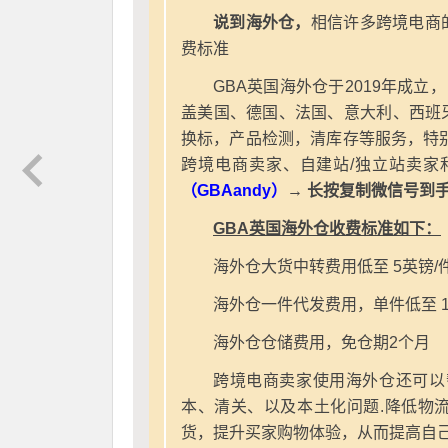
说到海外仓，
相信许多跨境电商
费标准
GBA英国海外仓于2019年成立
盖美国、德国、法国、意大利、西班
换标，产品检测，清库存等服务，特别
跨境电商卖家、自建站/独立站卖家
（GBAandy）
→ 长按复制微信号到
GBA英国海外仓收费标准如下：
海外仓大货中转费用低至 5英镑/
海外仓一件代发费用，单件低至 1
海外仓仓储费用，免仓期2个月
跨境电商卖家使用海外仓还可以
本、清关、以及本土化问题.降低物
货，提升买家购物体验，从而提高自