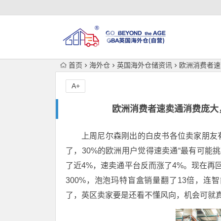
首页
海外仓
英国海外仓储资讯
欧洲消费者速
A+
欧洲消费者速卖通消费庞大
上周尼尔森刚出的白皮书各位卖家朋友
了，30%的欧洲用户觉得速卖通“最有可能
了近4%，速卖通平台反而涨了4%。现在再
300%，泡泡玛特盲盒销量翻了13倍，连智
了，英区卖家要是还看不懂风向，机会可就真