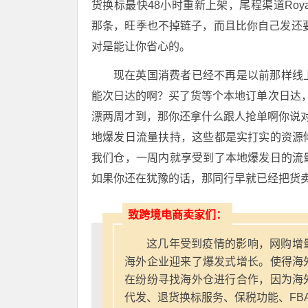
货换标最快48小时重新上架，尾程渠道Royal
那条，旺季也不掉链子，而且比你自己发还
对是能让你省心的。
现在英国消费者已经不再是以前那样线
能次日达的啊？买了货等个本地订单次日达
漂两周才到，那你还拿什么跟人抢单啊你说对吧
地爆发日流量扶持，这些都是实打实的资源
我们仓，一周内就享受到了本地爆发日的流
如果你还在犹豫的话，那同行早就已经把货
致跨境电商卖家们：
这几年受到疫情的影响，网购增
海外企业迎来了爆发式增长。使得海
在纷纷寻找海外仓进行合作，因为海
代发、退货换标服务、保税功能、FB