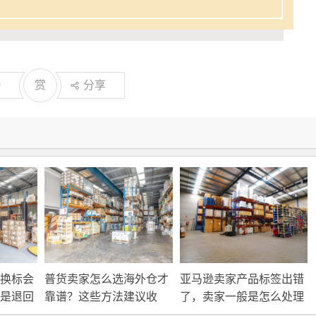
0
赏
分享
换标会
普货卖家怎么选海外仓才
亚马逊卖家产品标签出错
是退回
靠谱？这些方法建议收
了，卖家一般是怎么处理
接处
藏！
的？