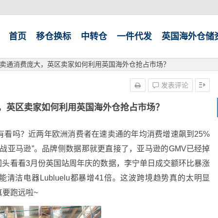
首页
移仓换标
中转仓
一件代发
英国海外仓储
卖通消费庞大，英区卖家如何利用英国海外仓抢占市场？
发表评论
，英区卖家如何利用英国海外仓抢占市场？
有看吗？近两年欧洲消费者在速卖通的年均消费增速飙到25%
挑战亚马逊”。品牌侧数据那就更直接了，亚马逊的GMV已经掉
回头看看3月份英国站周年庆的数据，李宁单日成交额环比暴涨
能清洁电器Lubluelu都暴增41倍。这波跨境趋势真的太明显
要跑远啦~