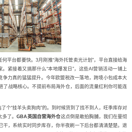
何平台都要快。3月刚推“海外托管卖光计划”，平台直接给海
家。紧接着又搞那什么“本地爆发日”，这些AI营销活动一铺上
竞争力真的猛猛提升。今年欧盟税改一落地，跨境小包成本大
写进了战略核心。不提前布局海外仓，后面的流量红利你可能连
了个“挂羊头卖狗肉”的。到时候货到了找不到人，旺季库存对
太多了。
GBA英国自营海外仓
这点倒是敢拍胸脯，我们在曼彻
自己干，系统实时同步库存，你半夜刷一下后台都清清楚楚。退