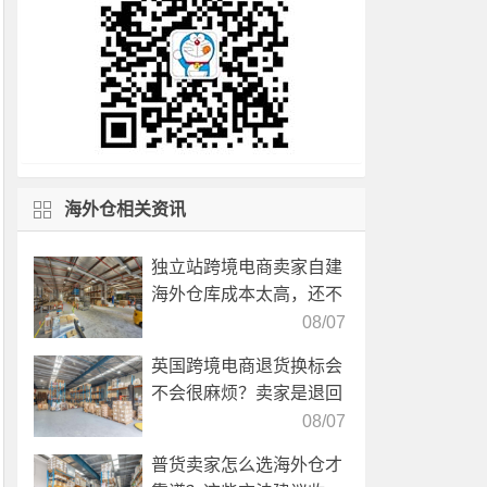
海外仓相关资讯
独立站跨境电商卖家自建
海外仓库成本太高，还不
如直接找第三方自营海外
08/07
仓！
英国跨境电商退货换标会
不会很麻烦？卖家是退回
国内还是在海外直接处
08/07
理？
普货卖家怎么选海外仓才