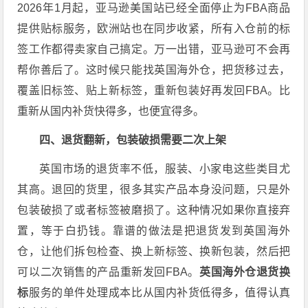
2026年1月起，亚马逊美国站已经全面停止为FBA商品
提供贴标服务，欧洲站也在同步收紧，所有入仓前的标
签工作都得卖家自己搞定。万一出错，亚马逊可不会再
帮你善后了。这时候只能找英国海外仓，把货移过去，
覆盖旧标签、贴上新标签，重新包装好再发回FBA。比
重新从国内补货快得多，也便宜得多。
四、退货翻新，包装破损需要二次上架
英国市场的退货率不低，服装、小家电这些类目尤
其高。退回的货里，很多其实产品本身没问题，只是外
包装破损了或者标签被磨损了。这种情况如果你直接弃
置，等于白扔钱。靠谱的做法是把退货发到英国海外
仓，让他们拆包检查、换上新标签、换新包装，然后把
可以二次销售的产品重新发回FBA。
英国海外仓退货换
标
服务的单件处理成本比从国内补货低得多，值得认真