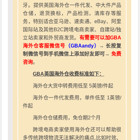
牙。提供英国海外仓一件代发、中大件产品
仓储，退货换标，产品检测，清库存等服
务，特别适合亚马逊、速卖通、eBay、阿里
国际站及其他B2C跨境电商卖家、自建站/独
立站卖家和外贸商发货。
有需要可以加GBA
海外仓客服微信号
（GBAandy）
→ 长按复
制微信号到手机微信上添加好友即可→
免费
咨询
。
GBA英国海外仓收费标准如下：
海外仓大货中转费用低至 5英镑/件起
海外仓一件代发费用，单件低至 1英镑/
件起
海外仓仓储费用，免仓期2个月
跨境电商卖家使用海外仓还可以帮助很
多传统跨境物流无法解决的痛点,比如时效、