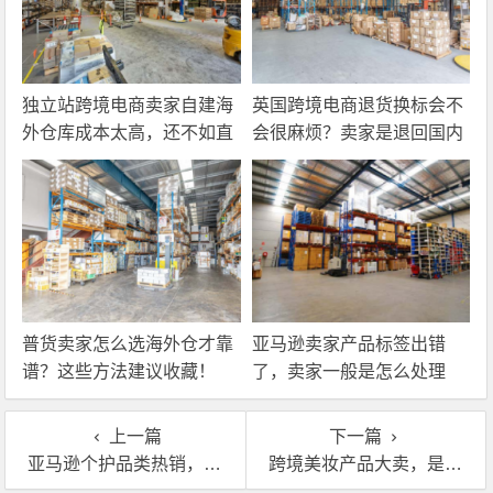
独立站跨境电商卖家自建海
英国跨境电商退货换标会不
外仓库成本太高，还不如直
会很麻烦？卖家是退回国内
接找第三方自营海外仓！
还是在海外直接处理？
普货卖家怎么选海外仓才靠
亚马逊卖家产品标签出错
谱？这些方法建议收藏！
了，卖家一般是怎么处理
的？
上一篇
下一篇
亚马逊个护品类热销，英国海外仓能一件代发吗？
跨境美妆产品大卖，是怎么利用英国海外仓卖爆全英的？