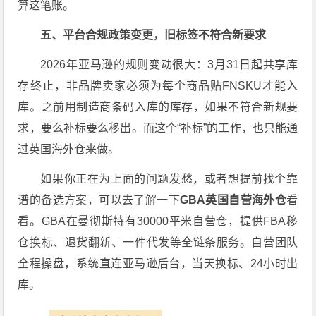
算这笔账。
五、平台合规政策变更，旧标签不符合新要求
2026年亚马逊的规则变动很大：3月31日起共享库
存终止，非品牌卖家必须为每个商品贴FNSKU才能入
库。之前用制造商条码入库的库存，如果不符合新规要
求，要么补标要么移出。而这个“补标”的工作，也只能通
过英国海外仓来做。
如果你正在为上面的问题发愁，或者想提前找个靠
谱的备选方案，可以去了解一下
GBA英国自营海外仓
看
看。GBA在曼彻斯特有30000平米自营仓，提供FBA移
仓换标、退货翻新、一件代发等全链条服务。自营团队
全程操盘，系统直连亚马逊后台，当天换标、24小时出
库。