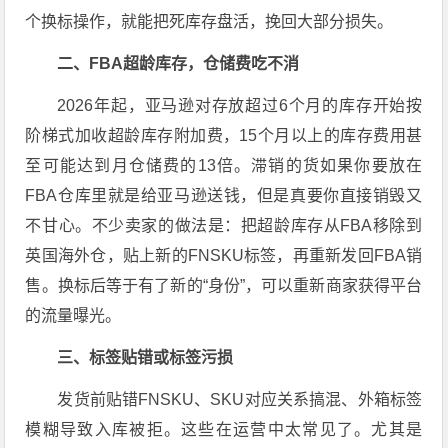
个换标操作，就能把死库存盘活，挽回大部分损失。
二、FBA超龄库存，仓储费吃不消
2026年起，亚马逊对存放超过6个月的库存开始按
阶梯式加收超龄库存附加费，15个月以上的库存费用甚
至可能达到月仓储费的13倍。滞销的货如果你要放在
FBA仓库里就是给亚马逊送钱，但是真要你直接销毁又
不甘心。不少卖家的做法是：把超龄库存从FBA移除到
英国海外仓，贴上新的FNSKU标签，再重新发回FBA销
售。换标后等于有了新的“身份”，可以重新商家获得平台
的流量曝光。
三、标签贴错或标签污损
发货前贴错FNSKU、SKU对应关系搞混、外箱标签
模糊导致入库被拒。这些在运营中太常见了。尤其是