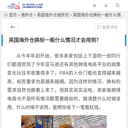
首页
海外仓
英国海外仓储资讯
英国海外仓换标一般什么情况才会用到？
A+
发表评论
英国海外仓换标一般什么情况才会用到？
从今年年初开始，很多卖家包括上下游的一些同行
们都感觉到了今年亚马逊还有其他跨境电商平台的政策
变化比往年密集得多了。FBA的入仓门槛也变得越来越
高，标签要求也是越来越细。因为这样的情况，换标的
需求自然也跟着上来了。但其实说实话哈，卖家做跨境
电商也不是所有情况都需要换标的，搞清楚什么时候该
用、什么时候不该用，能帮你省下一笔冤枉钱。