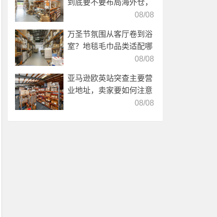
到底要不要布局海外仓，
海外仓优势分析！
08/08
万圣节氛围从客厅卷到浴
室？地毯毛巾品类适配哪
些海外仓服务？
08/08
亚马逊欧英站突查主要营
业地址，卖家要如何注意
海外仓合规？
08/08