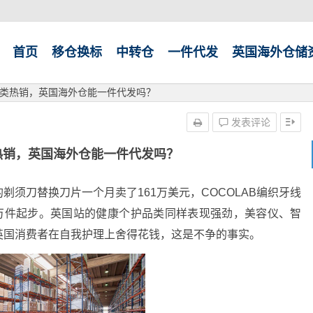
首页
移仓换标
中转仓
一件代发
英国海外仓储
类热销，英国海外仓能一件代发吗？
发表评论
热销，英国海外仓能一件代发吗？
须刀替换刀片一个月卖了161万美元，COCOLAB编织牙线
是万件起步。英国站的健康个护品类同样表现强劲，美容仪、智
英国消费者在自我护理上舍得花钱，这是不争的事实。