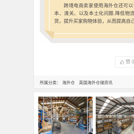
跨境电商卖家使用海外仓还可以
本、清关、以及本土化问题.降低物
货，提升买家购物体验，从而提高自
赞
所属分类：
海外仓
英国海外仓储资讯