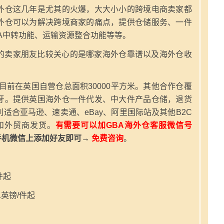
外仓这几年是尤其的火爆，大大小小的跨境电商卖家都
外仓可以为解决跨境商家的痛点，提供仓储服务、一件
A中转功能、运输资源整合功能等等。
的卖家朋友比较关心的是哪家海外仓靠谱以及海外仓收
，目前在英国自营仓总面积30000平方米。其他合作仓覆
牙。提供英国海外仓一件代发、中大件产品仓储，退货
适合亚马逊、速卖通、eBay、阿里国际站及其他B2C
和外贸商发货。
有需要可以加GBA海外仓客服微信号
手机微信上添加好友即可→
免费咨询
。
件起
英镑/件起