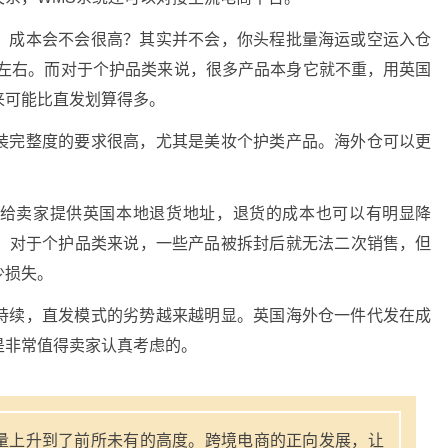
，成本会不会很高？其实并不会，你头程批量海运或空运入仓
0%左右。而对于个护品类来说，很多产品本身它就不重，用英国
来可能比直发划算得多。
装完整度的要求很高，尤其是美妆个护类产品。海外仓可以更
。
给卖家提供英国本地退货地址，退货的成本也可以有明显降
。对于个护品类来说，一些产品被拆封后就无法二次销售，但
少损失。
持续，直发模式的劣势越来越明显。英国海外仓一件代发在成
是非常值得卖家认真考虑的。
量上升到了前所未有的高度。跨境电商的正向发展，让