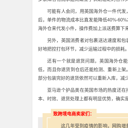
可能有人会问，用英国海外仓一件代发
后，单件的物流成本比直发能降低40%-6
海外仓来代发小件，操作费加上派送费算下
另外，英国消费者对包裹送达速度和包
好地把控打包环节，减少运输过程中的损耗
还有一个就是退货问题，英国海外仓能
低，而且你退货到仓后还能检测、重新上架
部分包装完好的退货依然可以重新入库，减
亚马逊个护品类在英国市场的热度还在
本、时效、退货处理上都有明显优势，确实
致跨境电商卖家们：
这几年受到疫情的影响，网购增