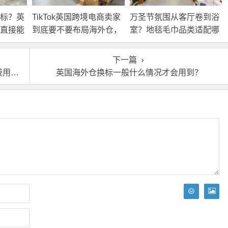
标？英
TikTok英国跨境电商卖家
万圣节氛围从客厅卷到浴
直接能
到底要不要布局海外仓，
室？地毯毛巾品类适配哪
海外仓优势分析！
些海外仓服务？
下一篇
样？
英国海外仓换标一般什么情况才会用到？