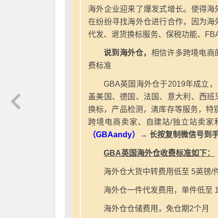
海外企业迎来了爆发式增长。使得海
在纷纷寻找海外仓进行合作，因为海
代发、退货换标服务、保税功能、FB
说到海外仓，
相信许多跨境电商
费标准
GBA英国海外仓于2019年成立
盖美国、德国、法国、意大利、西班
换标，产品检测，清库存等服务，特别
跨境电商卖家、自建站/独立站卖家
（GBAandy）
→ 长按复制微信号到
GBA英国海外仓收费标准如下：
海外仓大货中转费用低至 5英镑/
海外仓一件代发费用，单件低至 1
海外仓仓储费用，免仓期2个月