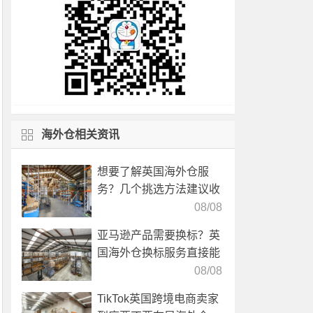
海外仓相关资讯
想要了解英国海外仓服
务？几个挑选方法建议收
藏！
08/08
亚马逊产品需要换标？英
国海外仓换标服务直接能
高效解决！
08/08
TikTok英国跨境电商卖家