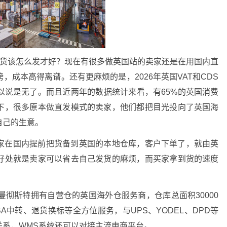
：货该怎么发才好？现在有很多做英国站的卖家还是在用国内直
成本高得离谱。还有更麻烦的是，2026年英国VAT和CDS
以说是无了。而且近两年的数据统计来看，有65%的英国消费
下，很多原本做直发模式的卖家，他们都把目光投向了英国海
自己的生意。
家在国内提前把货备到英国的本地仓库，客户下单了，就由英
好处就是卖家可以省去自己发货的麻烦，而买家拿到货的速度
曼彻斯特拥有自营仓的英国海外仓服务商，仓库总面积30000
A中转、退货换标等全方位服务，与UPS、YODEL、DPD等
关系，WMS系统还可以对接主流电商平台。