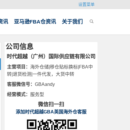
设置菜单
资讯
亚马逊FBA仓资讯
关于我们
公司信息
时代超越（广州）国际供应链有限公司
主营项目：
海外仓储|移仓贴标换标|FBA中
转|退货检测|一件代发，大货中转
客服微信号：
GBAandy
经营模式：
服务型
微信扫一扫
添加时代超越GBA英国海外仓客服