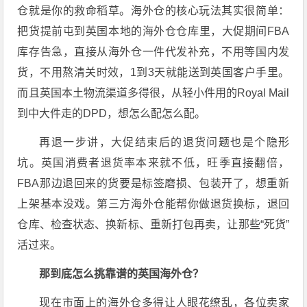
仓就是你的救命稻草。海外仓的核心玩法其实很简单：
把货提前屯到英国本地的海外仓仓库里，大促期间FBA
库存告急，直接从海外仓一件代发补充，不用等国内发
货，不用熬清关时效，1到3天就能送到英国客户手里。
而且英国本土物流渠道多得很，从轻小件用的Royal Mail
到中大件走的DPD，想怎么配怎么配。
再退一步讲，大促结束后的退货问题也是个隐形
坑。英国消费者退货率本来就不低，旺季直接翻倍，
FBA那边退回来的货要是标签磨损、包装开了，想重新
上架基本没戏。第三方海外仓能帮你做退货换标，退回
仓库、检查状态、换新标、重新打包再卖，让那些“死货”
活过来。
那到底怎么挑靠谱的英国海外仓？
现在市面上的海外仓多得让人眼花缭乱，各位卖家