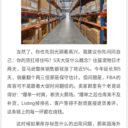
当然了，你也先别光顾着高兴，我建议你先问问自
己：你的货扛得住吗？5天大促什么概念？往届宠物日才
两天，亚马逊整体销售额就涨了将近5%。今年延长到5
天，销量翻个两三倍那是保守估计。但问题是，FBA的
库容可不是跟着大促时间翻倍的。卖家群里有个老哥说
得好：“爆单一时爽，断货火葬场。”爆单之后仓库来不及
补货，Listing掉排名，客户等得不耐烦直接退货差评，
这条链上的每一环都在烧钱。
这时候如果库存标签什么的出现问题，那英国海外