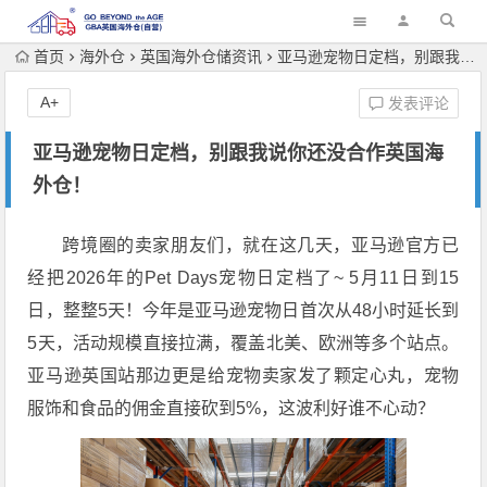
首页
海外仓
英国海外仓储资讯
亚马逊宠物日定档，别跟我说你还没合作英国海外仓！
A+
发表评论
亚马逊宠物日定档，别跟我说你还没合作英国海
外仓！
跨境圈的卖家朋友们，就在这几天，亚马逊官方已
经把2026年的Pet Days宠物日定档了~ 5月11日到15
日，整整5天！今年是亚马逊宠物日首次从48小时延长到
5天，活动规模直接拉满，覆盖北美、欧洲等多个站点。
亚马逊英国站那边更是给宠物卖家发了颗定心丸，宠物
服饰和食品的佣金直接砍到5%，这波利好谁不心动？