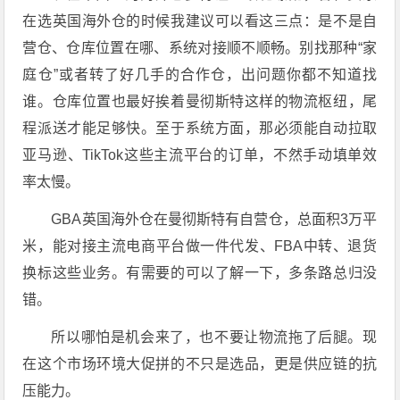
在选英国海外仓的时候我建议可以看这三点：是不是自
营仓、仓库位置在哪、系统对接顺不顺畅。别找那种“家
庭仓”或者转了好几手的合作仓，出问题你都不知道找
谁。仓库位置也最好挨着曼彻斯特这样的物流枢纽，尾
程派送才能足够快。至于系统方面，那必须能自动拉取
亚马逊、TikTok这些主流平台的订单，不然手动填单效
率太慢。
GBA英国海外仓在曼彻斯特有自营仓，总面积3万平
米，能对接主流电商平台做一件代发、FBA中转、退货
换标这些业务。有需要的可以了解一下，多条路总归没
错。
所以哪怕是机会来了，也不要让物流拖了后腿。现
在这个市场环境大促拼的不只是选品，更是供应链的抗
压能力。