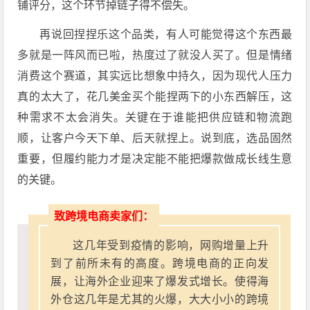
铺评分，这个环节掉链子得不偿失。
再说回捏捏乐这个品类，有人可能觉得这个东西最
多就是一阵风而已啦，热度过了就没人买了。但是情绪
消费这个赛道，其实远比想象中持久，因为现代人压力
真的太大了，花几美金买个能捏两下的小东西解压，这
种需求不太会消失。关键在于谁能把供应链和物流跑
顺，让客户今天下单、后天就捏上。说到底，选品固然
重要，但履约能力才是决定能不能把爆款做成长线生意
的关键。
致跨境电商卖家们：
这几年受到疫情的影响，网购增量上升
到了前所未有的高度。跨境电商的正向发
展，让海外企业迎来了爆发式增长。使得海
外仓这几年是尤其的火爆，大大小小的跨境