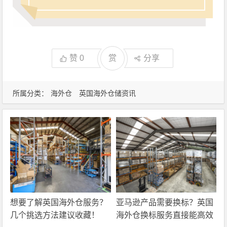
赞
0
赏
分享
所属分类：
海外仓
英国海外仓储资讯
想要了解英国海外仓服务？
亚马逊产品需要换标？英国
几个挑选方法建议收藏！
海外仓换标服务直接能高效