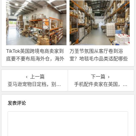
解决！
TikTok英国跨境电商卖家到
万圣节氛围从客厅卷到浴
底要不要布局海外仓，海外
室？地毯毛巾品类适配哪些
仓优势分析！
海外仓服务？
上一篇
下一篇
亚马逊宠物日定档，别跟我说你还没合作英国海外仓！
手机配件卖家在英国，真该考虑用海外仓了
文章导航
发表评论