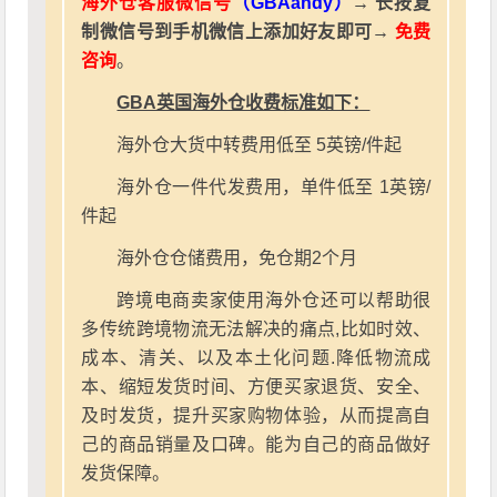
海外仓客服微信号
（GBAandy）
→ 长按复
制微信号到手机微信上添加好友即可→
免费
咨询
。
GBA英国海外仓收费标准如下：
海外仓大货中转费用低至 5英镑/件起
海外仓一件代发费用，单件低至 1英镑/
件起
海外仓仓储费用，免仓期2个月
跨境电商卖家使用海外仓还可以帮助很
多传统跨境物流无法解决的痛点,比如时效、
成本、清关、以及本土化问题.降低物流成
本、缩短发货时间、方便买家退货、安全、
及时发货，提升买家购物体验，从而提高自
己的商品销量及口碑。能为自己的商品做好
发货保障。