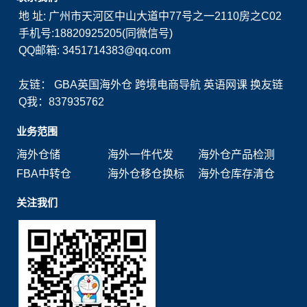
地 址: 广州市天河区中山大道中77号之一2110房之C02
手机号:18820925205(同微信号)
QQ邮箱: 3451714383@qq.com
友链：
GBA英国海外仓
跨境电商导航
英语网课
换友链
Q我：837935762
业务范围
海外仓储
海外一件代发
海外仓产品检测
FBA中转仓
海外仓移仓换标
海外仓库存清仓
关注我们