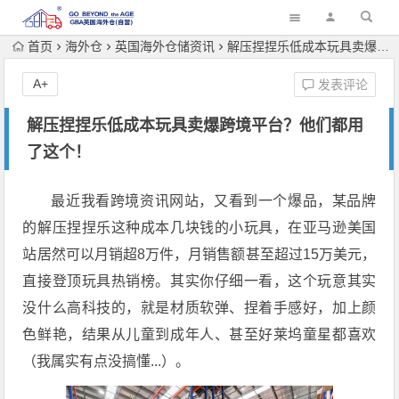
首页
海外仓
英国海外仓储资讯
解压捏捏乐低成本玩具卖爆跨境平台？他们都用了这个！
A+
发表评论
解压捏捏乐低成本玩具卖爆跨境平台？他们都用
了这个！
最近我看跨境资讯网站，又看到一个爆品，某品牌
的解压捏捏乐这种成本几块钱的小玩具，在亚马逊美国
站居然可以月销超8万件，月销售额甚至超过15万美元，
直接登顶玩具热销榜。其实你仔细一看，这个玩意其实
没什么高科技的，就是材质软弹、捏着手感好，加上颜
色鲜艳，结果从儿童到成年人、甚至好莱坞童星都喜欢
（我属实有点没搞懂...）。