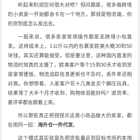
听起来利润空间很大对吧？但问题是，很多做跨境
的小卖家一开始都会卡在一个地方，那就是物流端，你
的货到底怎么发出去。
一般来说，很多卖家常规操作都是走跨境小包直
发。这样成本上，1公斤以内的包裹发欧美大概30到50
块钱，其实还算能接受。但是要注意，这种国内直发的
物流时效真的太慢了，欧美客户等个15到30天才收到货
是家常便饭，物流追踪信息更新也不及时，丢件率还相
对高。你想想看，人家客户花十几美金买个解压玩具，
结果等了大半个月才收到，购物体验能好吗？退货率、
差评率都会跟着上来。
所以那些真正把捏捏乐这类小商品做大的卖家，都
在用同一招：
海外仓一件代发
。
这个模式其实就是先把货批量运到目标市场的本地