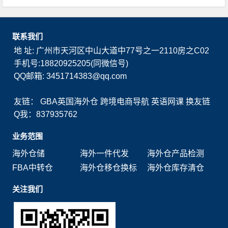
联系我们
地 址: 广州市天河区中山大道中77号之一2110房之C02
手机号:18820925205(同微信号)
QQ邮箱: 3451714383@qq.com
友链：
GBA英国海外仓
跨境电商导航
英语网课
换友链
Q我：837935762
业务范围
海外仓储
海外一件代发
海外仓产品检测
FBA中转仓
海外仓移仓换标
海外仓库存清仓
关注我们