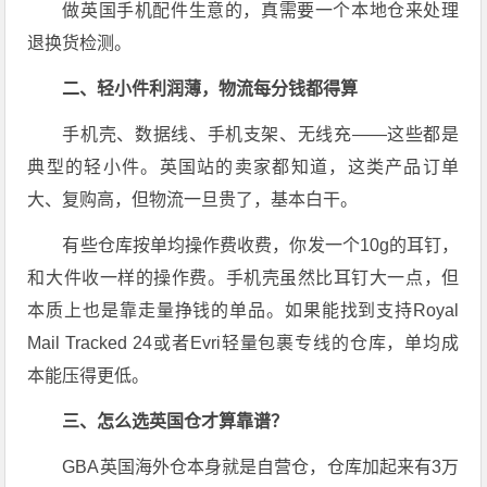
做英国手机配件生意的，真需要一个本地仓来处理
退换货检测。
二、轻小件利润薄，物流每分钱都得算
手机壳、数据线、手机支架、无线充——这些都是
典型的轻小件。英国站的卖家都知道，这类产品订单
大、复购高，但物流一旦贵了，基本白干。
有些仓库按单均操作费收费，你发一个10g的耳钉，
和大件收一样的操作费。手机壳虽然比耳钉大一点，但
本质上也是靠走量挣钱的单品。如果能找到支持Royal
Mail Tracked 24或者Evri轻量包裹专线的仓库，单均成
本能压得更低。
三、怎么选英国仓才算靠谱？
GBA英国海外仓本身就是自营仓，仓库加起来有3万