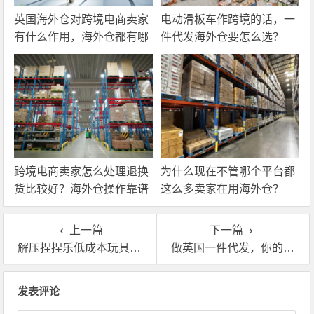
英国海外仓对跨境电商卖家
电动滑板车作跨境的话，一
有什么作用，海外仓都有哪
件代发海外仓要怎么选？
些核心服务？
跨境电商卖家怎么处理退换
为什么现在不管哪个平台都
货比较好？海外仓操作靠谱
这么多卖家在用海外仓？
吗？
上一篇
下一篇
解压捏捏乐低成本玩具卖爆跨境平台？他们都用了这个！
做英国一件代发，你的带电智能设备仓库肯收吗？
文章导航
发表评论