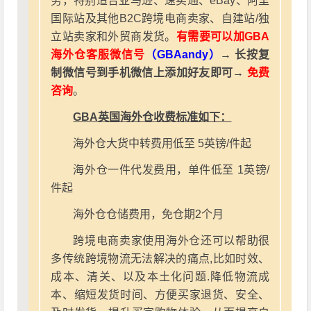
务，特别适合亚马逊、速卖通、eBay、阿里
国际站及其他B2C跨境电商卖家、自建站/独
立站卖家和外贸商发货。
有需要可以加GBA
海外仓客服微信号
（GBAandy）
→ 长按复
制微信号到手机微信上添加好友即可→
免费
咨询
。
GBA英国海外仓收费标准如下：
海外仓大货中转费用低至 5英镑/件起
海外仓一件代发费用，单件低至 1英镑/
件起
海外仓仓储费用，免仓期2个月
跨境电商卖家使用海外仓还可以帮助很
多传统跨境物流无法解决的痛点,比如时效、
成本、清关、以及本土化问题.降低物流成
本、缩短发货时间、方便买家退货、安全、