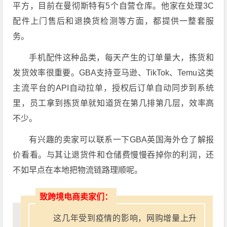
平方，目前在曼彻斯特有5个自营仓库。他家在处理3C
配件上门售后和退换货检测等方面，都提供一整套服
务。
手机配件这种品类，每天产生的订单量大，拣货和
发货效率很重要。GBA支持亚马逊、TikTok、Temu这类
主流平台的API自动拉单，授权后订单自动同步到系统
里，员工拿到拣货单就知道货在第几排第几层，效率高
不少。
有兴趣的卖家可以联系一下GBA英国海外仓了解报
价看看。与其让退货件和仓储费慢慢吞掉你的利润，还
不如早点在本地把物流链路理顺呢。
致跨境电商卖家们：
这几年受到疫情的影响，网购增量上升