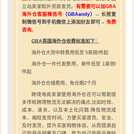
立站卖家和外贸商发货。
有需要可以加GBA
海外仓客服微信号
（GBAandy）
→ 长按复
制微信号到手机微信上添加好友即可→
免费
咨询
。
GBA英国海外仓收费标准如下：
海外仓大货中转费用低至 5英镑/件起
海外仓一件代发费用，单件低至 1英镑/
件起
海外仓仓储费用，免仓期2个月
跨境电商卖家使用海外仓还可以帮助很
多传统跨境物流无法解决的痛点,比如时效、
成本、清关、以及本土化问题.降低物流成
本、缩短发货时间、方便买家退货、安全、
及时发货，提升买家购物体验，从而提高自
己的商品销量及口碑。能为自己的商品做好