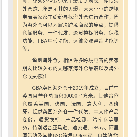
展，让海外企业迎来了爆发式增长。使得海
外仓这几年是尤其的火爆，大大小小的跨境
电商卖家都在纷纷寻找海外仓进行合作，因
为海外仓可以为解决跨境商家的痛点，提供
仓储服务、一件代发、退货换标服务、保税
功能、FBA中转功能、运输资源整合功能等
等。
说到海外仓，
相信许多跨境电商的卖家
朋友比较关心的是哪家海外仓靠谱以及海外
仓收费标准
GBA英国海外仓于2019年成立，目前在
英国自营仓总面积30000平方米。其他合作
仓覆盖美国、德国、法国、意大利、西班
牙。提供英国海外仓一件代发、中大件产品
仓储，退货换标，产品检测，清库存等服
务，特别适合亚马逊、速卖通、eBay、阿里
国际站及其他B2C跨境电商卖家、自建站/独