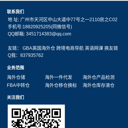
联系我们
地 址: 广州市天河区中山大道中77号之一2110房之C02
手机号:18820925205(同微信号)
QQ邮箱: 3451714383@qq.com
友链：
GBA英国海外仓
跨境电商导航
英语网课
换友链
Q我：837935762
业务范围
海外仓储
海外一件代发
海外仓产品检测
FBA中转仓
海外仓移仓换标
海外仓库存清仓
关注我们