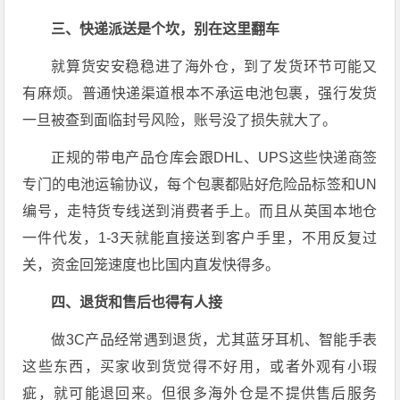
三、快递派送是个坎，别在这里翻车
就算货安安稳稳进了海外仓，到了发货环节可能又
有麻烦。普通快递渠道根本不承运电池包裹，强行发货
一旦被查到面临封号风险，账号没了损失就大了。
正规的带电产品仓库会跟DHL、UPS这些快递商签
专门的电池运输协议，每个包裹都贴好危险品标签和UN
编号，走特货专线送到消费者手上。而且从英国本地仓
一件代发，1-3天就能直接送到客户手里，不用反复过
关，资金回笼速度也比国内直发快得多。
四、退货和售后也得有人接
做3C产品经常遇到退货，尤其蓝牙耳机、智能手表
这些东西，买家收到货觉得不好用，或者外观有小瑕
疵，就可能退回来。但很多海外仓是不提供售后服务