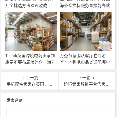
几个挑选方法建议收藏！
海外仓换标服务直接能高效
解决！
TikTok英国跨境电商卖家到
万圣节氛围从客厅卷到浴
底要不要布局海外仓，海外
室？地毯毛巾品类适配哪些
仓优势分析！
海外仓服务？
上一篇
下一篇
手机配件卖家在英国，真该考虑用海外仓了
跨境卖家想换平台售卖？英国海外仓换标能帮大忙！
文章导航
发表评论