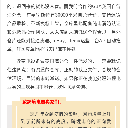
的，退回来的货也没人管。而我们合作的GBA英国自营
海外仓，在曼彻斯特有30000平米自营仓储，支持退货
产品质检、重新换标上架，仓库里也配备纯电消防认证
和危险品操作团队，从入库到末端派送全程合规。另外
仓库还能对接速卖通、eBay、Temu这些平台API自动推
单，旺季爆单也能当天出库不拖延。
做带电设备做英国海外仓一件代发的，一定要就记
住这四点：有资质的仓库、正规的认证文件、合规的仓
储环境、靠谱的末端派送。如果你正在找能处理带锂电
业务的正规英国本地仓，欢迎联系咨询。
致跨境电商卖家们：
这几年受到疫情的影响，网购增量上升
到了前所未有的高度。跨境电商的正向发