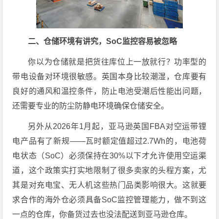
二、仓储环境有讲究，SoC监控容易被忽略
你以为仓储就是把货往库位上一放就行？功率型的
带电设备对环境很敏感。英国本身比较潮湿，仓库要有
良好的通风和温控条件，防止电池受潮后性能出问题，
还需要专业的防尘防静电环境确保仓储安全。
另外从2026年1月起，亚马逊英国FBA对空运带锂
电产品有了新规——瓦时额定值超过2.7Wh的，电池荷
电状态（SoC）必须保持在30%以下才允许使用空运渠
道，这个政策实打实地限制了很多卖家的头程方案，尤
其是对充电宝、无人机这些热门品类影响很大。这就要
求合作的海外仓必须具备SoC监控管理能力，做不到这
一点的仓库，你备货过去也没法配送到亚马逊仓库。