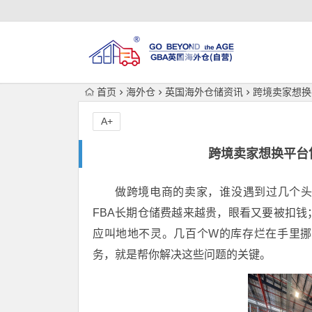
首页
海外仓
英国海外仓储资讯
跨境卖家想换
A+
跨境卖家想换平台
做跨境电商的卖家，谁没遇到过几个头疼
FBA长期仓储费越来越贵，眼看又要被扣
应叫地地不灵。几百个W的库存烂在手里
务，就是帮你解决这些问题的关键。