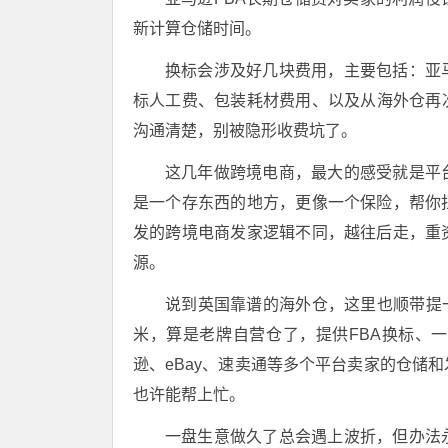
新计算仓储时间。
换标会涉及好几块费用，主要包括：亚
标人工费、包装耗材费用、以及从海外仓再
沟通清楚，别被隐形收费坑了。
这几年做跨境电商，最大的感受就是平
是一个存东西的地方，更像一个保险，帮你
发的跨境电商发家逻辑不同，越往后走，重
源。
说到英国靠谱的海外仓，这里也顺带提一
米，算是老牌自营仓了，提供FBA换标、
逊、eBay、速卖通等多个平台卖家的仓储
也许能帮上忙。
一盘生意做久了总会遇上波折，但办法