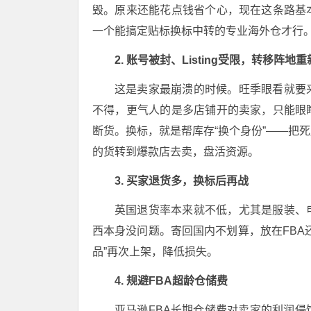
毁。原来还能花点钱省个心，现在这条路基
一个能搞定贴标换标中转的专业海外仓才行
2. 账号被封、Listing受限，转移阵地
这是卖家最崩溃的时候。旺季眼看就要
不得，更气人的是多店铺开的卖家，只能眼
断货。换标，就是帮库存“换个身份”——把
的货转到爆款店去卖，盘活资源。
3. 买家退货多，换标后再战
英国退货率本来就不低，尤其是服装、
西本身没问题。寄回国内不划算，放在FBA
品”再次上架，降低损失。
4. 规避FBA超龄仓储费
亚马逊FBA长期仓储费对卖家的利润