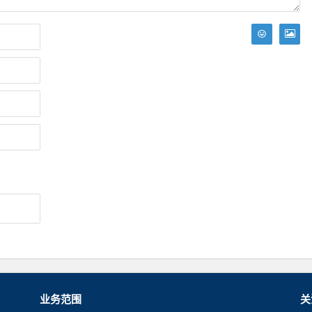
业务范围
关