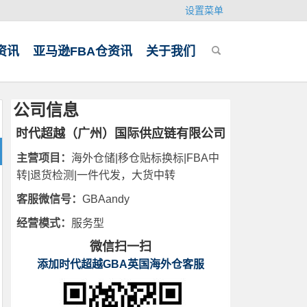
设置菜单
资讯
亚马逊FBA仓资讯
关于我们
公司信息
时代超越（广州）国际供应链有限公司
主营项目：
海外仓储|移仓贴标换标|FBA中
转|退货检测|一件代发，大货中转
客服微信号：
GBAandy
经营模式：
服务型
微信扫一扫
添加时代超越GBA英国海外仓客服