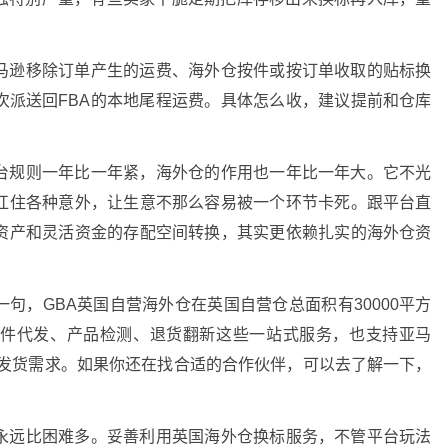
马逊移除订单产生的运费、海外仓按件或按订单收取的贴标换
次派送回FBA的本地尾程运费。具体怎么收，建议提前和仓库
台规则一年比一年紧，海外仓的作用也一年比一年大。它不光
扛住各种意外，让生意不那么容易被一个环节卡死。跟平台直
资产和灵活资金的存配空间转换，其实更依赖扎实的海外仓资
句，GBA英国自营海外仓在英国自营仓总面积有30000平方
一件代发、产品检测、退货翻新这些一站式服务，也支持亚马
和发货需求。如果你还在找合适的合作伙伴，可以去了解一下，
永远比困难多。妥善利用英国海外仓换标服务，不管平台玩法