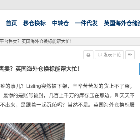
首页
移仓换标
中转仓
一件代发
英国海外仓储
平台售卖？英国海外仓换标能帮大忙！
发表评论
售卖？英国海外仓换标能帮大忙！
的事儿？Listing突然被下架，辛辛苦苦发的货上不了架；
钱；最惨的是账号被封，几百上千万的库存压在那边，叫天天不
挪不出来，是跟着一起沉船吗？当然不是。英国海外仓换标服