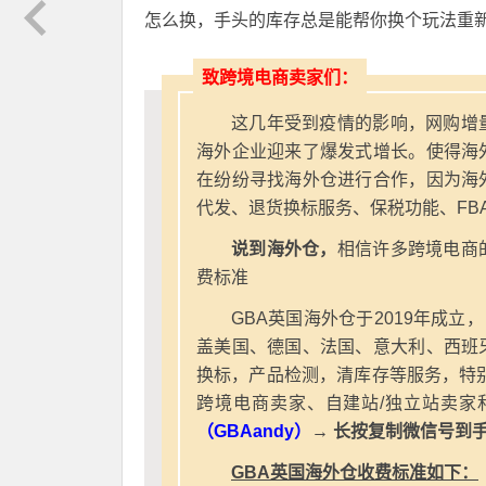
怎么换，手头的库存总是能帮你换个玩法重
致跨境电商卖家们：
这几年受到疫情的影响，网购增
海外企业迎来了爆发式增长。使得海
在纷纷寻找海外仓进行合作，因为海
代发、退货换标服务、保税功能、FB
说到海外仓，
相信许多跨境电商
费标准
GBA英国海外仓于2019年成立
盖美国、德国、法国、意大利、西班
换标，产品检测，清库存等服务，特别
跨境电商卖家、自建站/独立站卖家
（GBAandy）
→ 长按复制微信号到
GBA英国海外仓收费标准如下：