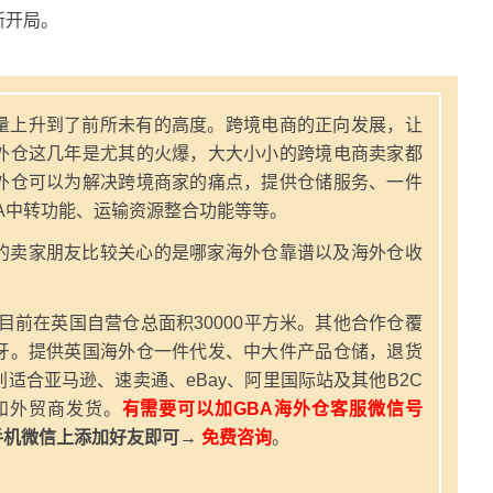
新开局。
量上升到了前所未有的高度。跨境电商的正向发展，让
外仓这几年是尤其的火爆，大大小小的跨境电商卖家都
外仓可以为解决跨境商家的痛点，提供仓储服务、一件
A中转功能、运输资源整合功能等等。
的卖家朋友比较关心的是哪家海外仓靠谱以及海外仓收
，目前在英国自营仓总面积30000平方米。其他合作仓覆
牙。提供英国海外仓一件代发、中大件产品仓储，退货
适合亚马逊、速卖通、eBay、阿里国际站及其他B2C
和外贸商发货。
有需要可以加GBA海外仓客服微信号
手机微信上添加好友即可→
免费咨询
。