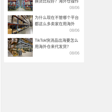
换货比较好？海外仓操作
靠谱吗？
08/06
为什么现在不管哪个平台
都这么多卖家在用海外
仓？
08/06
TikTok快消品出海要怎么
用海外仓来代发货？
08/06