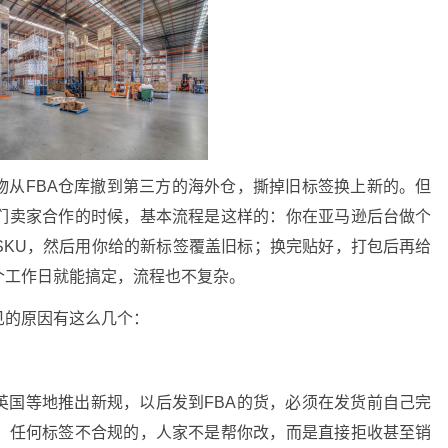
物从FBA仓库撤到第三方的海外仓，撕掉旧标签换上新的。但
们卖家合作的时候，基本流程是这样的：你在亚马逊后台做个
SKU，然后用你给的新标签覆盖旧标；换完贴好，打包后再给
个工作日就能搞定，流程也不复杂。
见的原因有这么几个：
英国等地推出新规，以后发到FBA的货，必须在发货前自己完
。任何标签不合规的，人家不是帮你改，而是直接拒收甚至销