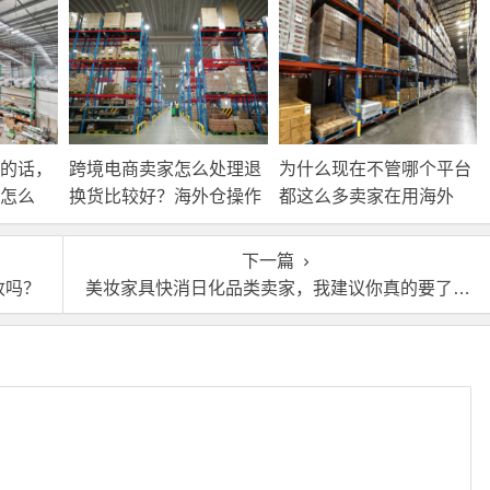
的话，
跨境电商卖家怎么处理退
为什么现在不管哪个平台
怎么
换货比较好？海外仓操作
都这么多卖家在用海外
靠谱吗？
仓？
下一篇
收吗？
美妆家具快消日化品类卖家，我建议你真的要了解一下英国海外仓