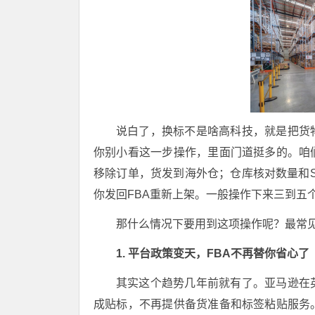
说白了，换标不是啥高科技，就是把货
你别小看这一步操作，里面门道挺多的。咱
移除订单，货发到海外仓；仓库核对数量和
你发回FBA重新上架。一般操作下来三到五
那什么情况下要用到这项操作呢？最常
1. 平台政策变天，FBA不再替你省心了
其实这个趋势几年前就有了。亚马逊在
成贴标，不再提供备货准备和标签粘贴服务