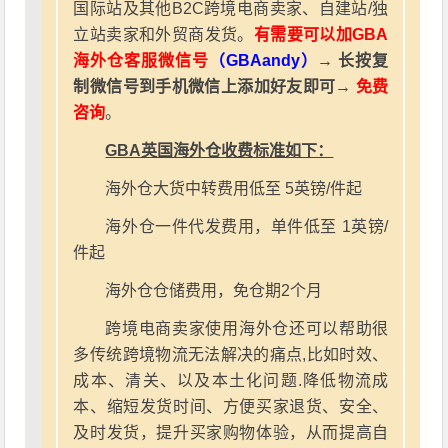
国际站及其他B2C跨境电商卖家、自建站/独
立站卖家和外贸商发货。
有需要可以加GBA
海外仓客服微信号
（GBAandy）
→ 长按复
制微信号到手机微信上添加好友即可→
免费
咨询
。
GBA英国海外仓收费标准如下：
海外仓大货中转费用低至 5英镑/件起
海外仓一件代发费用，单件低至 1英镑/
件起
海外仓仓储费用，免仓期2个月
跨境电商卖家使用海外仓还可以帮助很
多传统跨境物流无法解决的痛点,比如时效、
成本、清关、以及本土化问题.降低物流成
本、缩短发货时间、方便买家退货、安全、
及时发货，提升买家购物体验，从而提高自