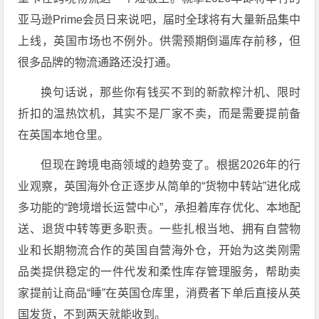
亚马逊Prime会员日来说吧，届时全球将有大量新品集中
上线，英国市场也不例外。供需预期倒逼库存前移，但
很多品牌的物流通路还没打通。
换句话说，那些你有钱买不到的新款榨汁机、限时
折扣的温热饮机，其实不是厂家不卖，而是需要提前备
在英国本地仓里。
但现在跨境电商领域的趋势变了。根据2026年的行
业观察，英国海外仓正逐步从简单的“货物中转站”进化成
多功能的“跨境增长运营中心”，承担着库存优化、本地配
送、退货中转等更多职责。一些扎根当地、拥有自营物
业和长期物流合作的英国自营海外仓，开始为这类刚需
品类提供稳定的一件代发和柔性库存管理服务，帮助卖
家提前让商品“睡”在英国仓库里，消费者下单后直接从英
国发货，不到两天就能收到。