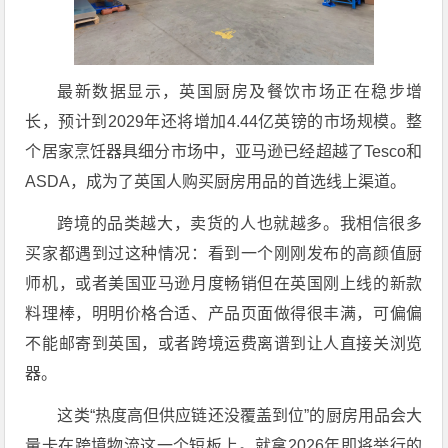
最新数据显示，英国厨房及餐饮市场正在稳步增
长，预计到2029年还将增加4.44亿英镑的市场规模。整
个居家烹饪器具细分市场中，亚马逊已经超越了Tesco和
ASDA，成为了英国人购买厨房用品的首选线上渠道。
跨境的品类越大，卖货的人也就越多。我相信很多
买家都遇到过这种情况：看到一个刚刚发布的高颜值厨
师机，或者美国亚马逊月度畅销但在英国刚上线的新款
料理棒，明明价格合适、产品页面做得很丰满，可偏偏
不能邮寄到英国，或者跨境运费离谱到让人直接关浏览
器。
这类“热度高但供应链还没覆盖到位”的厨房用品会大
量卡在跨境物流这一个短板上。就拿2026年即将举行的