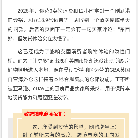
2026年，你花3英镑运费和12小时拿到一个刚到港
的炒锅，和花18.9磅运费等三周收到一个清关倒腾半天
的同款，后者的页面下一定会有一句买家评论：“东西
好，但发货体验实在太慢了。”
这已经成为了影响英国消费者购物体验的隐性门
槛。而为了让更多“该出现在英国市场却还没出现”的厨房
好物顺畅进入本地，像在曼彻斯特地区运营的GBA英国
自营海外仓这样持有本地合规资质的仓储设施，正不断
被亚马逊、eBay上的厨房用品卖家所采纳，用于保障本
地现货能力和尾程配送效率。
致跨境电商卖家们：
这几年受到疫情的影响，网购增量上升
到了前所未有的高度。跨境电商的正向发