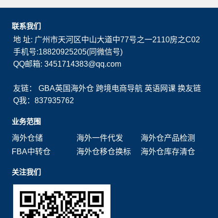
联系我们
地 址: 广州市天河区中山大道中77号之一2110房之C02
手机号:18820925205(同微信号)
QQ邮箱: 3451714383@qq.com
友链：
GBA英国海外仓
跨境电商导航
英语网课
换友链
Q我：837935762
业务范围
海外仓储
海外一件代发
海外仓产品检测
FBA中转仓
海外仓移仓换标
海外仓库存清仓
关注我们