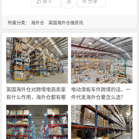
赞
0
赏
分享
所属分类：
海外仓
英国海外仓储资讯
英国海外仓对跨境电商卖家
电动滑板车作跨境的话，一
有什么作用，海外仓都有哪
件代发海外仓要怎么选？
些核心服务？