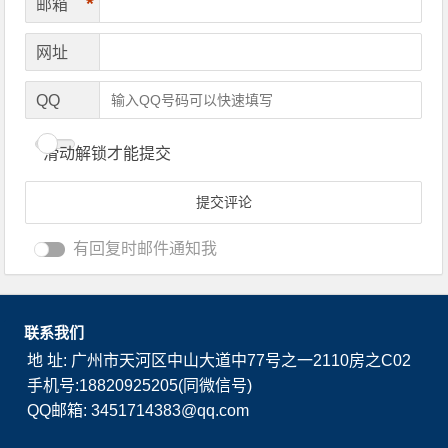
*
邮箱
网址
QQ
滑动解锁才能提交
有回复时邮件通知我
联系我们
地 址: 广州市天河区中山大道中77号之一2110房之C02
手机号:18820925205(同微信号)
QQ邮箱: 3451714383@qq.com