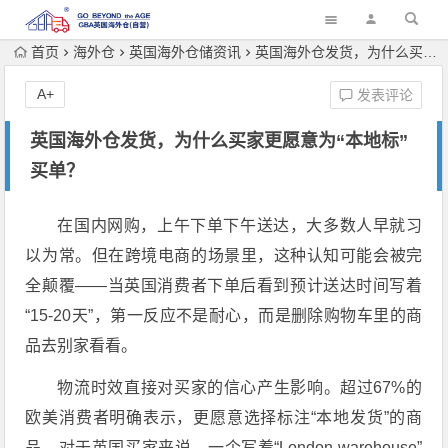
首页
海外仓
英国海外仓储资讯
英国海外仓发货，为什么买家更愿意为“本地标”买单？
A+
发表评论
英国海外仓发货，为什么买家更愿意为“本地标”
买单？
在国内网购，上午下单下午送达，大多数人早就习
以为常。但在跨境电商的场景里，这种认知可能会被完
全颠覆——当英国消费者下单后看到预计送达时间写着
“15-20天”，第一反应不是耐心，而是删除购物车里的商
品去别家看看。
物流时效直接对买家的信心产生影响。超过67%的
欧美消费者明确表示，更愿意选择标注“本地发货”的商
品。对于英国买家来说，一个写着“London warehouse”