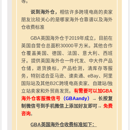
等。
说到海外仓，
相信许多跨境电商的卖家
朋友比较关心的是哪家海外仓靠谱以及海外
仓收费标准
GBA英国海外仓于2019年成立，目前在
英国自营仓总面积30000平方米。其他合作
仓覆盖美国、德国、法国、意大利、西班
牙。提供英国海外仓一件代发、中大件产品
仓储，退货换标，产品检测，清库存等服
务，特别适合亚马逊、速卖通、eBay、阿里
国际站及其他B2C跨境电商卖家、自建站/独
立站卖家和外贸商发货。
有需要可以加GBA
海外仓客服微信号
（GBAandy）
→ 长按复
制微信号到手机微信上添加好友即可→
免费
咨询
。
GBA英国海外仓收费标准如下：