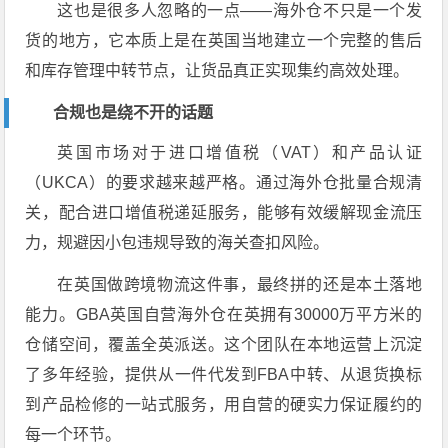
这也是很多人忽略的一点——海外仓不只是一个发
货的地方，它本质上是在英国当地建立一个完整的售后
和库存管理中转节点，让货品真正实现集约高效处理。
合规也是绕不开的话题
英国市场对于进口增值税（VAT）和产品认证
（UKCA）的要求越来越严格。通过海外仓批量合规清
关，配合进口增值税递延服务，能够有效缓解现金流压
力，规避因小包违规导致的海关查扣风险。
在英国做跨境物流这件事，最终拼的还是本土落地
能力。GBA英国自营海外仓在英拥有30000万平方米的
仓储空间，覆盖全英派送。这个团队在本地运营上沉淀
了多年经验，提供从一件代发到FBA中转、从退货换标
到产品检修的一站式服务，用自营的硬实力保证履约的
每一个环节。