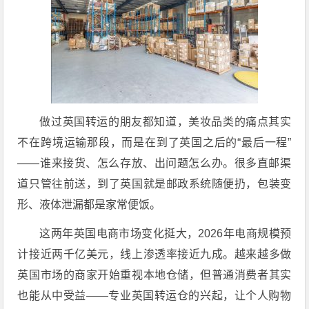
做过英国转运的朋友都知道，美妆品类的痛点其实
不在跨境运输那段，而是在到了英国之后的“最后一程”
——谁来接货、怎么存放、出问题怎么办。很多直邮渠
道只管往前送，到了英国就是邮政系统随便扔，包装变
形、液体泄漏都是家常便饭。
这两年英国电商市场变化挺大，2026年电商规模预
计接近两千亿美元，线上渗透率接近九成。越来越多做
英国市场的商家开始重视本地仓储，但普通消费者其实
也能从中受益——专业英国转运仓的兴起，让个人购物