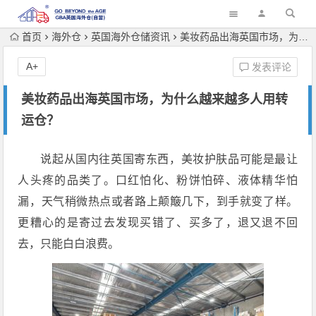
首页
海外仓
英国海外仓储资讯
美妆药品出海英国市场，为什么越来越多人用转运仓？
A+
发表评论
美妆药品出海英国市场，为什么越来越多人用转
运仓？
说起从国内往英国寄东西，美妆护肤品可能是最让
人头疼的品类了。口红怕化、粉饼怕碎、液体精华怕
漏，天气稍微热点或者路上颠簸几下，到手就变了样。
更糟心的是寄过去发现买错了、买多了，退又退不回
去，只能白白浪费。