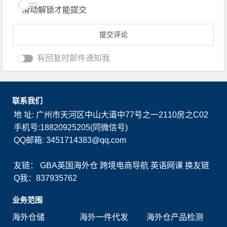
滑动解锁才能提交
有回复时邮件通知我
联系我们
地 址: 广州市天河区中山大道中77号之一2110房之C02
手机号:18820925205(同微信号)
QQ邮箱: 3451714383@qq.com
友链：
GBA英国海外仓
跨境电商导航
英语网课
换友链
Q我：837935762
业务范围
海外仓储
海外一件代发
海外仓产品检测