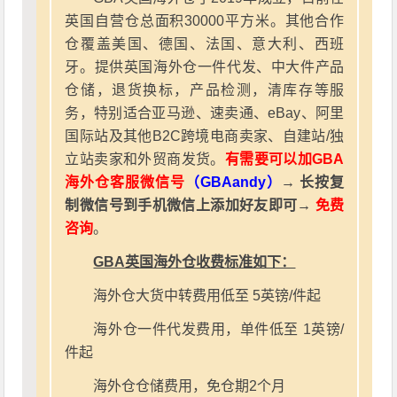
英国自营仓总面积30000平方米。其他合作
仓覆盖美国、德国、法国、意大利、西班
牙。提供英国海外仓一件代发、中大件产品
仓储，退货换标，产品检测，清库存等服
务，特别适合亚马逊、速卖通、eBay、阿里
国际站及其他B2C跨境电商卖家、自建站/独
立站卖家和外贸商发货。
有需要可以加GBA
海外仓客服微信号
（GBAandy）
→ 长按复
制微信号到手机微信上添加好友即可→
免费
咨询
。
GBA英国海外仓收费标准如下：
海外仓大货中转费用低至 5英镑/件起
海外仓一件代发费用，单件低至 1英镑/
件起
海外仓仓储费用，免仓期2个月