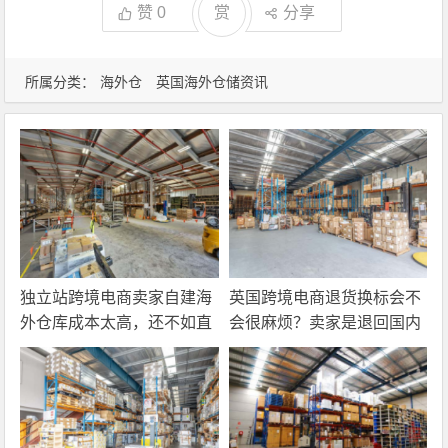
赞
0
赏
分享
所属分类：
海外仓
英国海外仓储资讯
独立站跨境电商卖家自建海
英国跨境电商退货换标会不
外仓库成本太高，还不如直
会很麻烦？卖家是退回国内
接找第三方自营海外仓！
还是在海外直接处理？