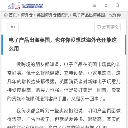
首页
海外仓
英国海外仓储资讯
电子产品出海英国，也许你没想过海外仓还能这么用
A+
发表评论
电子产品出海英国，也许你没想过海外仓还能这
么用
做跨境的朋友都知道，电子产品在英国市场真的非
常好卖。像什么智能穿戴、充电设备、小家电这些，这
几年的增长势头都很猛，英国消费者对新鲜电子玩意儿
接受度很高，购买力也强。但是货好卖是一回事，卖家
的货能不能顺利送到客户手里，又是另一回事了。
我每次都会听到一些卖家抱怨说，明明产品页面做
得漂亮、广告也投了，但就是差评多、退货高。其实问
题往往没有很复杂，说白了就是物流环节拖了后腿。