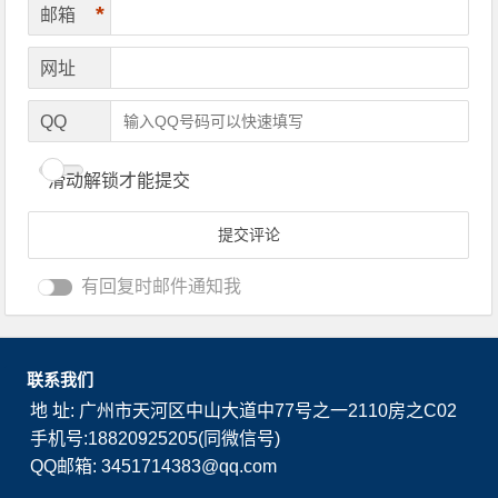
*
邮箱
网址
QQ
滑动解锁才能提交
有回复时邮件通知我
联系我们
地 址: 广州市天河区中山大道中77号之一2110房之C02
手机号:18820925205(同微信号)
QQ邮箱: 3451714383@qq.com