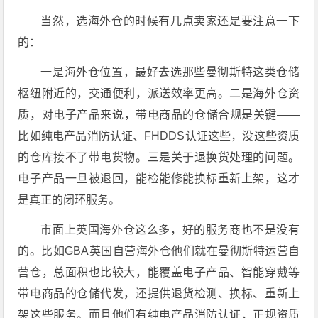
当然，选海外仓的时候有几点卖家还是要注意一下
的：
一是海外仓位置，最好去选那些曼彻斯特这类仓储
枢纽附近的，交通便利，派送效率更高。二是海外仓资
质，对电子产品来说，带电商品的仓储合规是关键——
比如纯电产品消防认证、FHDDS认证这些，没这些资质
的仓库接不了带电货物。三是关于退换货处理的问题。
电子产品一旦被退回，能检能修能换标重新上架，这才
是真正的闭环服务。
市面上英国海外仓这么多，好的服务商也不是没有
的。比如GBA英国自营海外仓他们就在曼彻斯特运营自
营仓，总面积也比较大，能覆盖电子产品、智能穿戴等
带电商品的仓储代发，还提供退货检测、换标、重新上
架这些服务。而且他们有纯电产品消防认证，正规资质