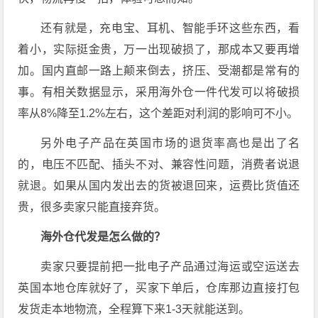
还有就是，充电宝、耳机、智能手环这些东西，看
着小，实际挺金贵，万一出现破损了，那成本又要再增
加。国内直邮一路上颠来倒去，挤压、受潮都是常有的
事。有相关数据显示，采用海外仓一件代发可以将破损
率从8%降至1.2%左右，这个差距对利润的影响可不小。
另外电子产品在英国市场的退货率高也是出了名
的，电压不匹配、插头不对、兼容性问题，消费者说退
就退。如果从国内发出去的货被退回来，运费比货值还
贵，很多卖家只能直接弃货。
海外仓代发是怎么做的？
卖家只要提前把一批电子产品通过海运或空运送去
英国本地仓库就好了，买家下单后，仓库那边直接打包
发货走本地物流，全程算下来1-3天就能送到。