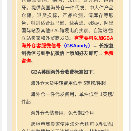
仓覆盖美国、德国、法国、意大利、西班
牙。提供英国海外仓一件代发、中大件产品
仓储，退货换标，产品检测，清库存等服
务，特别适合亚马逊、速卖通、eBay、阿里
国际站及其他B2C跨境电商卖家、自建站/独
立站卖家和外贸商发货。
有需要可以加GBA
海外仓客服微信号
（GBAandy）
→ 长按复
制微信号到手机微信上添加好友即可→
免费
咨询
。
GBA英国海外仓收费标准如下：
海外仓大货中转费用低至 5英镑/件起
海外仓一件代发费用，单件低至 1英镑/
件起
海外仓仓储费用，免仓期2个月
跨境电商卖家使用海外仓还可以帮助很