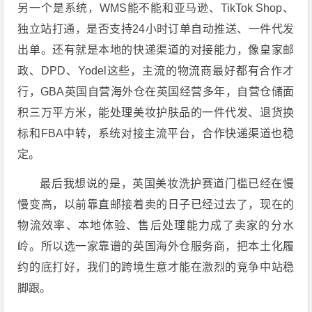
另一个是系统，WMS能不能和亚马逊、TikTok Shop、
独立站打通，是否支持24小时订单自动推送、一件代发
出单。还有就是本地的快递渠道的对接能力，像皇家邮
政、DPD、Yodel这些，主流的物流商最好都有合作才
行，GBA英国自营海外仓在英国经营多年，自营仓储面
积三万平方米，能处理美妆护肤品的一件代发、退货换
标和FBA中转，系统对接主流平台，合作快递渠道也稳
定。
最后我想说的是，英国美妆洗护赛道门槛已经在慢
慢变高，以前靠直邮接着卖的日子已经过去了，现在的
物流效率、本地体验、售后处理能力成了卖家的分水
岭。所以选一家靠谱的英国海外仓服务商，把本土化履
约的底打好，我们的跨境生意才能在激烈的竞争中站稳
脚跟。