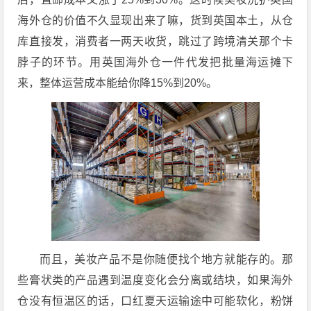
海外仓的价值不久显现出来了嘛，货到英国本土，从仓
库直接发，消费者一两天收货，跳过了跨境清关那个卡
脖子的环节。用英国海外仓一件代发把批量海运摊下
来，整体运营成本能给你降15%到20%。
而且，美妆产品不是你随便找个地方就能存的。那
些膏状类的产品遇到温度变化会分离或结块，如果海外
仓没有恒温区的话，口红夏天运输途中可能软化，粉饼