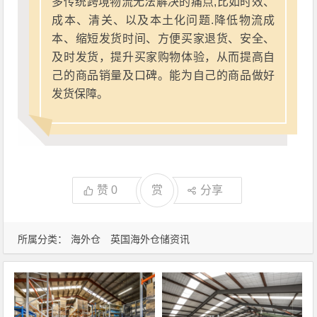
多传统跨境物流无法解决的痛点,比如时效、
成本、清关、以及本土化问题.降低物流成
本、缩短发货时间、方便买家退货、安全、
及时发货，提升买家购物体验，从而提高自
己的商品销量及口碑。能为自己的商品做好
发货保障。
赞
0
赏
分享
所属分类：
海外仓
英国海外仓储资讯