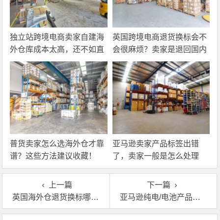
独立站跨境电商卖家自建海
英国跨境电商退货换标会不
外仓库成本太高，还不如直
会很麻烦？卖家是退回国内
接找第三方自营海外仓！
还是在海外直接处理？
普货卖家怎么选海外仓才靠
亚马逊卖家产品标签出错
谱？这些方法建议收藏！
了，卖家一般是怎么处理
的？
上一篇
下一篇
英国海外仓退货换标哪家正规？很多人都会踩的选仓大坑
亚马逊纯电/电池产品，英国海外仓中转代发如何操作？
文章导航