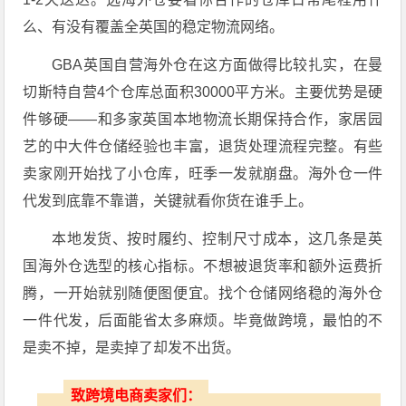
么、有没有覆盖全英国的稳定物流网络。
GBA英国自营海外仓在这方面做得比较扎实，在曼
切斯特自营4个仓库总面积30000平方米。主要优势是硬
件够硬——和多家英国本地物流长期保持合作，家居园
艺的中大件仓储经验也丰富，退货处理流程完整。有些
卖家刚开始找了小仓库，旺季一发就崩盘。海外仓一件
代发到底靠不靠谱，关键就看你货在谁手上。
本地发货、按时履约、控制尺寸成本，这几条是英
国海外仓选型的核心指标。不想被退货率和额外运费折
腾，一开始就别随便图便宜。找个仓储网络稳的海外仓
一件代发，后面能省太多麻烦。毕竟做跨境，最怕的不
是卖不掉，是卖掉了却发不出货。
致跨境电商卖家们：