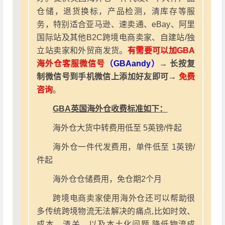
仓储，退货换标，产品检测，清库存等服
务，特别适合亚马逊、速卖通、eBay、阿里
国际站及其他B2C跨境电商卖家、自建站/独
立站卖家和外贸商发货。
有需要可以加GBA
海外仓客服微信号
（GBAandy）
→ 长按复
制微信号到手机微信上添加好友即可→
免费
咨询
。
GBA英国海外仓收费标准如下：
海外仓大货中转费用低至 5英镑/件起
海外仓一件代发费用，单件低至 1英镑/
件起
海外仓仓储费用，免仓期2个月
跨境电商卖家使用海外仓还可以帮助很
多传统跨境物流无法解决的痛点,比如时效、
成本、清关、以及本土化问题.降低物流成