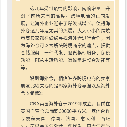
这几年受到疫情的影响，网购增量上升
到了前所未有的高度。跨境电商的正向发
展，让海外企业迎来了爆发式增长。使得海
外仓这几年是尤其的火爆，大大小小的跨境
电商卖家都在纷纷寻找海外仓进行合作，因
为海外仓可以为解决跨境商家的痛点，提供
仓储服务、一件代发、退货换标服务、保税
功能、FBA中转功能、运输资源整合功能等
等。
说到海外仓，
相信许多跨境电商的卖家
朋友比较关心的是哪家海外仓靠谱以及海外
仓收费标准
GBA英国海外仓于2019年成立，目前在
英国自营仓总面积30000平方米。其他合作
仓覆盖美国、德国、法国、意大利、西班
牙。提供英国海外仓一件代发、中大件产品