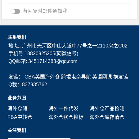
有回复时邮件通知我
联系我们
地 址: 广州市天河区中山大道中77号之一2110房之C02
手机号:18820925205(同微信号)
QQ邮箱: 3451714383@qq.com
友链：
GBA英国海外仓
跨境电商导航
英语网课
换友链
Q我：837935762
业务范围
海外仓储
海外一件代发
海外仓产品检测
FBA中转仓
海外仓移仓换标
海外仓库存清仓
关注我们