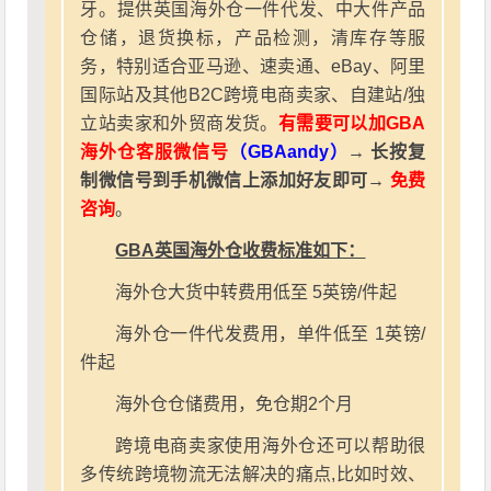
牙。提供英国海外仓一件代发、中大件产品
仓储，退货换标，产品检测，清库存等服
务，特别适合亚马逊、速卖通、eBay、阿里
国际站及其他B2C跨境电商卖家、自建站/独
立站卖家和外贸商发货。
有需要可以加GBA
海外仓客服微信号
（GBAandy）
→ 长按复
制微信号到手机微信上添加好友即可→
免费
咨询
。
GBA英国海外仓收费标准如下：
海外仓大货中转费用低至 5英镑/件起
海外仓一件代发费用，单件低至 1英镑/
件起
海外仓仓储费用，免仓期2个月
跨境电商卖家使用海外仓还可以帮助很
多传统跨境物流无法解决的痛点,比如时效、