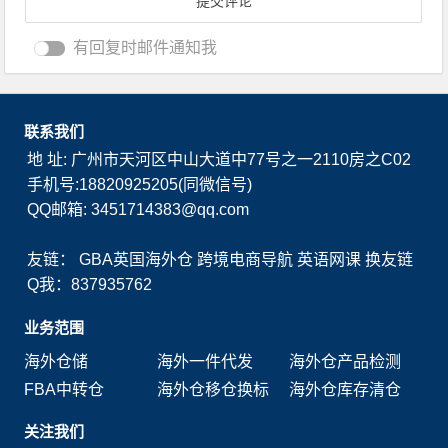
有回复时邮件通知我
联系我们
地 址: 广州市天河区中山大道中77号之一2110房之C02
手机号:18820925205(同微信号)
QQ邮箱: 3451714383@qq.com
友链：
GBA英国海外仓
跨境电商导航
英语网课
换友链
Q我：837935762
业务范围
海外仓储
海外一件代发
海外仓产品检测
FBA中转仓
海外仓移仓换标
海外仓库存清仓
关注我们