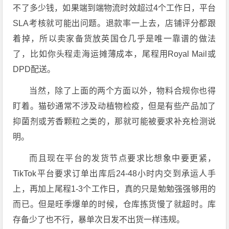
不了多少钱，如果端到端物流时效超过4个工作日，平台
SLA考核就可能出问题。退款率一上去，店铺评分都跟
着掉，所以卖家备货放英国仓几乎是唯一靠谱的做法
了，比如你头程走海运摊薄成本，尾程用Royal Mail或
DPD配送。
当然，除了上面的两个方面以外，物料合规你也得
盯着。猫砂通常不涉及动植物检疫，但是有些产品加了
抑菌剂或芳香颗粒之类的，那就可能被要求补充检测说
明。
而且现在平台的发货节点要求比想象中要更紧，
TikTok平台要求订单出库后24-48小时内交到承运人手
上，再加上尾程1-3个工作日，真的只是勉勉强强够用的
而已。但是旺季爆单的时候，仓库拣货慢了就超时。库
存备少了也不行，暴单次日发不出货一样违规。