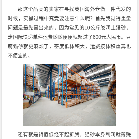
那这个品类的卖家在寻找英国海外仓做一件代发的
时候，实操过程中究竟要注意什么呢？首先我觉得重量
问题是最先冒出来的，因为常见的10公斤膨润土猫砂，
走国际快递单件运费随随便便就超过了600元人民币。豆
腐猫砂就更麻烦了，密度低体积大，运费按体积重算也
不便宜的。
还有就是货值低经不起折腾，猫砂本身利润就薄赚