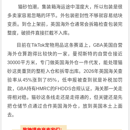
猫砂怕潮，集装箱海运途中湿度大，所以包装是很
多卖家容易忽略的环节。外包装密封性不够就容易结块
变质。到仓上架前，英国海外仓通常会拆箱检查包装完
整度，破损件直接拦截不入库。
目前在TikTok宠物用品这条赛道上，GBA英国自营
海外仓算跑得比较快的一家，曼彻斯特的自营仓接近
30000平方米，专门做英国海外仓一件代发，能处理猫
砂这类重货的整柜入仓和拆零出库。2026年英国海关查
验率从45%涨到了85%，低申报被查到就是补税加罚
款，GBA持有HMRC的FHDDS合规认证，海关那一关走
得相对稳。猫砂这条线走还是走得通的，但关键还是先
把仓储节点通过合作英国海外仓，放到英国本土上面
去。