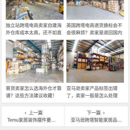
独立站跨境电商卖家自建海
英国跨境电商退货换标会不
外仓库成本太高，还不如直
会很麻烦？卖家是退回国内
接找第三方自营海外仓！
还是在海外直接处理？
普货卖家怎么选海外仓才靠
亚马逊卖家产品标签出错
谱？这些方法建议收藏！
了，卖家一般是怎么处理
的？
上一篇
下一篇
Temu家居装饰摆件要不要用认证英国海外仓一件代发？看准这几点就行
亚马逊跨境智能家居品类英国海外仓移仓换标