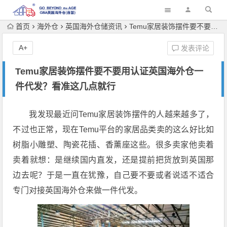
首页
海外仓
英国海外仓储资讯
Temu家居装饰摆件要不要用认证英国海外仓一件代发？看准这几点就行
A+
发表评论
Temu家居装饰摆件要不要用认证英国海外仓一
件代发？看准这几点就行
我发现最近问Temu家居装饰摆件的人越来越多了，
不过也正常，现在Temu平台的家居品类卖的这么好比如
树脂小雕塑、陶瓷花插、香薰座这些。很多卖家他卖着
卖着就想：是继续国内直发，还是提前把货放到英国那
边去呢？于是一直在犹豫，自己要不要或者说适不适合
专门对接英国海外仓来做一件代发。