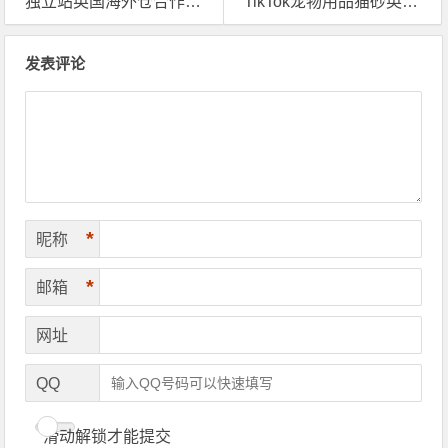
独立站英国海外仓合作价格怎么算的？应该了解哪些方面呢？
TikTok宠物用品猫砂英国海外仓一件代发需要注意什么？
文章导航
发表评论
*
昵称
*
邮箱
网址
QQ
滑动解锁才能提交