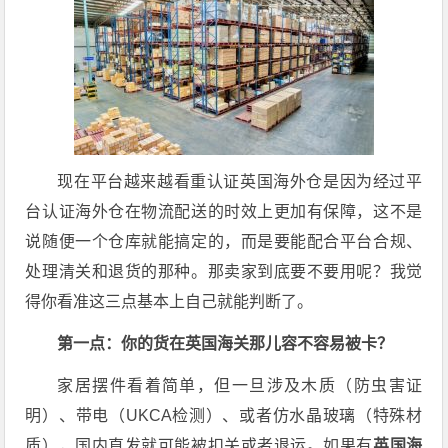
现在平台越来越看重认证英国海外仓是因为经过平
台认证海外仓在物流配送的时效上更加有保障，这不是
说随便一个仓库就能搞定的，而是要能配合平台合规、
处理清关和退货的那种。那卖家到底要不要用呢？我觉
得你看准这三点基本上自己就能判断了。
第一点：你的货在英国海关那儿容不容易被卡？
家居摆件看着简单，但一旦涉及木质（防虫害证
明）、带电（UKCA检测）、或者仿水晶玻璃（特殊材
质），国内直发就可能被扣关或者退运。如果有
英国海