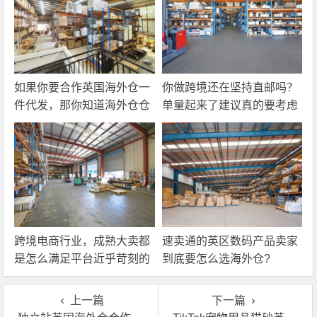
如果你要合作英国海外仓一
你做跨境还在坚持直邮吗？
件代发，那你知道海外仓仓
单量起来了建议真的要考虑
储费应该怎么算吗？
一下海外仓一件代发
跨境电商行业，成熟大卖都
速卖通的英区数码产品卖家
是怎么满足平台近乎苛刻的
到底要怎么选海外仓?
物流时效要求的？
上一篇
下一篇