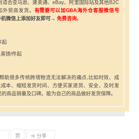
适合亚马逊、速卖通、eBay、阿里国际站及其他B2C
和外贸商发货。
有需要可以加GBA海外仓客服微信号
手机微信上添加好友即可→
免费咨询
。
件起
英镑/件起
帮助很多传统跨境物流无法解决的痛点,比如时效、成
流成本、缩短发货时间、方便买家退货、安全、及时发
己的商品销量及口碑。能为自己的商品做好发货保障。
0
赏
分享