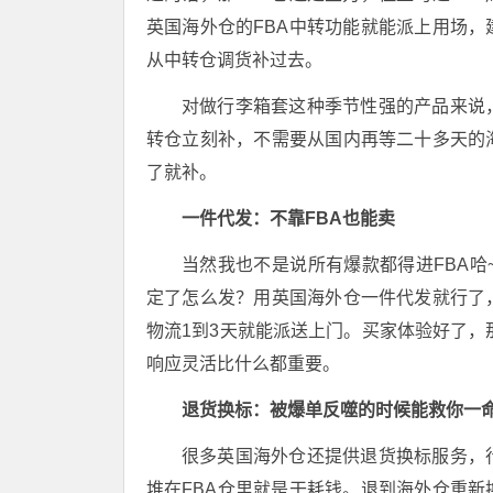
英国海外仓的FBA中转功能就能派上用场，
从中转仓调货补过去。
对做行李箱套这种季节性强的产品来说
转仓立刻补，不需要从国内再等二十多天的
了就补。
一件代发：不靠FBA也能卖
当然我也不是说所有爆款都得进FBA哈~很多
定了怎么发？用英国海外仓一件代发就行了
物流1到3天就能派送上门。
买家体验好了，
响应灵活比什么都重要。
退货换标：被爆单反噬的时候能救你一
很多英国海外仓还提供退货换标服务，
堆在FBA仓里就是干耗钱。退到海外仓重