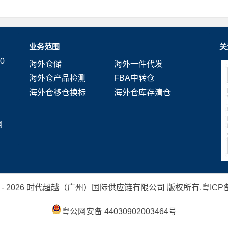
业务范围
关
0
海外仓储
海外一件代发
海外仓产品检测
FBA中转仓
海外仓移仓换标
海外仓库存清仓
网
 2019 - 2026 时代超越（广州）国际供应链有限公司 版权所有.
粤ICP备
粤公网安备 44030902003464号