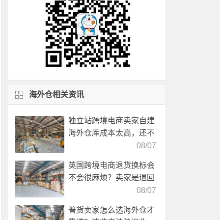
海外仓相关资讯
独立站跨境电商卖家自建
海外仓库成本太高，还不
如直接找第三方自营海外
08/07
仓！
英国跨境电商退货换标会
不会很麻烦？卖家是退回
国内还是在海外直接处
08/07
理？
普货卖家怎么选海外仓才