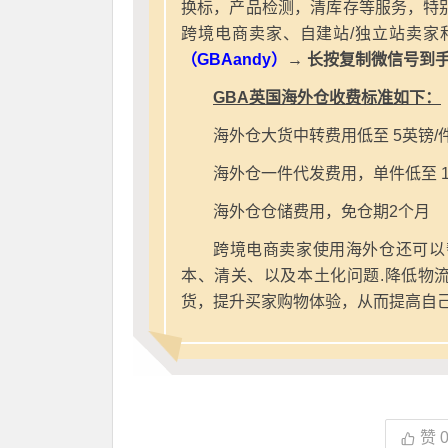
换标，产品检测，清库存等服务，特别
跨境电商卖家、自建站/独立站卖家
（GBAandy）
→ 长按复制微信号到
GBA英国海外仓收费标准如下：
海外仓大货中转费用低至 5英镑/
海外仓一件代发费用，单件低至 1
海外仓仓储费用，免仓期2个月
跨境电商卖家使用海外仓还可以
本、清关、以及本土化问题.降低物
货，提升买家购物体验，从而提高自
赞