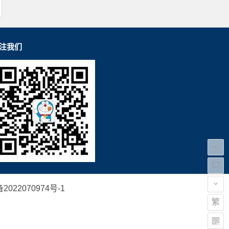
注我们
2022070974号-1
繁