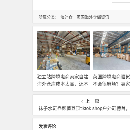
所属分类：
海外仓
英国海外仓储资讯
独立站跨境电商卖家自建
英国跨境电商退货
海外仓库成本太高，还不
不会很麻烦？卖家
如直接找第三方自营海外
国内还是在海外直
仓！
理？
上一篇
袜子水鞋靠颜值登顶tiktok shop户外鞋榜首，没有自营海外仓可怎么
发表评论