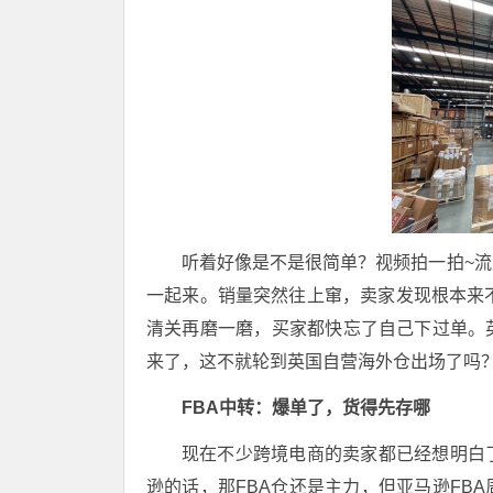
听着好像是不是很简单？视频拍一拍~
一起来。销量突然往上窜，卖家发现根本来
清关再磨一磨，买家都快忘了自己下过单。
来了，
这不就轮到英国自营海外仓出场了吗
FBA中转：爆单了，货得先存哪
现在不少跨境电商的卖家都已经想明白
逊的话，那FBA仓还是主力，但亚马逊FB