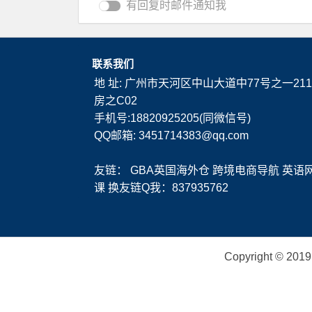
有回复时邮件通知我
联系我们
地 址: 广州市天河区中山大道中77号之一211
房之C02
手机号:18820925205(同微信号)
QQ邮箱: 3451714383@qq.com
友链：
GBA英国海外仓
跨境电商导航
英语
课
换友链Q我：837935762
Copyright ©