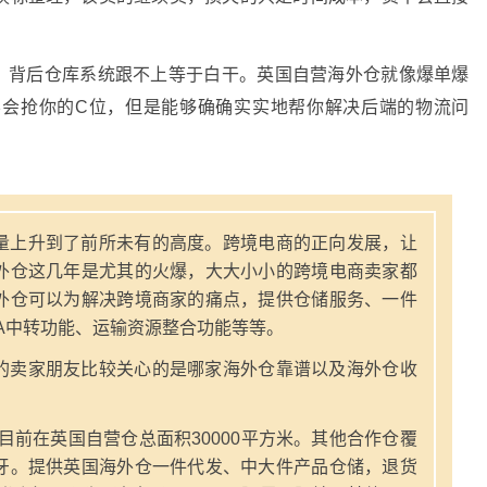
多，背后仓库系统跟不上等于白干。英国自营海外仓就像爆单爆
不会抢你的C位，但是能够确确实实地帮你解决后端的物流问
量上升到了前所未有的高度。跨境电商的正向发展，让
外仓这几年是尤其的火爆，大大小小的跨境电商卖家都
外仓可以为解决跨境商家的痛点，提供仓储服务、一件
A中转功能、运输资源整合功能等等。
的卖家朋友比较关心的是哪家海外仓靠谱以及海外仓收
，目前在英国自营仓总面积30000平方米。其他合作仓覆
牙。提供英国海外仓一件代发、中大件产品仓储，退货