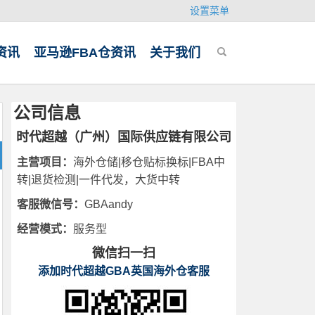
设置菜单
资讯
亚马逊FBA仓资讯
关于我们
公司信息
时代超越（广州）国际供应链有限公司
主营项目：
海外仓储|移仓贴标换标|FBA中
转|退货检测|一件代发，大货中转
客服微信号：
GBAandy
经营模式：
服务型
微信扫一扫
添加时代超越GBA英国海外仓客服