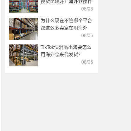
换货比较好？海外仓操作
靠谱吗？
08/06
为什么现在不管哪个平台
都这么多卖家在用海外
仓？
08/06
TikTok快消品出海要怎么
用海外仓来代发货？
08/06