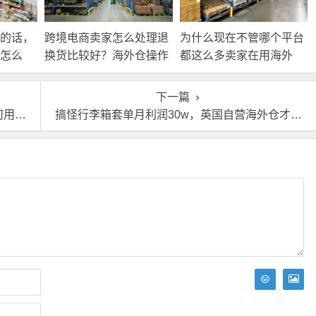
的话，
跨境电商卖家怎么处理退
为什么现在不管哪个平台
怎么
换货比较好？海外仓操作
都这么多卖家在用海外
靠谱吗？
仓？
下一篇
遇？
搞怪行李箱套单月利润30w，英国自营海外仓才是最稳的后手