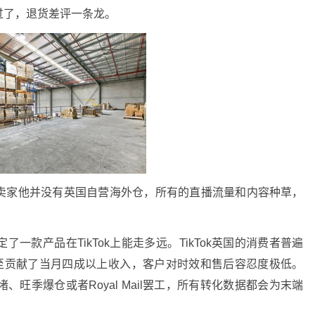
过了，退货差评一条龙。
卖家他并没有
英国自营海外仓
，所有的直播流量和内容种草，
了一款产品在TikTok上能走多远。TikTok英国的消费者普遍
甚至贡献了当月四成以上收入，客户对时效和售后容忍度极低
。
旺季爆仓或者Royal Mail罢工，所有转化数据都会为末端