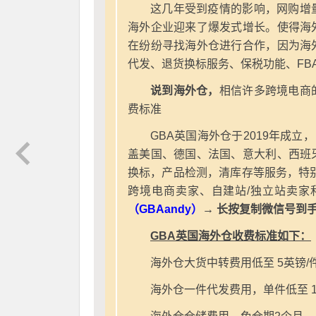
这几年受到疫情的影响，网购增
海外企业迎来了爆发式增长。使得海
在纷纷寻找海外仓进行合作，因为海
代发、退货换标服务、保税功能、FB
说到海外仓，
相信许多跨境电商
费标准
GBA英国海外仓于2019年成立
盖美国、德国、法国、意大利、西班
换标，产品检测，清库存等服务，特别
跨境电商卖家、自建站/独立站卖家
（GBAandy）
→ 长按复制微信号到
GBA英国海外仓收费标准如下：
海外仓大货中转费用低至 5英镑/
海外仓一件代发费用，单件低至 1