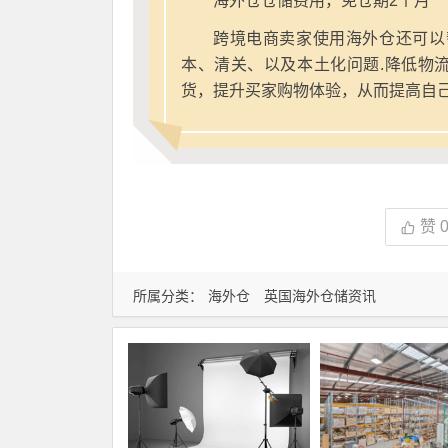
海外仓仓储费用，免仓期2个月
跨境电商卖家使用海外仓还可以
本、清关、以及本土化问题.降低物
货，提升买家购物体验，从而提高自
赞
所属分类：
海外仓
英国海外仓储资讯