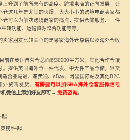
量上升到了前所未有的高度。跨境电商的正向发展，让
外仓这几年是尤其的火爆，大大小小的跨境电商卖家都
外仓可以为解决跨境商家的痛点，提供仓储服务、一件
A中转功能、运输资源整合功能等等。
的卖家朋友比较关心的是哪家海外仓靠谱以及海外仓收
，目前在英国自营仓总面积30000平方米。其他合作仓覆
牙。提供英国海外仓一件代发、中大件产品仓储，退货
适合亚马逊、速卖通、eBay、阿里国际站及其他B2C
和外贸商发货。
有需要可以加GBA海外仓客服微信号
手机微信上添加好友即可→
免费咨询
。
件起
英镑/件起