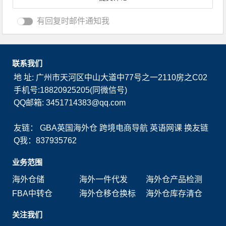
有回复时邮件通知我
联系我们
地 址: 广州市天河区中山大道中77号之一2110房之C02
手机号:18820925205(同微信号)
QQ邮箱: 3451714383@qq.com
友链：
GBA英国海外仓
跨境电商导航
英语网课
换友链
Q我：837935762
业务范围
海外仓储
海外一件代发
海外仓产品检测
FBA中转仓
海外仓移仓换标
海外仓库存清仓
关注我们