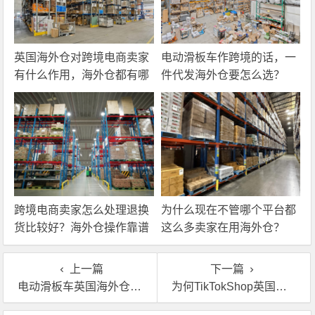
英国海外仓对跨境电商卖家
电动滑板车作跨境的话，一
有什么作用，海外仓都有哪
件代发海外仓要怎么选？
些核心服务？
跨境电商卖家怎么处理退换
为什么现在不管哪个平台都
货比较好？海外仓操作靠谱
这么多卖家在用海外仓？
吗？
上一篇
下一篇
电动滑板车英国海外仓：亚马逊卖家绕不开的一门功课
为何TikTokShop英国站跨境卖家纷纷找英国海外仓退货换标？