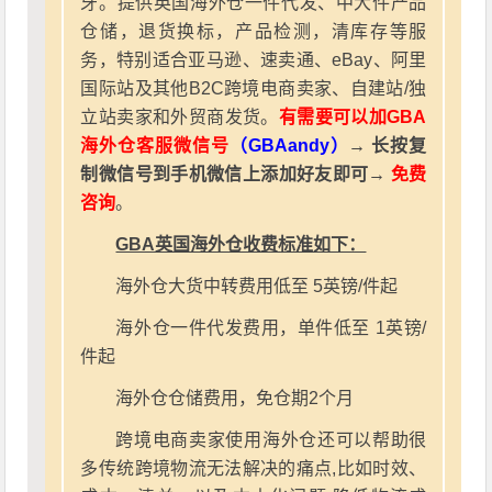
牙。提供英国海外仓一件代发、中大件产品
仓储，退货换标，产品检测，清库存等服
务，特别适合亚马逊、速卖通、eBay、阿里
国际站及其他B2C跨境电商卖家、自建站/独
立站卖家和外贸商发货。
有需要可以加GBA
海外仓客服微信号
（GBAandy）
→ 长按复
制微信号到手机微信上添加好友即可→
免费
咨询
。
GBA英国海外仓收费标准如下：
海外仓大货中转费用低至 5英镑/件起
海外仓一件代发费用，单件低至 1英镑/
件起
海外仓仓储费用，免仓期2个月
跨境电商卖家使用海外仓还可以帮助很
多传统跨境物流无法解决的痛点,比如时效、