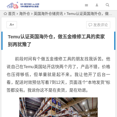
首页
海外仓
英国海外仓储资讯
Temu认证英国海外仓，做五金维修工具的卖家别再犹豫了
A+
发表评论
Temu认证英国海外仓，做五金维修工具的卖家
别再犹豫了
前段时间有个做五金维修工具的朋友找我诉苦。他
说自己在Temu英国站开店快两个月了，产品不错，价格
也压得够低，但单量就是起不来。我让他开了后台一
看，配送时效预估写着7到12天，页面连个“本地发货”标
签都没有。我说你这不是在卖货，是在劝退。