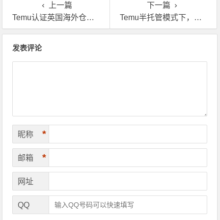
上一篇
下一篇
Temu认证英国海外仓，做五金维修工具的卖家别再犹豫了
Temu半托管模式下，英国自营海外仓一件代发才是关键
文章导航
发表评论
*
昵称
*
邮箱
网址
QQ