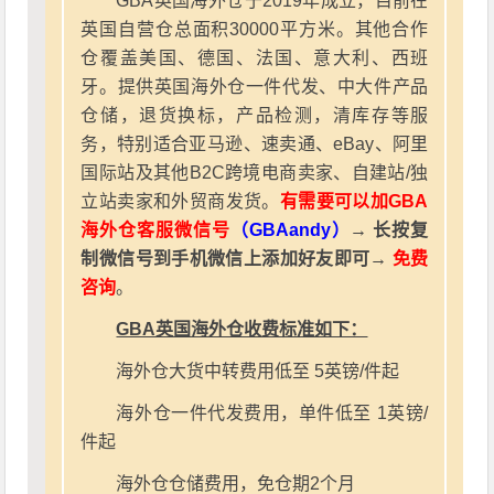
GBA英国海外仓于2019年成立，目前在
英国自营仓总面积30000平方米。其他合作
仓覆盖美国、德国、法国、意大利、西班
牙。提供英国海外仓一件代发、中大件产品
仓储，退货换标，产品检测，清库存等服
务，特别适合亚马逊、速卖通、eBay、阿里
国际站及其他B2C跨境电商卖家、自建站/独
立站卖家和外贸商发货。
有需要可以加GBA
海外仓客服微信号
（GBAandy）
→ 长按复
制微信号到手机微信上添加好友即可→
免费
咨询
。
GBA英国海外仓收费标准如下：
海外仓大货中转费用低至 5英镑/件起
海外仓一件代发费用，单件低至 1英镑/
件起
海外仓仓储费用，免仓期2个月