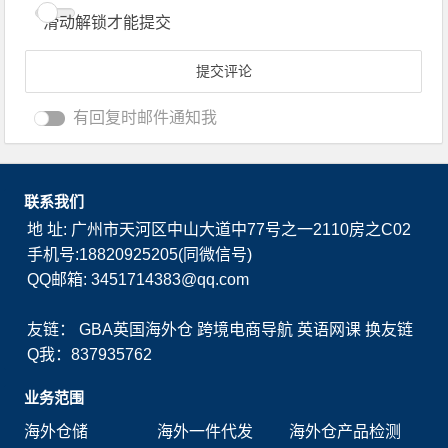
滑动解锁才能提交
有回复时邮件通知我
联系我们
地 址: 广州市天河区中山大道中77号之一2110房之C02
手机号:18820925205(同微信号)
QQ邮箱: 3451714383@qq.com
友链：
GBA英国海外仓
跨境电商导航
英语网课
换友链
Q我：837935762
业务范围
海外仓储
海外一件代发
海外仓产品检测