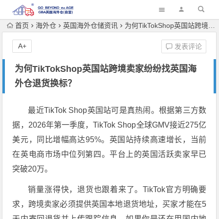
首页
海外仓
英国海外仓储资讯
为何TikTokShop英国站跨境卖家纷纷找英国海外仓退货换标？
A+
发表评论
为何TikTokShop英国站跨境卖家纷纷找英国海
外仓退货换标？
最近TikTok Shop英国站可是真热闹。根据第三方数
据，2026年第一季度，TikTok Shop全球GMV接近275亿
美元，同比增幅高达95%
。英国站持续高速增长，当前
在英电商市场中位列第四
。平台上的英国活跃卖家早已
突破20万
。
销量涨得快，退货也跟着来了。TikTok官方明确要
求，跨境卖家必须提供英国本地退货地址，买家才能在5
天内寄回退货并上传跟踪信息
。如果你是还在用国内地