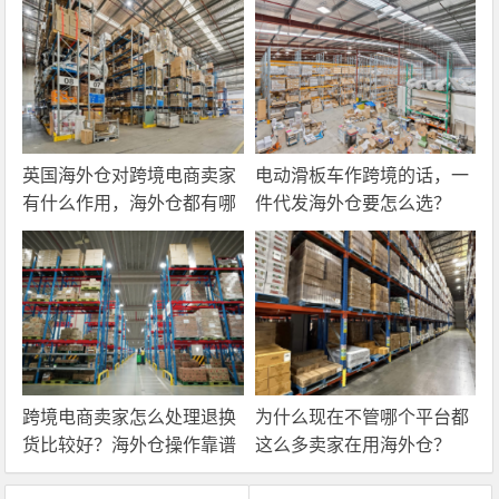
英国海外仓对跨境电商卖家
电动滑板车作跨境的话，一
有什么作用，海外仓都有哪
件代发海外仓要怎么选？
些核心服务？
跨境电商卖家怎么处理退换
为什么现在不管哪个平台都
货比较好？海外仓操作靠谱
这么多卖家在用海外仓？
吗？