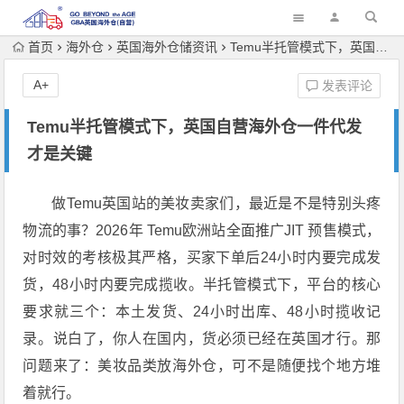
首页
海外仓
英国海外仓储资讯
Temu半托管模式下，英国自营海外仓一件代发才是关键
A+
发表评论
Temu半托管模式下，英国自营海外仓一件代发
才是关键
做Temu英国站的美妆卖家们，最近是不是特别头疼
物流的事？
2026年 Temu欧洲站全面推广JIT 预售模式，
对时效的考核极其严格，买家下单后24小时内要完成发
货，48小时内要完成揽收
。半托管模式下，平台的核心
要求就三个：本土发货、24小时出库、48小时揽收记
录
。说白了，你人在国内，货必须已经在英国才行。
那
问题来了：美妆品类放海外仓，可不是随便找个地方堆
着就行。