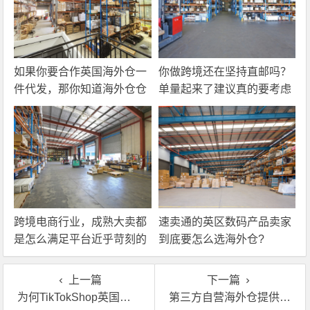
如果你要合作英国海外仓一
你做跨境还在坚持直邮吗？
件代发，那你知道海外仓仓
单量起来了建议真的要考虑
储费应该怎么算吗？
一下海外仓一件代发
跨境电商行业，成熟大卖都
速卖通的英区数码产品卖家
是怎么满足平台近乎苛刻的
到底要怎么选海外仓?
物流时效要求的？
上一篇
下一篇
为何TikTokShop英国站跨境卖家纷纷找英国海外仓退货换标？
第三方自营海外仓提供退换货服务吗？具体服务是怎样的？