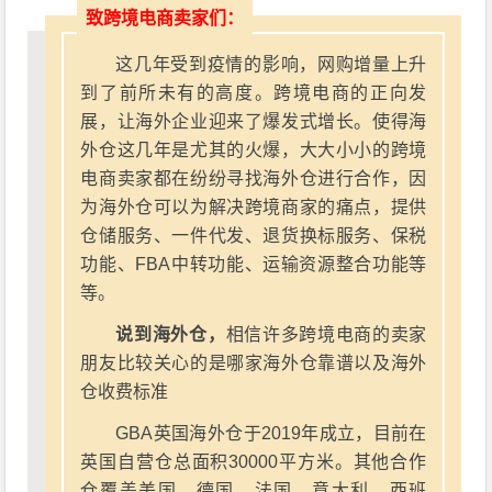
致跨境电商卖家们：
这几年受到疫情的影响，网购增量上升
到了前所未有的高度。跨境电商的正向发
展，让海外企业迎来了爆发式增长。使得海
外仓这几年是尤其的火爆，大大小小的跨境
电商卖家都在纷纷寻找海外仓进行合作，因
为海外仓可以为解决跨境商家的痛点，提供
仓储服务、一件代发、退货换标服务、保税
功能、FBA中转功能、运输资源整合功能等
等。
说到海外仓，
相信许多跨境电商的卖家
朋友比较关心的是哪家海外仓靠谱以及海外
仓收费标准
GBA英国海外仓于2019年成立，目前在
英国自营仓总面积30000平方米。其他合作
仓覆盖美国、德国、法国、意大利、西班