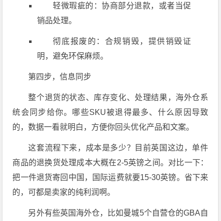
轻微瑕疵的：协商部分退款，或者当促
销品处理。
彻底报废的：合规销毁，提供销毁证
明，避免环保麻烦。
第四步，信息同步
整个退货的状态、库存变化、处理结果，海外仓系
统会同步给你。哪些SKU被退得最多、什么原因导致
的，数据一看就明白，方便你回头优化产品和文案
。
这套流程下来，成本是多少？
目前英国这边，单件
商品的退换货处理成本大概在2-5英镑之间。对比一下：
把一件退货寄回中国，国际运费就要15-30英镑
。省下来
的，可都是卖家的纯利润啊。
另外有些英国海外仓，比如曼城5个自营仓的GBA自