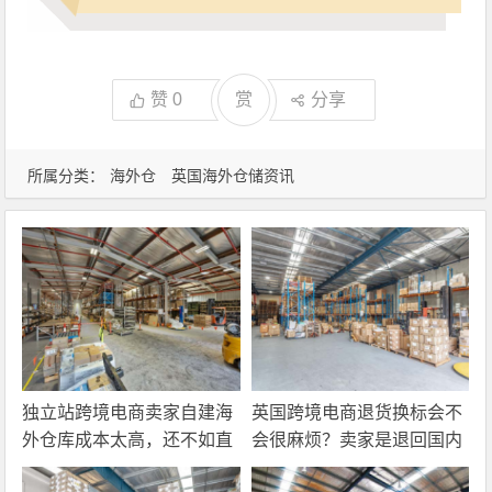
赞
0
赏
分享
所属分类：
海外仓
英国海外仓储资讯
独立站跨境电商卖家自建海
英国跨境电商退货换标会不
外仓库成本太高，还不如直
会很麻烦？卖家是退回国内
接找第三方自营海外仓！
还是在海外直接处理？