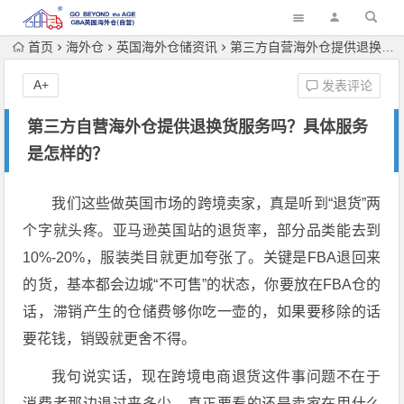
首页
海外仓
英国海外仓储资讯
第三方自营海外仓提供退换货服务吗？具体服务是怎样的？
A+
发表评论
第三方自营海外仓提供退换货服务吗？具体服务
是怎样的？
我们这些做英国市场的跨境卖家，真是听到“退货”两
个字就头疼。
亚马逊英国站的退货率，部分品类能去到
10%-20%，服装类目就更加夸张了
。关键是FBA退回来
的货，基本都会边城“不可售”的状态，你要放在FBA仓的
话，滞销产生的仓储费够你吃一壶的，如果要移除的话
要花钱，销毁就更舍不得。
我句说实话，现在跨境电商退货这件事问题不在于
消费者那边退过来多少，真正要看的还是卖家在用什么