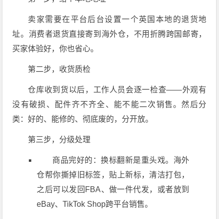
卖家需要在平台后台设置一个英国本地的退货地
址。消费者退货直接寄到海外仓，不用折腾跨国邮寄，
买家体验好，你也省心
。
第二步，收货质检
仓库收到货以后，工作人员会逐一检查——外观有
没有破损、配件齐不齐全、能不能二次销售。然后分
类：好的、能修的、彻底废的，分开放
。
第三步，分级处理
商品完好的：
换标翻新
是重头戏。海外
仓帮你撕掉旧标签，贴上新标，清洁打包，
之后可以发回FBA、做一件代发，或者放到
eBay、TikTok Shop跨平台销售
。