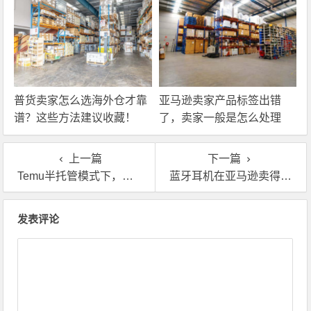
普货卖家怎么选海外仓才靠
亚马逊卖家产品标签出错
谱？这些方法建议收藏！
了，卖家一般是怎么处理
的？
上一篇
下一篇
Temu半托管模式下，英国自营海外仓一件代发才是关键
蓝牙耳机在亚马逊卖得好？英国自营海外仓专治售后头疼
文章导航
发表评论