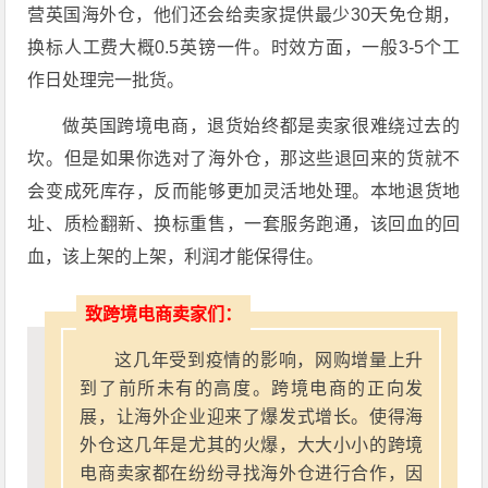
营英国海外仓，他们还会给卖家提供最少30天免仓期，
换标人工费大概0.5英镑一件。时效方面，一般3-5个工
作日处理完一批货
。
做英国跨境电商，退货始终都是卖家很难绕过去的
坎。但是如果你选对了海外仓，那这些退回来的货就不
会变成死库存，反而能够更加灵活地处理。本地退货地
址、质检翻新、换标重售，一套服务跑通，该回血的回
血，该上架的上架，利润才能保得住。
致跨境电商卖家们：
这几年受到疫情的影响，网购增量上升
到了前所未有的高度。跨境电商的正向发
展，让海外企业迎来了爆发式增长。使得海
外仓这几年是尤其的火爆，大大小小的跨境
电商卖家都在纷纷寻找海外仓进行合作，因