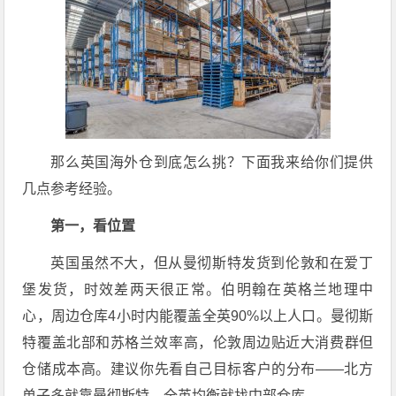
那么英国海外仓到底怎么挑？下面我来给你们提供
几点参考经验。
第一，看位置
英国虽然不大，但从曼彻斯特发货到伦敦和在爱丁
堡发货，时效差两天很正常。伯明翰在英格兰地理中
心，周边仓库4小时内能覆盖全英90%以上人口
。曼彻斯
特覆盖北部和苏格兰效率高，伦敦周边贴近大消费群但
仓储成本高
。建议你先看自己目标客户的分布——北方
单子多就靠曼彻斯特，全英均衡就找中部仓库。