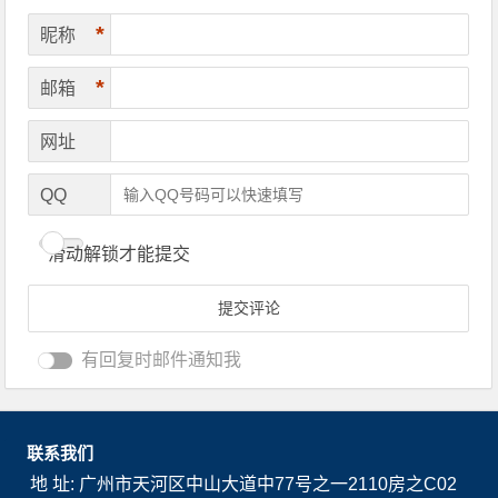
*
昵称
*
邮箱
网址
QQ
滑动解锁才能提交
有回复时邮件通知我
联系我们
地 址: 广州市天河区中山大道中77号之一2110房之C02