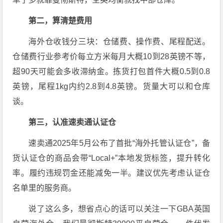
第二，算清楚费用
海外仓收钱分三块：仓储费、操作费、尾程配送。
仓储费行业参考价每立方米每月大概10到28英镑不等，
超90天可能会多收滞纳金
。拣货打包首件大概0.5到0.8
英镑，尾程1kg内约2.8到4.8英镑
。货量大可以和仓库
谈。
第三，认准速卖通认证仓
速卖通2025年5月公布了首批“海外托管认证仓”，备
货认证仓的商品会带“Local+”本地发货标签，提升转化
率。履约违规罚金还能减免一半
。建议优先考虑认证仓
名单里的服务商。
说了这么多，想省点心的话可以关注一下GBA英国