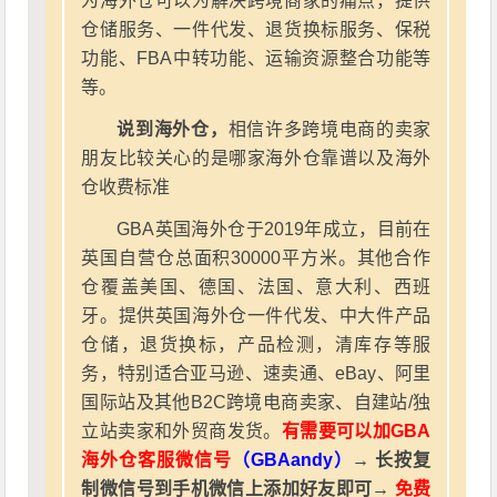
为海外仓可以为解决跨境商家的痛点，提供
仓储服务、一件代发、退货换标服务、保税
功能、FBA中转功能、运输资源整合功能等
等。
说到海外仓，
相信许多跨境电商的卖家
朋友比较关心的是哪家海外仓靠谱以及海外
仓收费标准
GBA英国海外仓于2019年成立，目前在
英国自营仓总面积30000平方米。其他合作
仓覆盖美国、德国、法国、意大利、西班
牙。提供英国海外仓一件代发、中大件产品
仓储，退货换标，产品检测，清库存等服
务，特别适合亚马逊、速卖通、eBay、阿里
国际站及其他B2C跨境电商卖家、自建站/独
立站卖家和外贸商发货。
有需要可以加GBA
海外仓客服微信号
（GBAandy）
→ 长按复
制微信号到手机微信上添加好友即可→
免费