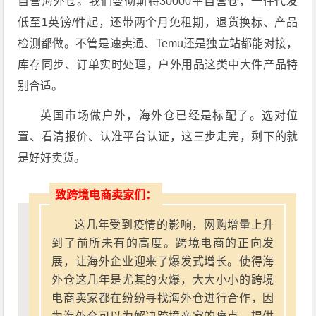
自营海外仓。我们曼彻斯特30000平自营仓，一件代发
低至1英镑/件起，还带两个月免租期，退货换标、产品
检测都做
。不管是速卖通、Temu还是独立站都能对接，
库存同步、订单实时处理，户外用品这类中大件产品特
别合适。
英国市场做户外，海外仓已经是标配了。选对位
置、看清报价、认准平台认证，这三步走完，剩下的就
是好好卖货。
致跨境电商卖家们：
这几年受到疫情的影响，网购增量上升
到了前所未有的高度。跨境电商的正向发
展，让海外企业迎来了爆发式增长。使得海
外仓这几年是尤其的火爆，大大小小的跨境
电商卖家都在纷纷寻找海外仓进行合作，因