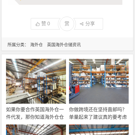
赞
0
赏
分享
所属分类：
海外仓
英国海外仓储资讯
如果你要合作英国海外仓一
你做跨境还在坚持直邮吗？
件代发，那你知道海外仓仓
单量起来了建议真的要考虑
储费应该怎么算吗？
一下海外仓一件代发