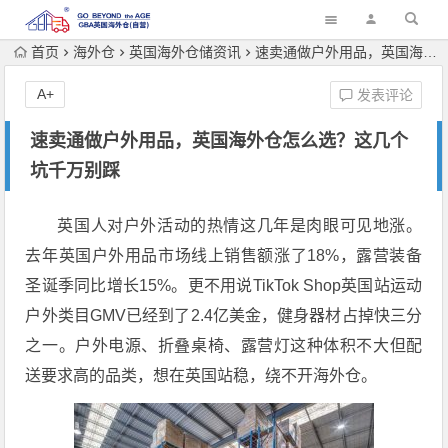
首页
海外仓
英国海外仓储资讯
速卖通做户外用品，英国海外仓怎么选？这几个坑千万别踩
A+
发表评论
速卖通做户外用品，英国海外仓怎么选？这几个
坑千万别踩
英国人对户外活动的热情这几年是肉眼可见地涨。
去年英国户外用品市场线上销售额涨了18%，露营装备
圣诞季同比增长15%
。更不用说TikTok Shop英国站运动
户外类目GMV已经到了2.4亿美金，健身器材占掉快三分
之一
。户外电源、折叠桌椅、露营灯这种体积不大但配
送要求高的品类，想在英国站稳，绕不开海外仓。