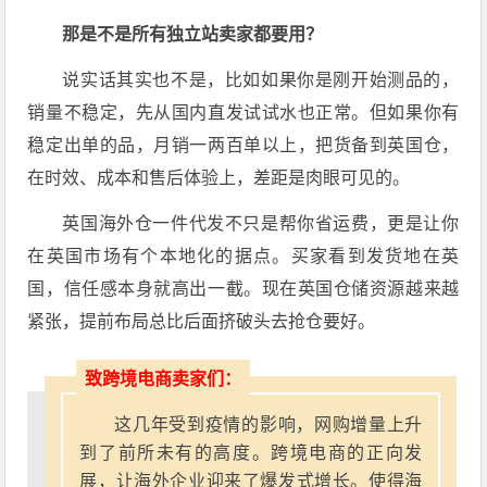
那是不是所有独立站卖家都要用？
说实话其实也不是，比如如果你是刚开始测品的，
销量不稳定，先从国内直发试试水也正常。但如果你有
稳定出单的品，月销一两百单以上，把货备到英国仓，
在时效、成本和售后体验上，差距是肉眼可见的。
英国海外仓一件代发不只是帮你省运费，更是让你
在英国市场有个本地化的据点。买家看到发货地在英
国，信任感本身就高出一截。现在英国仓储资源越来越
紧张，提前布局总比后面挤破头去抢仓要好。
致跨境电商卖家们：
这几年受到疫情的影响，网购增量上升
到了前所未有的高度。跨境电商的正向发
展，让海外企业迎来了爆发式增长。使得海