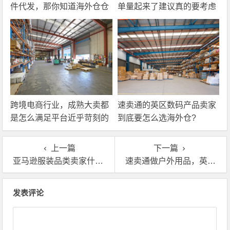
件代发，那你知道海外仓仓
单量起来了建议真的要考虑
储费应该怎么算吗？
一下海外仓一件代发
跨境电商行业，成熟大卖都
速卖通的英区数码产品卖家
是怎么满足平台近乎苛刻的
到底要怎么选海外仓?
物流时效要求的？
上一篇
下一篇
亚马逊服装品类卖家什么情况下才要英国海外仓换标？
速卖通做户外用品，英国海外仓怎么选？这几个坑千万别踩
文章导航
发表评论