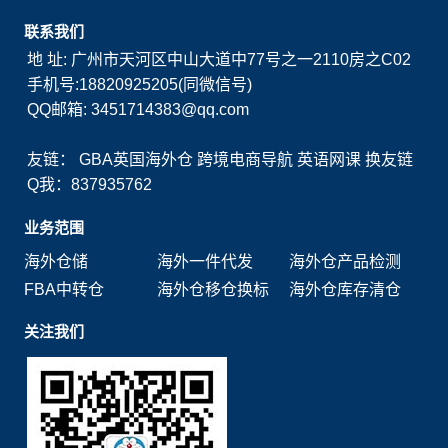
联系我们
地 址: 广州市天河区中山大道中77号之一2110房之C02
手机号:18820925205(同微信号)
QQ邮箱: 3451714383@qq.com
友链：
GBA英国海外仓
跨境电商导航
英语网课
换友链
Q我：837935762
业务范围
海外仓储
海外一件代发
海外仓产品检测
FBA中转仓
海外仓移仓换标
海外仓库存清仓
关注我们