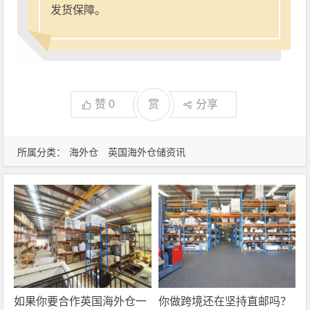
发货保障。
赞
0
赏
分享
所属分类：
海外仓
英国海外仓储资讯
如果你要合作英国海外仓一
你做跨境还在坚持直邮吗？