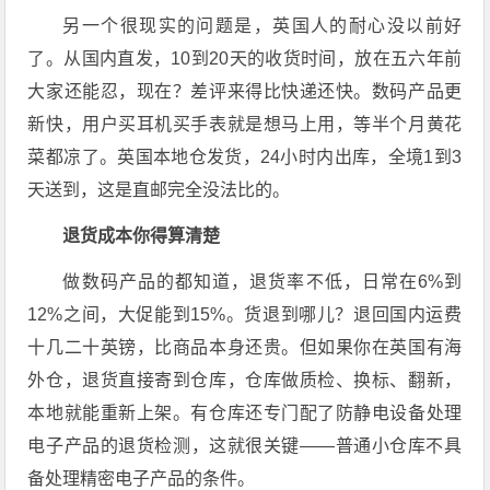
另一个很现实的问题是，英国人的耐心没以前好
了。从国内直发，10到20天的收货时间，放在五六年前
大家还能忍，现在？差评来得比快递还快
。数码产品更
新快，用户买耳机买手表就是想马上用，等半个月黄花
菜都凉了。英国本地仓发货，24小时内出库，全境1到3
天送到，这是直邮完全没法比的
。
退货成本你得算清楚
做数码产品的都知道，退货率不低，日常在6%到
12%之间，大促能到15%
。货退到哪儿？退回国内运费
十几二十英镑，比商品本身还贵
。但如果你在英国有海
外仓，退货直接寄到仓库，仓库做质检、换标、翻新，
本地就能重新上架。有仓库还专门配了防静电设备处理
电子产品的退货检测，这就很关键——普通小仓库不具
备处理精密电子产品的条件
。