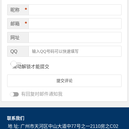
*
昵称
*
邮箱
网址
QQ
滑动解锁才能提交
有回复时邮件通知我
联系我们
地 址: 广州市天河区中山大道中77号之一2110房之C02