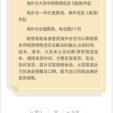
海外仓大货中转费用低至 5英镑/件起
海外仓一件代发费用，单件低至 1英镑/
件起
海外仓仓储费用，免仓期2个月
跨境电商卖家使用海外仓还可以帮助很
多传统跨境物流无法解决的痛点,比如时效、
成本、清关、以及本土化问题.降低物流成
本、缩短发货时间、方便买家退货、安全、
及时发货，提升买家购物体验，从而提高自
己的商品销量及口碑。能为自己的商品做好
发货保障。
赞
0
赏
分享