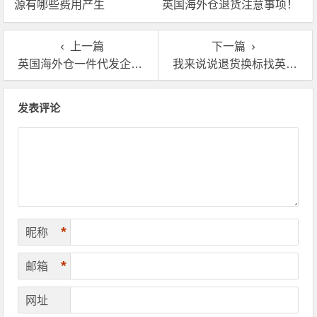
源有哪些费用产生
英国海外仓退货注意事项！
上一篇
下一篇
英国海外仓一件代发企业，GBA英国海外仓怎么样靠谱吗
我来说说退货换标找英国海外仓哪家比较靠谱？
文章导航
发表评论
*
昵称
*
邮箱
网址