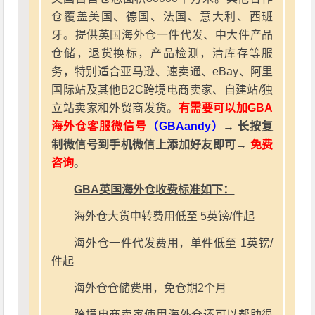
仓覆盖美国、德国、法国、意大利、西班
牙。提供英国海外仓一件代发、中大件产品
仓储，退货换标，产品检测，清库存等服
务，特别适合亚马逊、速卖通、eBay、阿里
国际站及其他B2C跨境电商卖家、自建站/独
立站卖家和外贸商发货。
有需要可以加GBA
海外仓客服微信号
（GBAandy）
→ 长按复
制微信号到手机微信上添加好友即可→
免费
咨询
。
GBA英国海外仓收费标准如下：
海外仓大货中转费用低至 5英镑/件起
海外仓一件代发费用，单件低至 1英镑/
件起
海外仓仓储费用，免仓期2个月
跨境电商卖家使用海外仓还可以帮助很