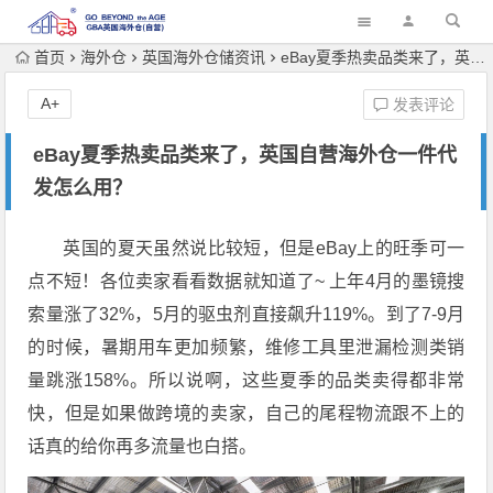
首页
海外仓
英国海外仓储资讯
eBay夏季热卖品类来了，英国自营海外仓一件代发怎么用？
A+
发表评论
eBay夏季热卖品类来了，英国自营海外仓一件代
发怎么用？
英国的夏天虽然说比较短，但是eBay上的旺季可一
点不短！各位卖家看看数据就知道了~ 上年4月的墨镜搜
索量涨了32%，5月的驱虫剂直接飙升119%。到了7-9月
的时候，暑期用车更加频繁，维修工具里泄漏检测类销
量跳涨158%。所以说啊，这些夏季的品类卖得都非常
快，但是如果做跨境的卖家，自己的尾程物流跟不上的
话真的给你再多流量也白搭。