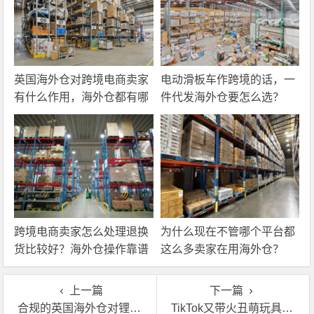
英国海外仓对跨境电商卖家
电动滑板车作跨境的话，一
有什么作用，海外仓都有哪
件代发海外仓要怎么选？
些核心服务？
跨境电商卖家怎么处理退换
为什么现在不管哪个平台都
货比较好？海外仓操作靠谱
这么多卖家在用海外仓？
吗？
上一篇
下一篇
合规的英国海外仓对锂电池出口卖家为什么这么重要？
TikTok又带火丑萌玩具？这波热度英国自营海外仓帮你接住