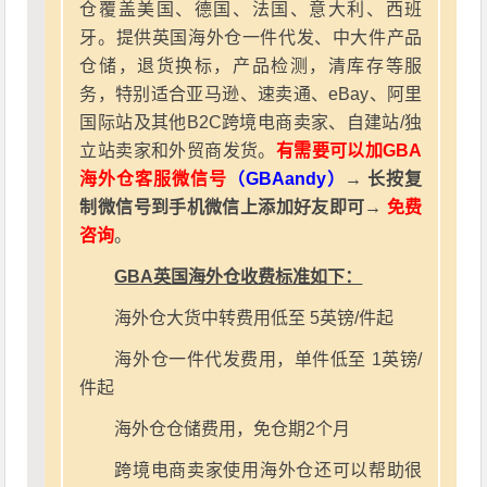
仓覆盖美国、德国、法国、意大利、西班
牙。提供英国海外仓一件代发、中大件产品
仓储，退货换标，产品检测，清库存等服
务，特别适合亚马逊、速卖通、eBay、阿里
国际站及其他B2C跨境电商卖家、自建站/独
立站卖家和外贸商发货。
有需要可以加GBA
海外仓客服微信号
（GBAandy）
→ 长按复
制微信号到手机微信上添加好友即可→
免费
咨询
。
GBA英国海外仓收费标准如下：
海外仓大货中转费用低至 5英镑/件起
海外仓一件代发费用，单件低至 1英镑/
件起
海外仓仓储费用，免仓期2个月
跨境电商卖家使用海外仓还可以帮助很