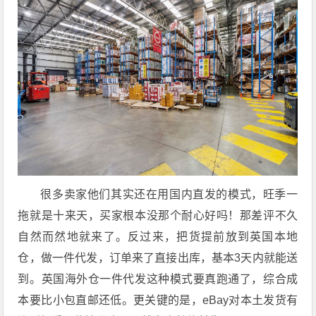
很多卖家他们其实还在用国内直发的模式，旺季一
拖就是十来天，买家根本没那个耐心好吗！那差评不久
自然而然地就来了。反过来，把货提前放到英国本地
仓，做一件代发，订单来了直接出库，基本3天内就能送
到。英国海外仓一件代发这种模式要真跑通了，综合成
本要比小包直邮还低。更关键的是，eBay对本土发货有