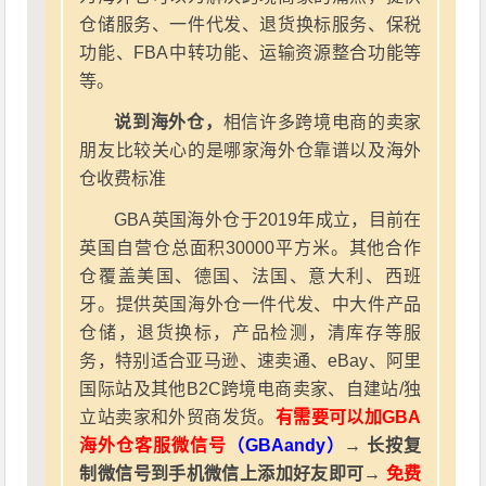
仓储服务、一件代发、退货换标服务、保税
功能、FBA中转功能、运输资源整合功能等
等。
说到海外仓，
相信许多跨境电商的卖家
朋友比较关心的是哪家海外仓靠谱以及海外
仓收费标准
GBA英国海外仓于2019年成立，目前在
英国自营仓总面积30000平方米。其他合作
仓覆盖美国、德国、法国、意大利、西班
牙。提供英国海外仓一件代发、中大件产品
仓储，退货换标，产品检测，清库存等服
务，特别适合亚马逊、速卖通、eBay、阿里
国际站及其他B2C跨境电商卖家、自建站/独
立站卖家和外贸商发货。
有需要可以加GBA
海外仓客服微信号
（GBAandy）
→ 长按复
制微信号到手机微信上添加好友即可→
免费