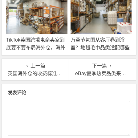
TikTok英国跨境电商卖家到
万圣节氛围从客厅卷到浴
底要不要布局海外仓，海外
室？地毯毛巾品类适配哪些
仓优势分析！
海外仓服务？
上一篇
下一篇
英国海外仓的收费标准到底是怎样的呀？有没有人能说清楚
eBay夏季热卖品类来了，英国自营海外仓一件代发怎么用？
文章导航
发表评论