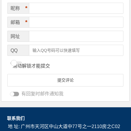
*
昵称
*
邮箱
网址
QQ
滑动解锁才能提交
有回复时邮件通知我
联系我们
地 址: 广州市天河区中山大道中77号之一2110房之C02