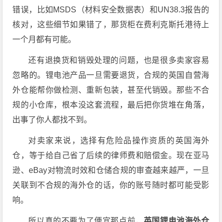
错误，比如MSDS（材料安全数据表）和UN38.3报告的
核对，这些细节如果错了，那货柜在费利克斯托港待上
一个月都有可能。
还有退换货和销毁处理的问题，也是很多卖家容易
忽略的。锂电池产品一旦需要退货，合规的英国自营海
外仓能帮你做检测、重新包装，甚至代销毁。那些不合
规的小仓库，根本没这套流程，最后把你货堆在角落，
出事了你人都找不到。
对卖家来说，选择有危险品操作资质的英国海外
仓，等于给自己省了后续的律师费和赔偿金。现在亚马
逊、eBay对物流时效和仓储合规的审查越来越严，一旦
关联到不合规的海外仓的话，你的账号随时都可能受影
响。
所以真的不要为了便宜那点前，
英国锂电池海外仓