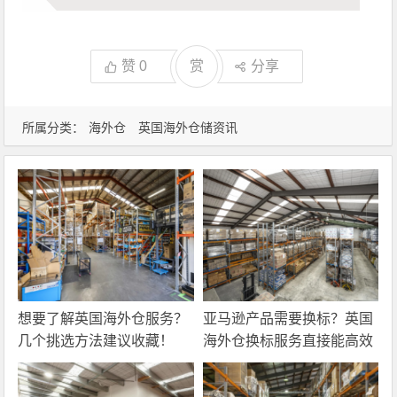
赞
0
赏
分享
所属分类：
海外仓
英国海外仓储资讯
想要了解英国海外仓服务？
亚马逊产品需要换标？英国
几个挑选方法建议收藏！
海外仓换标服务直接能高效
解决！