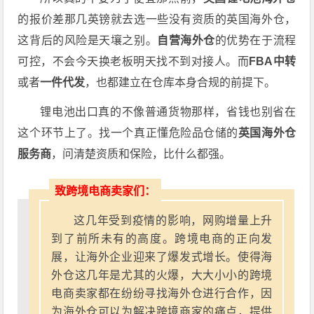
的报价差那几英镑就去选一些没有资质的英国海外仓，
这背后的风险是天壤之别。
自营海外仓
的优势在于流程
可控，不会今天换老板明天找不到对接人。而
FBA中转
或者
一件代发
，也都建立在仓库本身合规的前提下。
锂电池出口真的不像普通货物那样，省钱也别省在
这个环节上了。找一个真正懂危险品仓储的
英国海外仓
服务商
，问清楚资质和保险，比什么都强。
致跨境电商卖家们：
这几年受到疫情的影响，网购增量上升
到了前所未有的高度。跨境电商的正向发
展，让海外企业迎来了爆发式增长。使得海
外仓这几年是尤其的火爆，大大小小的跨境
电商卖家都在纷纷寻找海外仓进行合作，因
为海外仓可以为解决跨境商家的痛点，提供