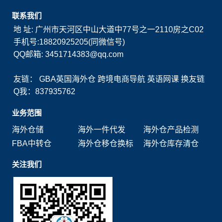
联系我们
地 址: 广州市天河区中山大道中77号之一2110房之C02
手机号:18820925205(同微信号)
QQ邮箱: 3451714383@qq.com
友链：
GBA英国海外仓
跨境电商导航
英语网课
换友链
Q我：837935762
业务范围
海外仓储
海外一件代发
海外仓产品检测
FBA中转仓
海外仓移仓换标
海外仓库存清仓
关注我们