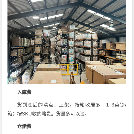
入库费
货到仓后的清点、上架。按箱收居多，1–3英镑/
箱；按SKU收的略贵。货量多可以谈。
仓储费