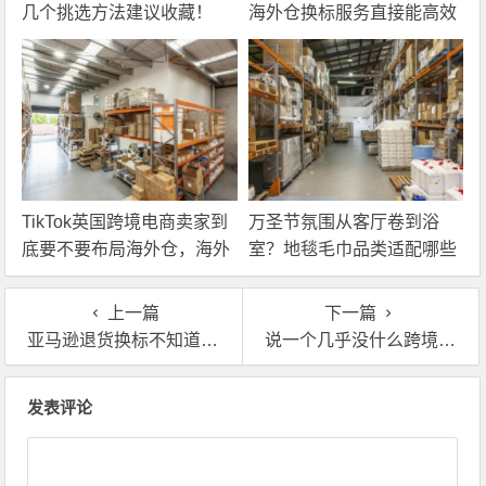
几个挑选方法建议收藏！
海外仓换标服务直接能高效
解决！
TikTok英国跨境电商卖家到
万圣节氛围从客厅卷到浴
底要不要布局海外仓，海外
室？地毯毛巾品类适配哪些
仓优势分析！
海外仓服务？
上一篇
下一篇
亚马逊退货换标不知道咋操作？直接找英国海外仓一站式搞定
说一个几乎没什么跨境卖家注意的英国海外仓一件代发坑点！
文章导航
发表评论