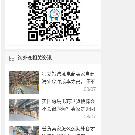
海外仓相关资讯
独立站跨境电商卖家自建
海外仓库成本太高，还不
如直接找第三方自营海外
08/07
仓！
英国跨境电商退货换标会
不会很麻烦？卖家是退回
国内还是在海外直接处
08/07
理？
普货卖家怎么选海外仓才