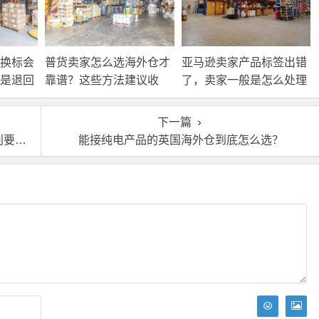
换标会
普货卖家怎么选海外仓才
亚马逊卖家产品标签出错
是退回
靠谱？这些方法建议收
了，卖家一般是怎么处理
接处
藏！
的？
下一篇
吗？
能接纯电产品的英国海外仓到底怎么选？