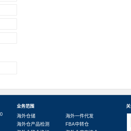
业务范围
关
0
海外仓储
海外一件代发
海外仓产品检测
FBA中转仓