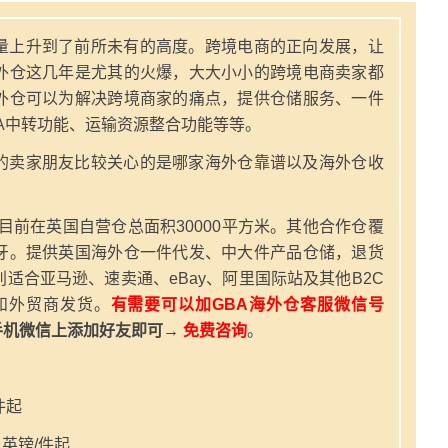
量上升到了前所未有的高度。跨境电商的正向发展，让
外仓这几年是尤其的火爆，大大小小的跨境电商卖家都
外仓可以为解决跨境商家的痛点，提供仓储服务、一件
A中转功能、运输资源整合功能等等。
的卖家朋友比较关心的是哪家海外仓靠谱以及海外仓收
，目前在英国自营仓总面积30000平方米。其他合作仓覆
牙。提供英国海外仓一件代发、中大件产品仓储，退货
适合亚马逊、速卖通、eBay、阿里国际站及其他B2C
和外贸商发货。
有需要可以加GBA海外仓客服微信号
手机微信上添加好友即可→
免费咨询
。
件起
英镑/件起