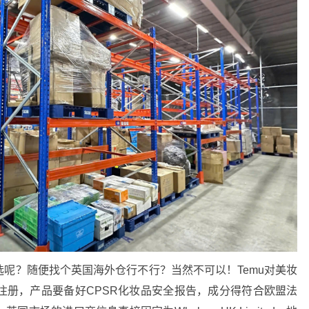
呢？随便找个英国海外仓行不行？当然不可以！Temu对美妆
注册，产品要备好CPSR化妆品安全报告，成分得符合欧盟法