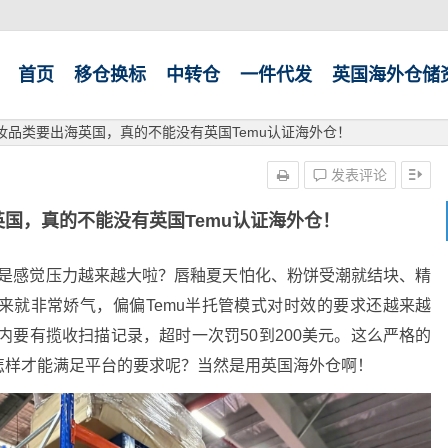
首页
移仓换标
中转仓
一件代发
英国海外仓储
美妆品类要出海英国，真的不能没有英国Temu认证海外仓！
发表评论
英国，真的不能没有英国Temu认证海外仓！
不是感觉压力越来越大啦？唇釉夏天怕化、粉饼受潮就结块、精
来就非常娇气，偏偏Temu半托管模式对时效的要求还越来越
内要有揽收扫描记录，超时一次罚50到200美元
。这么严格的
怎样才能满足平台的要求呢？当然是用英国海外仓啊！