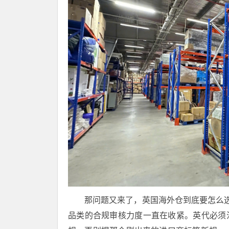
那问题又来了，英国海外仓到底要怎么选
品类的合规审核力度一直在收紧。英代必须