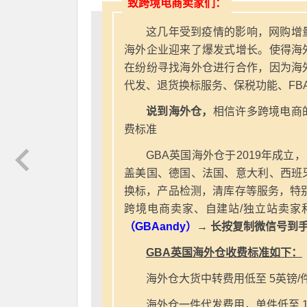
致跨境电商卖家们：
这几年受到疫情的影响，网购增
海外企业迎来了爆发式增长。使得海
在纷纷寻找海外仓进行合作，因为海
代发、退货换标服务、保税功能、FB
说到海外仓，
相信许多跨境电商
费标准
GBA英国海外仓于2019年成立
盖美国、德国、法国、意大利、西班
换标，产品检测，清库存等服务，特别
跨境电商卖家、自建站/独立站卖家
（GBAandy）
→ 长按复制微信号到
GBA英国海外仓收费标准如下：
海外仓大货中转费用低至 5英镑/
海外仓一件代发费用，单件低至 1