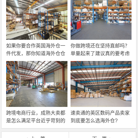
如果你要合作英国海外仓一
你做跨境还在坚持直邮吗？
件代发，那你知道海外仓仓
单量起来了建议真的要考虑
储费应该怎么算吗？
一下海外仓一件代发
跨境电商行业，成熟大卖都
速卖通的英区数码产品卖家
是怎么满足平台近乎苛刻的
到底要怎么选海外仓?
物流时效要求的？