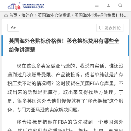
首页
海外仓
英国海外仓储资讯
英国海外仓贴标价格表！移仓换标费用有哪些全给你讲清楚
A+
发表评论
英国海外仓贴标价格表！移仓换标费用有哪些全
给你讲清楚
现在这么多卖家做亚马逊的，我说句实话，谁还没
遇到过几次账号受限、产品被投诉，或者单纯就是库存
积压卖不动的情况啊？这时候货在英国FBA仓库里，不
取出来的话就是死库存，取出来又得找地方处理。于
是，很多英国海外仓他们慢慢就有了“移仓换标”这个服
务，专门为亚马逊的卖家解决问题。
移仓换标是把你在FBA的货先撤到一个
英国海外
仓
，然后由他们帮你重新贴标、换标、打包，再发回