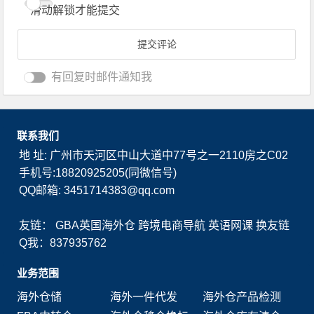
滑动解锁才能提交
有回复时邮件通知我
联系我们
地 址: 广州市天河区中山大道中77号之一2110房之C02
手机号:18820925205(同微信号)
QQ邮箱: 3451714383@qq.com
友链：
GBA英国海外仓
跨境电商导航
英语网课
换友链
Q我：837935762
业务范围
海外仓储
海外一件代发
海外仓产品检测