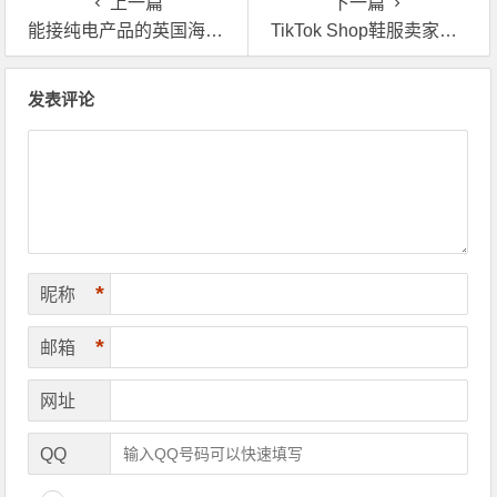
上一篇
下一篇
能接纯电产品的英国海外仓到底怎么选？
TikTok Shop鞋服卖家是不是一定要用英国海外仓一件代发？
文章导航
发表评论
*
昵称
*
邮箱
网址
QQ