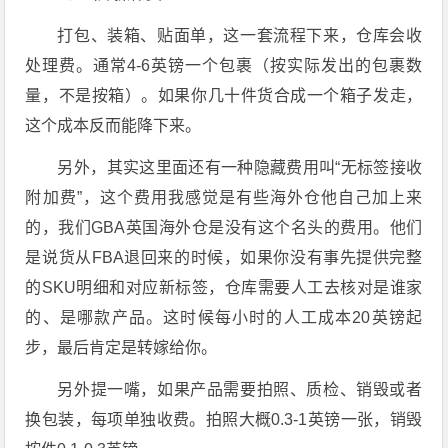
打包、装箱、贴面单，这一套流程下来，仓库会收
处理费。通常4-6英镑一个包裹（按实际发出的包裹数
量，不是按箱）。如果你几十件货合成一个箱子发走，
这个成本反而能降下来。
另外，其实这里面还有一种隐藏费用叫“无标签接收
附加费”，这个费用我感觉是有些海外仓他自己加上来
的，我们GBA英国海外仓是没有这个名头的费用。他们
是说货从FBA退回来的时候，如果你没有事先提供完整
的SKU明细和对应新标签，仓库需要人工去核对是谁家
的、是哪款产品。这时候每小时的人工成本20英镑起
步，最后肯定是转嫁给你。
另外提一嘴，如果产品需要拍照、质检、销毁或者
换包装，每项单独收费。拍照大概0.3-1英镑一张，销毁