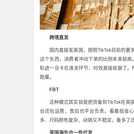
跨境直发
国内直接发英国，按照TikTok目前的
这个东西，消费者冲动下单的比例本来就高
轨迹一旦卡在清关环节，时效直接就崩了。
跑量。
FBT
这种模式其实就是把货备到TikTok在
台还包运费，售后也平台负责。
看着挺省心
多、尺码颜色复杂、动销又不稳定，备多了
英国海外仓一件代发