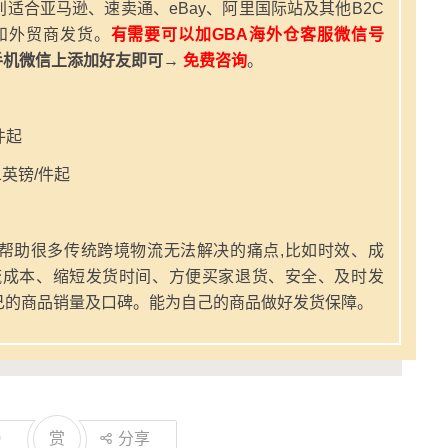
适合亚马逊、速卖通、eBay、阿里国际站及其他B2C
和外贸商发货。
有需要可以加GBA海外仓客服微信号
手机微信上添加好友即可→
免费咨询
。
件起
英镑/件起
帮助很多传统跨境物流无法解决的痛点,比如时效、成
流成本、缩短发货时间、方便买家退货、安全、及时发
己的商品销量及口碑。能为自己的商品做好发货保障。
0
赏
分享