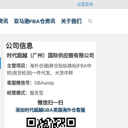
设置菜单
资讯
亚马逊FBA仓资讯
关于我们
公司信息
时代超越（广州）国际供应链有限公司
主营项目：
海外仓储|移仓贴标换标|FBA中
转|退货检测|一件代发，大货中转
客服微信号：
GBAandy
经营模式：
服务型
微信扫一扫
添加时代超越GBA英国海外仓客服