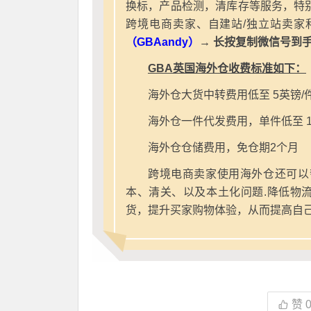
换标，产品检测，清库存等服务，特别
跨境电商卖家、自建站/独立站卖家
（GBAandy）
→ 长按复制微信号到
GBA英国海外仓收费标准如下：
海外仓大货中转费用低至 5英镑/
海外仓一件代发费用，单件低至 1
海外仓仓储费用，免仓期2个月
跨境电商卖家使用海外仓还可以
本、清关、以及本土化问题.降低物
货，提升买家购物体验，从而提高自
赞