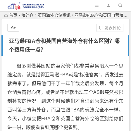
首页
海外仓
英国海外仓储资讯
亚马逊FBA仓和英国自营海外仓有什么区别？哪个费用低一点？
A+
发表评论
亚马逊FBA仓和英国自营海外仓有什么区别？哪
个费用低一点？
很多刚做英国站的卖家他们都非常容易陷入一个思
维定势，就是觉得亚马逊FBA就是“标准答案”，货发过去
就完事了。但是他们干了一年半载之后会发现，每个月
仓储费高得心疼，或者是不是就出现某个ASIN突然被限
制补货的情况，到这个时候他们才意识到原来还有个东
西叫第三方海外仓，而且它跟FBA的玩法完全不一样。
今天，小编会把FBA仓和英国自营海外仓的区别给你们
讲一讲，顺便看看到底哪个更省钱。