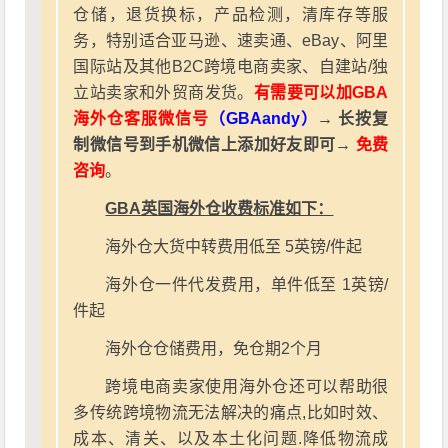
仓储，退货换标，产品检测，清库存等服
务，特别适合亚马逊、速卖通、eBay、阿里
国际站及其他B2C跨境电商卖家、自建站/独
立站卖家和外贸商发货。
有需要可以加GBA
海外仓客服微信号
（GBAandy）
→ 长按复
制微信号到手机微信上添加好友即可→
免费
咨询
。
GBA英国海外仓收费标准如下：
海外仓大货中转费用低至 5英镑/件起
海外仓一件代发费用，单件低至 1英镑/
件起
海外仓仓储费用，免仓期2个月
跨境电商卖家使用海外仓还可以帮助很
多传统跨境物流无法解决的痛点,比如时效、
成本、清关、以及本土化问题.降低物流成