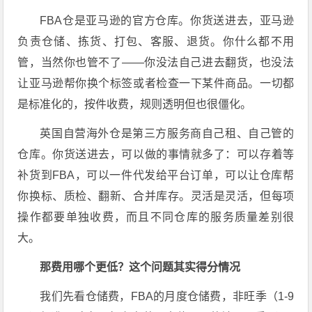
FBA仓是亚马逊的官方仓库。你货送进去，亚马逊
负责仓储、拣货、打包、客服、退货。你什么都不用
管，当然你也管不了——你没法自己进去翻货，也没法
让亚马逊帮你换个标签或者检查一下某件商品。一切都
是标准化的，按件收费，规则透明但也很僵化。
英国自营海外仓是第三方服务商自己租、自己管的
仓库。你货送进去，可以做的事情就多了：可以存着等
补货到FBA，可以一件代发给平台订单，可以让仓库帮
你换标、质检、翻新、合并库存。灵活是灵活，但每项
操作都要单独收费，而且不同仓库的服务质量差别很
大。
那费用哪个更低？这个问题其实得分情况
我们先看仓储费，FBA的月度仓储费，非旺季（1-9