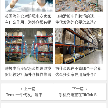
英国海外仓对跨境电商卖家
电动滑板车作跨境的话，一
有什么作用，海外仓都有哪
件代发海外仓要怎么选？
些核心服务？
跨境电商卖家怎么处理退换
为什么现在不管哪个平台都
货比较好？海外仓操作靠谱
这么多卖家在用海外仓？
吗？
上一篇
下一篇
Temu一件代发，是不是用平台认证海外仓比较好？
手机充电宝在TikTok Shop卖，想找海外仓一件代发？这些坑你要提前了解
文章导航