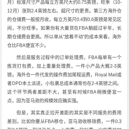
月）标准尺寸产品每立方英尺大约0.75英镑，旺季（10-
12月）涨到2.4英镑左右。超尺寸的更贵。第三方海外仓
的仓储费一般按月收，每立方英尺0.4到0.6英镑是常见区
间，不分旺季。如果你有大量货在FBA躺超过半年，长
期仓储费会更高。所以单从“放着不动”的成本来看，海外
仓比FBA便宜不少。
然后是服务过程中的订单处理费，FBA每单有一个
拣货打包费，加上重量处理费，一件小产品大概2-3英
镑。海外仓一件代发的操作费加尾程运费，Royal Mail或
者DPD本土派送，小包裹总成本通常也在2-4英镑之间。
这个环节两者差距不大，甚至有时候FBA稍微便宜一
点，因为亚马逊的规模效应确实强。
但是，其实真正拉开差距的其实是不同服务的费用
差别，比如你要从FBA移仓，亚马逊收移除费，一件0.3