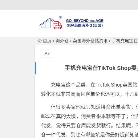
首页
海外仓
英国海外仓储资讯
手机充电宝在T
A+
手机充电宝在TikTok Sh
充电宝这个品类，在TikTok Shop英
转化率就非常高而且客单价也还可以，十几
但很多卖家他就只知道拼命出单卖货，
邮现在真的太慢，消费者根本就等不了；但
代发，觉得只要仓库能发货就行。结果呢，
仓一件代发，到底有哪些坑是你最好提前知