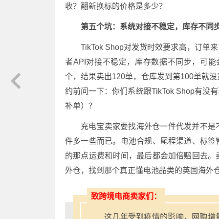
收？翻新换标的价格是多少？
第五个坑：系统对接不稳定，库存不同
TikTok Shop对发货时效要求高
者API对接不稳定，库存数据不同步，可能
个，结果卖出120单，仓库发到第100单就
约前问一下：你们系统跟TikTok Sho
补单）？
充电宝卖家要找海外仓一件代发并不是
件多一些而已。电池合规、尾程渠道、标签
的那点运费和时间，最后都会加倍赔回去。
外仓，找到那个真正懂电池品类的英国海外
致跨境电商卖家们：
这几年受到疫情的影响，网购增