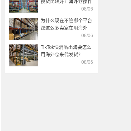
换货比较好？海外仓操作
靠谱吗？
08/06
为什么现在不管哪个平台
都这么多卖家在用海外
仓？
08/06
TikTok快消品出海要怎么
用海外仓来代发货？
08/06