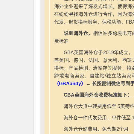
海外企业迎来了爆发式增长。使得海
在纷纷寻找海外仓进行合作，因为海
代发、退货换标服务、保税功能、FB
说到海外仓，
相信许多跨境电商
费标准
GBA英国海外仓于2019年成立
盖美国、德国、法国、意大利、西班
换标，产品检测，清库存等服务，特别
跨境电商卖家、自建站/独立站卖家
（GBAandy）
→ 长按复制微信号到
GBA英国海外仓收费标准如下：
海外仓大货中转费用低至 5英镑/
海外仓一件代发费用，单件低至 1
海外仓仓储费用，免仓期2个月