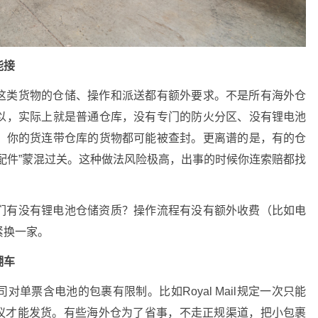
能接
这类货物的仓储、操作和派送都有额外要求。不是所有海外仓
以，实际上就是普通仓库，没有专门的防火分区、没有锂电池
，你的货连带仓库的货物都可能被查封。更离谱的是，有的仓
配件”蒙混过关。这种做法风险极高，出事的时候你连索赔都找
们有没有锂电池仓储资质？操作流程有没有额外收费（比如电
紧换一家。
翻车
单票含电池的包裹有限制。比如Royal Mail规定一次只能
协议才能发货。有些海外仓为了省事，不走正规渠道，把小包裹