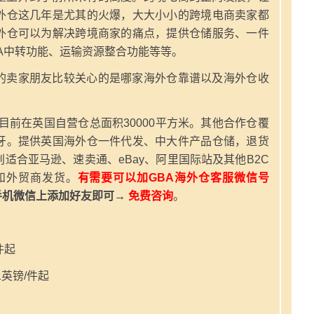
外仓这几年是尤其的火爆，大大小小的跨境电商卖家都
外仓可以为解决跨境商家的痛点，提供仓储服务、一件
A中转功能、运输资源整合功能等等。
的卖家朋友比较关心的是哪家海外仓靠谱以及海外仓收
，目前在英国自营仓总面积30000平方米。其他合作仓覆
牙。提供英国海外仓一件代发、中大件产品仓储，退货
适合亚马逊、速卖通、eBay、阿里国际站及其他B2C
和外贸商发货。
有需要可以加GBA海外仓客服微信号
手机微信上添加好友即可→
免费咨询
。
件起
英镑/件起