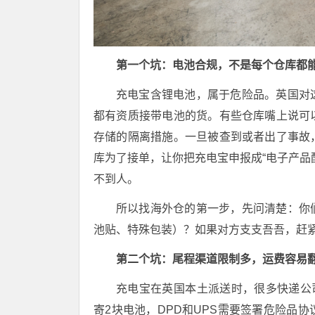
第一个坑：电池合规，不是每个仓库都
充电宝含锂电池，属于危险品。英国对
都有资质接带电池的货。有些仓库嘴上说可
存储的隔离措施。一旦被查到或者出了事故
库为了接单，让你把充电宝申报成“电子产品
不到人。
所以找海外仓的第一步，先问清楚：你
池贴、特殊包装）？如果对方支支吾吾，赶
第二个坑：尾程渠道限制多，运费容易
充电宝在英国本土派送时，很多快递公司对
寄2块电池，DPD和UPS需要签署危险品