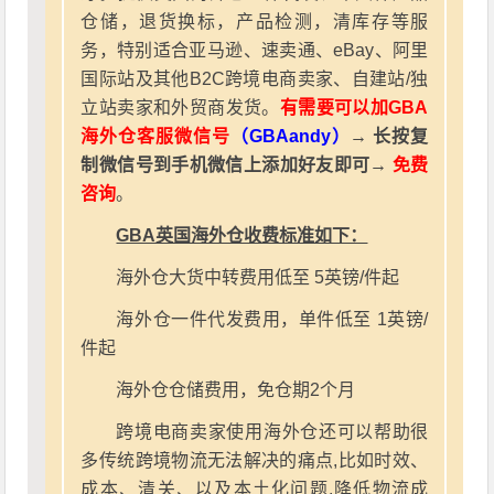
仓储，退货换标，产品检测，清库存等服
务，特别适合亚马逊、速卖通、eBay、阿里
国际站及其他B2C跨境电商卖家、自建站/独
立站卖家和外贸商发货。
有需要可以加GBA
海外仓客服微信号
（GBAandy）
→ 长按复
制微信号到手机微信上添加好友即可→
免费
咨询
。
GBA英国海外仓收费标准如下：
海外仓大货中转费用低至 5英镑/件起
海外仓一件代发费用，单件低至 1英镑/
件起
海外仓仓储费用，免仓期2个月
跨境电商卖家使用海外仓还可以帮助很
多传统跨境物流无法解决的痛点,比如时效、
成本、清关、以及本土化问题.降低物流成