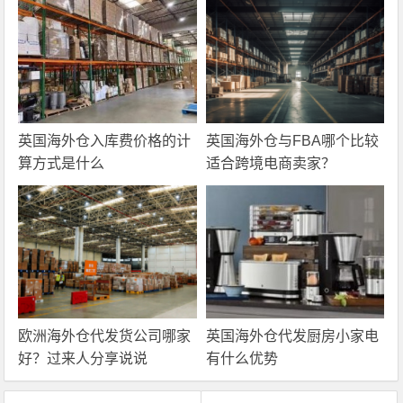
英国海外仓入库费价格的计
英国海外仓与FBA哪个比较
算方式是什么
适合跨境电商卖家？
欧洲海外仓代发货公司哪家
英国海外仓代发厨房小家电
好？过来人分享说说
有什么优势