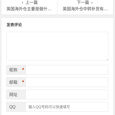
上一篇
下一篇
英国海外仓主要是做什么的？作用是什么
英国海外仓中转补货有什么好处?业内人士分享
文章导航
发表评论
*
昵称
*
邮箱
网址
QQ