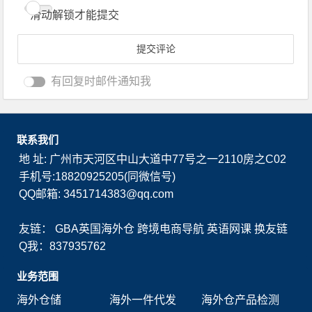
滑动解锁才能提交
有回复时邮件通知我
联系我们
地 址: 广州市天河区中山大道中77号之一2110房之C02
手机号:18820925205(同微信号)
QQ邮箱: 3451714383@qq.com
友链：
GBA英国海外仓
跨境电商导航
英语网课
换友链
Q我：837935762
业务范围
海外仓储
海外一件代发
海外仓产品检测