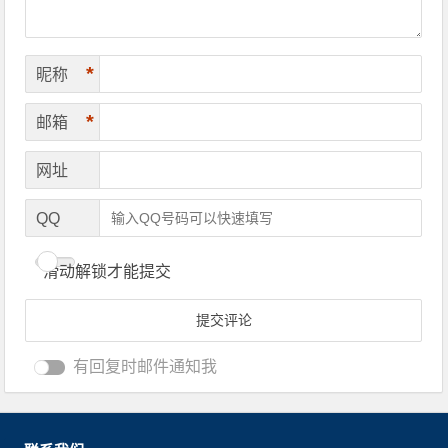
*
昵称
*
邮箱
网址
QQ
滑动解锁才能提交
有回复时邮件通知我