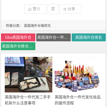
赞
0
赏
分享
所属分类：
英国海外仓储资讯
Gba英国海外仓
英国海外仓一件代发
英国海外仓排名
英国海外仓移仓换标
英国海外仓一件代发二手手
英国海外仓一件代发化妆品
机有什么注意事项
的操作流程