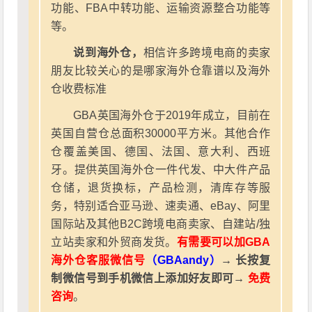
功能、FBA中转功能、运输资源整合功能等
等。
说到海外仓，
相信许多跨境电商的卖家
朋友比较关心的是哪家海外仓靠谱以及海外
仓收费标准
GBA英国海外仓于2019年成立，目前在
英国自营仓总面积30000平方米。其他合作
仓覆盖美国、德国、法国、意大利、西班
牙。提供英国海外仓一件代发、中大件产品
仓储，退货换标，产品检测，清库存等服
务，特别适合亚马逊、速卖通、eBay、阿里
国际站及其他B2C跨境电商卖家、自建站/独
立站卖家和外贸商发货。
有需要可以加GBA
海外仓客服微信号
（GBAandy）
→ 长按复
制微信号到手机微信上添加好友即可→
免费
咨询
。