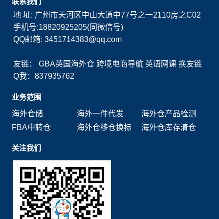
联系我们
地 址: 广州市天河区中山大道中77号之一2110房之C02
手机号:18820925205(同微信号)
QQ邮箱: 3451714383@qq.com
友链：
GBA英国海外仓
跨境电商导航
英语网课
换友链
Q我：837935762
业务范围
海外仓储
海外一件代发
海外仓产品检测
FBA中转仓
海外仓移仓换标
海外仓库存清仓
关注我们