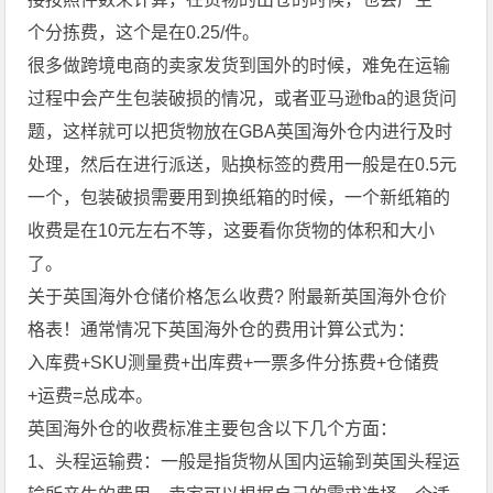
个分拣费，这个是在0.25/件。
很多做跨境电商的卖家发货到国外的时候，难免在运输
过程中会产生包装破损的情况，或者亚马逊fba的退货问
题，这样就可以把货物放在GBA英国海外仓内进行及时
处理，然后在进行派送，贴换标签的费用一般是在0.5元
一个，包装破损需要用到换纸箱的时候，一个新纸箱的
收费是在10元左右不等，这要看你货物的体积和大小
了。
关于英国海外仓储价格怎么收费? 附最新
英国海外仓价
格
表！通常情况下英国海外仓的费用计算公式为：
入库费+SKU测量费+出库费+一票多件分拣费+仓储费
+运费=总成本。
英国海外仓的收费标准主要包含以下几个方面：
1、头程运输费：一般是指货物从国内运输到英国头程运