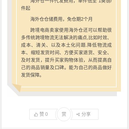
海外仓一件代发费用，单件低至 1英镑/
件起
海外仓仓储费用，免仓期2个月
跨境电商卖家使用海外仓还可以帮助很
多传统跨境物流无法解决的痛点,比如时效、
成本、清关、以及本土化问题.降低物流成
本、缩短发货时间、方便买家退货、安全、
及时发货，提升买家购物体验，从而提高自
己的商品销量及口碑。能为自己的商品做好
发货保障。
赞
0
赏
分享