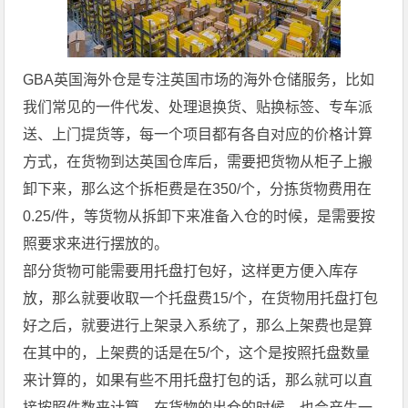
GBA英国海外仓是专注英国市场的海外仓储服务，比如
我们常见的一件代发、处理退换货、贴换标签、专车派
送、上门提货等，每一个项目都有各自对应的价格计算
方式，在货物到达英国仓库后，需要把货物从柜子上搬
卸下来，那么这个拆柜费是在350/个，分拣货物费用在
0.25/件，等货物从拆卸下来准备入仓的时候，是需要按
照要求来进行摆放的。
部分货物可能需要用托盘打包好，这样更方便入库存
放，那么就要收取一个托盘费15/个，在货物用托盘打包
好之后，就要进行上架录入系统了，那么上架费也是算
在其中的，上架费的话是在5/个，这个是按照托盘数量
来计算的，如果有些不用托盘打包的话，那么就可以直
接按照件数来计算，在货物的出仓的时候，也会产生一