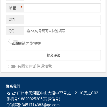
*
邮箱
网址
QQ
滑动解锁才能提交
有回复时邮件通知我
联系我们
地 址: 广州市天河区中山大道中77号之一2110房之C02
手机号:18820925205(同微信号)
QQ邮箱: 3451714383@qq.com