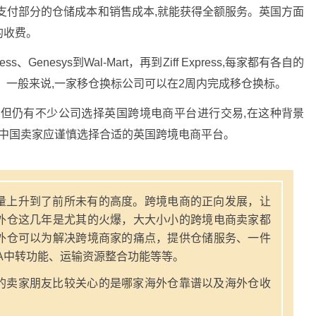
支付部分的仓储成本和销售成本,就能获得全额服务。英国方面
的收费。
、Genesys到Wal-Mart，再到Ziff Express,每家都有各自的
。一般来说,一家移仓换标公司可以在2周内完成移仓换标。
,但仍有不少公司选择英国跨境电商平台进行交易,在这种背景
,中国卖家应谨慎选择合适的英国跨境电商平台。
量上升到了前所未有的高度。跨境电商的正向发展，让
外仓这几年是尤其的火爆，大大小小的跨境电商卖家都
外仓可以为解决跨境商家的痛点，提供仓储服务、一件
A中转功能、运输资源整合功能等等。
的卖家朋友比较关心的是哪家海外仓靠谱以及海外仓收