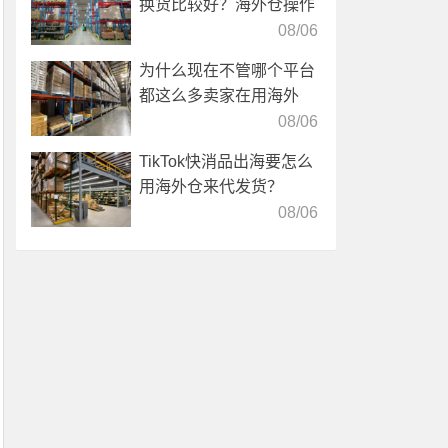
换货比较好？海外仓操作
靠谱吗？
08/06
为什么现在不管哪个平台
都这么多卖家在用海外
仓？
08/06
TikTok快消品出海要怎么
用海外仓来代发货？
08/06