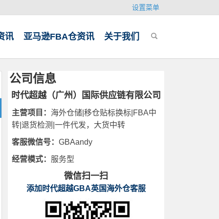
设置菜单
资讯
亚马逊FBA仓资讯
关于我们
公司信息
时代超越（广州）国际供应链有限公司
主营项目：
海外仓储|移仓贴标换标|FBA中
转|退货检测|一件代发，大货中转
客服微信号：
GBAandy
经营模式：
服务型
微信扫一扫
添加时代超越GBA英国海外仓客服