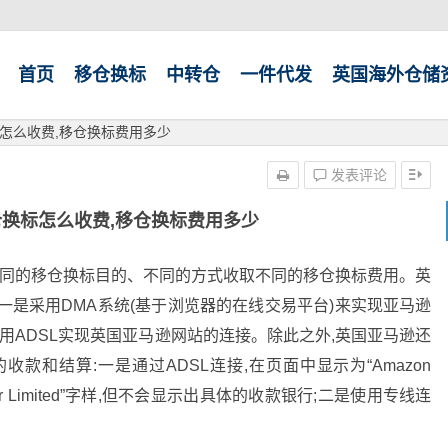
首页
移仓换标
中转仓
一件代发
英国海外仓储
怎么收费,移仓换标费用多少
发表评论
换标怎么收费,移仓换标费用多少
不同的移仓换标目的、不同的方式收取不同的移仓换标费用。英
一是采用DMA系统(基于浏览器的在线交易平台)来实现亚马逊
利用ADSL实现英国亚马逊网站的连接。除此之外,英国亚马逊还
和结算:一是通过ADSL连接,在页面中显示为“Amazon
ers Center Limited”字样,但不会显示出具体的收款银行;二是使用专线连