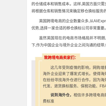
的仓储成本和销售成本。这样,英国方面只需
将根据仓库和销售情况来确定移仓换标服务
英国跨境电商的企业数量众多,从AliExpress
优势,选择一家合适的移仓换标公司非常重要
虽然英国现在的电商市场格局并不明朗
下,作为中国企业与境外企业之间沟通的纽带
致跨境电商卖家们：
这几年受到疫情的影响，网购增
海外企业迎来了爆发式增长。使得海
在纷纷寻找海外仓进行合作，因为海
代发、退货换标服务、保税功能、FB
说到海外仓，
相信许多跨境电商
费标准