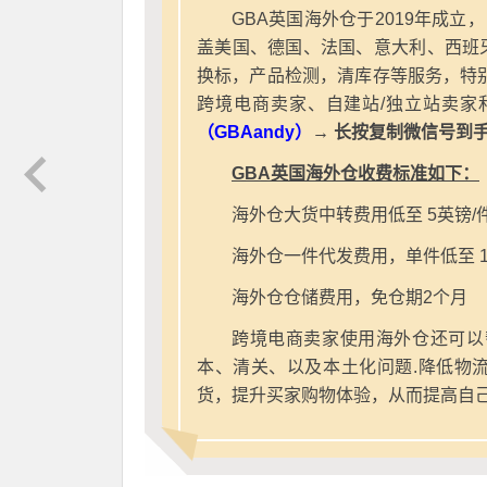
GBA英国海外仓于2019年成立
盖美国、德国、法国、意大利、西班
换标，产品检测，清库存等服务，特别
跨境电商卖家、自建站/独立站卖家
（GBAandy）
→ 长按复制微信号到
GBA英国海外仓收费标准如下：
海外仓大货中转费用低至 5英镑/
海外仓一件代发费用，单件低至 1
海外仓仓储费用，免仓期2个月
跨境电商卖家使用海外仓还可以
本、清关、以及本土化问题.降低物
货，提升买家购物体验，从而提高自