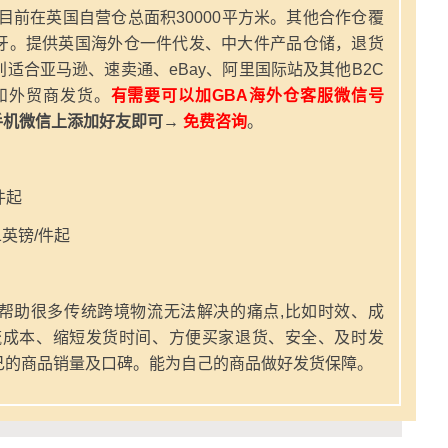
，目前在英国自营仓总面积30000平方米。其他合作仓覆
牙。提供英国海外仓一件代发、中大件产品仓储，退货
适合亚马逊、速卖通、eBay、阿里国际站及其他B2C
和外贸商发货。
有需要可以加GBA海外仓客服微信号
手机微信上添加好友即可→
免费咨询
。
件起
英镑/件起
帮助很多传统跨境物流无法解决的痛点,比如时效、成
流成本、缩短发货时间、方便买家退货、安全、及时发
己的商品销量及口碑。能为自己的商品做好发货保障。