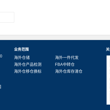
业务范围
关
0
海外仓储
海外一件代发
海外仓产品检测
FBA中转仓
海外仓移仓换标
海外仓库存清仓
网