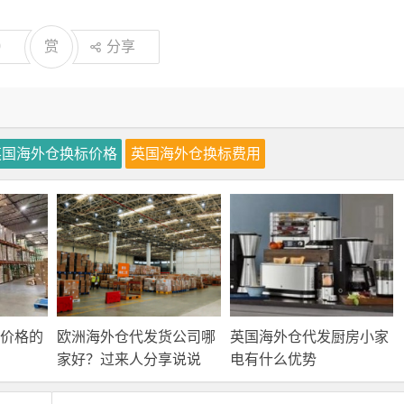
0
赏
分享
英国海外仓换标价格
英国海外仓换标费用
价格的
欧洲海外仓代发货公司哪
英国海外仓代发厨房小家
家好？过来人分享说说
电有什么优势