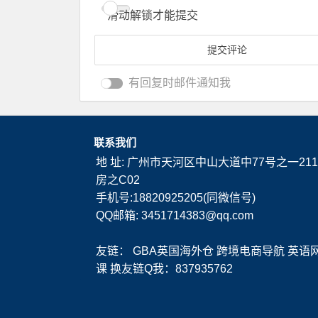
滑动解锁才能提交
有回复时邮件通知我
联系我们
地 址: 广州市天河区中山大道中77号之一211
房之C02
手机号:18820925205(同微信号)
QQ邮箱: 3451714383@qq.com
友链：
GBA英国海外仓
跨境电商导航
英语
课
换友链Q我：837935762