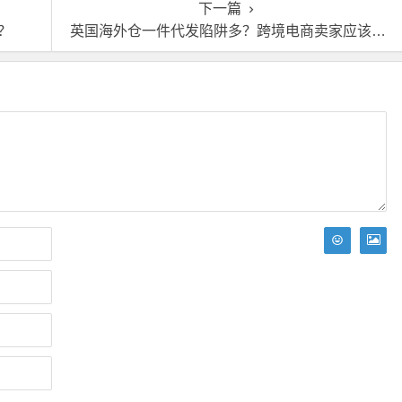
下一篇
？
英国海外仓一件代发陷阱多？跨境电商卖家应该如何避坑？