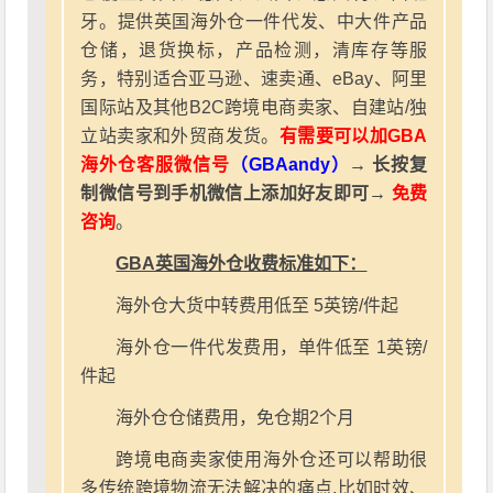
牙。提供英国海外仓一件代发、中大件产品
仓储，退货换标，产品检测，清库存等服
务，特别适合亚马逊、速卖通、eBay、阿里
国际站及其他B2C跨境电商卖家、自建站/独
立站卖家和外贸商发货。
有需要可以加GBA
海外仓客服微信号
（GBAandy）
→ 长按复
制微信号到手机微信上添加好友即可→
免费
咨询
。
GBA英国海外仓收费标准如下：
海外仓大货中转费用低至 5英镑/件起
海外仓一件代发费用，单件低至 1英镑/
件起
海外仓仓储费用，免仓期2个月
跨境电商卖家使用海外仓还可以帮助很
多传统跨境物流无法解决的痛点,比如时效、