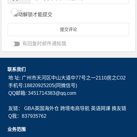
滑动解锁才能提交
有回复时邮件通知我
联系我们
地 址: 广州市天河区中山大道中77号之一2110房之C02
手机号:18820925205(同微信号)
QQ邮箱: 3451714383@qq.com
友链：
GBA英国海外仓
跨境电商导航
英语网课
换友链
Q我：837935762
业务范围