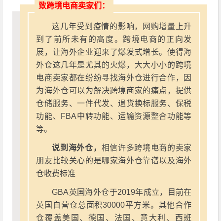
致跨境电商卖家们：
这几年受到疫情的影响，网购增量上升
到了前所未有的高度。跨境电商的正向发
展，让海外企业迎来了爆发式增长。使得海
外仓这几年是尤其的火爆，大大小小的跨境
电商卖家都在纷纷寻找海外仓进行合作，因
为海外仓可以为解决跨境商家的痛点，提供
仓储服务、一件代发、退货换标服务、保税
功能、FBA中转功能、运输资源整合功能等
等。
说到海外仓，
相信许多跨境电商的卖家
朋友比较关心的是哪家海外仓靠谱以及海外
仓收费标准
GBA英国海外仓于2019年成立，目前在
英国自营仓总面积30000平方米。其他合作
仓覆盖美国、德国、法国、意大利、西班