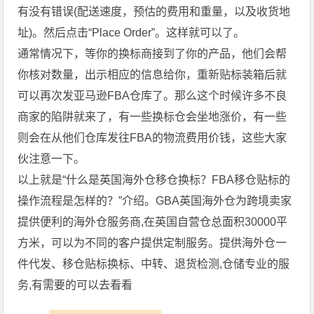
有没有错误(配送速度，预估的费用和重量，以及收货地
址)。然后点击“Place Order”。这样就可以了。
通常情况下，等你的换标商接到了你的产品，他们会帮
你核对数量，出示相应的信息给你，重新贴标装箱后就
可以再次发亚马逊FBA仓库了。那么这个时候许多不良
商家的陷阱就来了，有一些换标仓会坐地涨价，有一些
则会在从他们仓库发往FBA的物流费用价钱，这些大家
伙注意一下。
以上就是“什么是英国海外仓移仓换标？FBA移仓贴标的
操作流程是怎样的？”介绍。GBA英国海外仓为跨境卖家
提供便利的海外仓服务商,在英国自营仓总面积30000平
方米，可以为不同的客户提供定制服务。提供海外仓一
件代发、移仓贴标换标、中转、退货检测,仓储专业的服
务,有需要的可以去看看