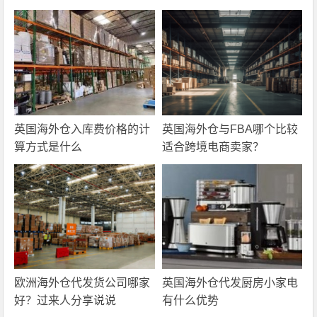
英国海外仓入库费价格的计
英国海外仓与FBA哪个比较
算方式是什么
适合跨境电商卖家？
欧洲海外仓代发货公司哪家
英国海外仓代发厨房小家电
好？过来人分享说说
有什么优势