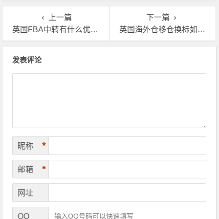
上一篇
下一篇
英国FBA中转有什么优势?海外仓中转仓怎么选?
英国海外仓移仓换标如何操作怎么节省成本
文章导航
发表评论
*
昵称
*
邮箱
网址
QQ