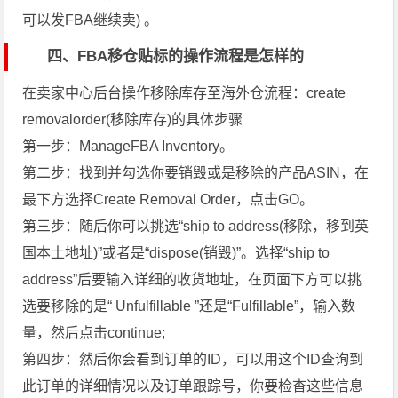
可以发FBA继续卖) 。
四、FBA移仓贴标的操作流程是怎样的
在卖家中心后台操作移除库存至海外仓流程：create
removalorder(移除库存)的具体步骤
第一步：ManageFBA Inventory。
第二步：找到并勾选你要销毁或是移除的产品ASIN，在
最下方选择Create Removal Order，点击GO。
第三步：随后你可以挑选“ship to address(移除，移到英
国本土地址)”或者是“dispose(销毁)”。选择“ship to
address”后要输入详细的收货地址，在页面下方可以挑
选要移除的是“ Unfulfillable ”还是“Fulfillable”，输入数
量，然后点击continue;
第四步：然后你会看到订单的ID，可以用这个ID查询到
此订单的详细情况以及订单跟踪号，你要检杳这些信息