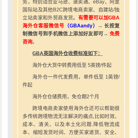
务，特别适合亚马逊、速卖通、eBay、阿里
国际站及其他B2C跨境电商卖家、自建站/独
立站卖家和外贸商发货。
有需要可以加GBA
海外仓客服微信号
（GBAandy）
→ 长按复
制微信号到手机微信上添加好友即可→
免费
咨询
。
GBA英国海外仓收费标准如下：
海外仓大货中转费用低至 5英镑/件起
海外仓一件代发费用，单件低至 1英镑/
件起
海外仓仓储费用，免仓期2个月
跨境电商卖家使用海外仓还可以帮助很
多传统跨境物流无法解决的痛点,比如时效、
成本、清关、以及本土化问题.降低物流成
本、缩短发货时间、方便买家退货、安全、