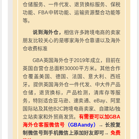
仓储服务、一件代发、退货换标服务、保税
功能、FBA中转功能、运输资源整合功能等
等。
说到海外仓，
相信许多跨境电商的卖家
朋友比较关心的是哪家海外仓靠谱以及海外
仓收费标准
GBA英国海外仓于2019年成立，目前在
英国自营仓总面积30000平方米。其他合作
仓覆盖美国、德国、法国、意大利、西班
牙。提供英国海外仓一件代发、中大件产品
仓储，退货换标，产品检测，清库存等服
务，特别适合亚马逊、速卖通、eBay、阿里
国际站及其他B2C跨境电商卖家、自建站/独
立站卖家和外贸商发货。
有需要可以加GBA
海外仓客服微信号
（GBAandy）
→ 长按复
制微信号到手机微信上添加好友即可→
免费