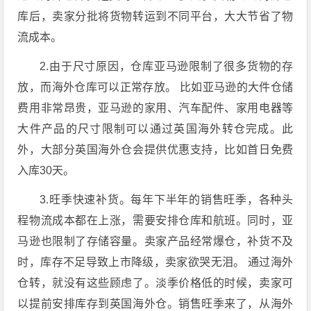
库后，卖家分批将货物转运到不同平台，大大节省了物
流成本。
2.由于尺寸原因，仓库亚马逊限制了很多货物的存
放，而海外仓库可以正常存放。 比如亚马逊的大件仓储
费用非常昂贵，亚马逊的家用、汽车配件、家用电器等
大件产品的尺寸限制可以通过英国海外转仓完成。此
外，大部分英国海外仓会提供优惠支持，比如首日免费
入库30天。
3.旺季快速补货。每年下半年的销售旺季，各种头
程物流成本都在上涨，需要安排仓库和航班。同时，亚
马逊也限制了存储容量。卖家产品经常爆仓，补货不及
时，库存不足导致上市降级，卖家欲哭无泪。 通过海外
仓转，就没有这些顾虑了。淡季价格低的时候，卖家可
以提前安排库存到英国海外仓。销售旺季来了，从海外