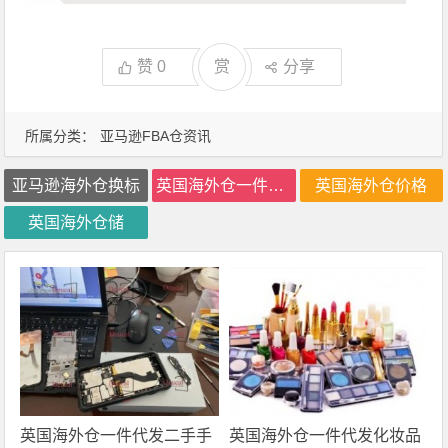
赞
0
赏
分享
所属分类：
亚马逊FBA仓资讯
亚马逊海外仓换标
英国海外仓一件代发
英国海外仓价格
英国海外仓储
英国海外仓一件代发二手手
英国海外仓一件代发化妆品