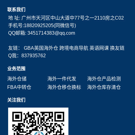
联系我们
地 址: 广州市天河区中山大道中77号之一2110房之C02
手机号:18820925205(同微信号)
QQ邮箱: 3451714383@qq.com
友链：
GBA英国海外仓
跨境电商导航
英语网课
换友链
Q我：837935762
业务范围
海外仓储
海外一件代发
海外仓产品检测
FBA中转仓
海外仓移仓换标
海外仓库存清仓
关注我们